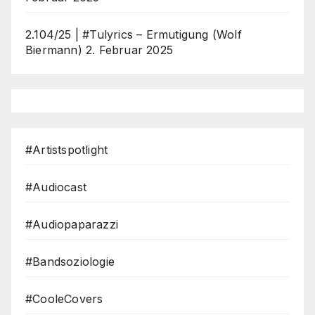
2.104/25 | #Tulyrics – Ermutigung (Wolf
Biermann)
2. Februar 2025
#Artistspotlight
#Audiocast
#Audiopaparazzi
#Bandsoziologie
#CooleCovers