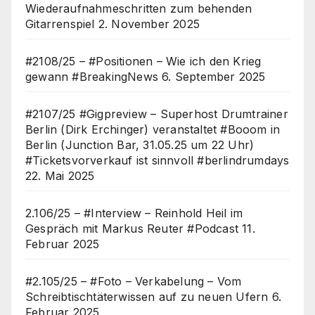
Wiederaufnahmeschritten zum behenden
Gitarrenspiel
2. November 2025
#2108/25 – #Positionen – Wie ich den Krieg
gewann #BreakingNews
6. September 2025
#2107/25 #Gigpreview – Superhost Drumtrainer
Berlin (Dirk Erchinger) veranstaltet #Booom in
Berlin (Junction Bar, 31.05.25 um 22 Uhr)
#Ticketsvorverkauf ist sinnvoll #berlindrumdays
22. Mai 2025
2.106/25 – #Interview – Reinhold Heil im
Gespräch mit Markus Reuter #Podcast
11.
Februar 2025
#2.105/25 – #Foto – Verkabelung – Vom
Schreibtischtäterwissen auf zu neuen Ufern
6.
Februar 2025