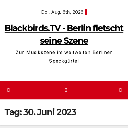
Zum
Do.. Aug. 6th, 2026
Inhalt
springen
Blackbirds.TV - Berlin fletscht
seine Szene
Zur Musikszene im weltweiten Berliner
Speckgürtel
Tag:
30. Juni 2023