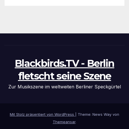
Blackbirds.TV - Berlin
fletscht seine Szene
Zur Musikszene im weltweiten Berliner Speckgürtel
Mit Stolz präsentiert von WordPress
|
Theme: News Way von
Themeansar
.