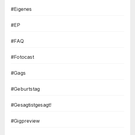
#Eigenes
#EP
#FAQ
#Fotocast
#Gags
#Geburtstag
#Gesagtistgesagt!
#Gigpreview