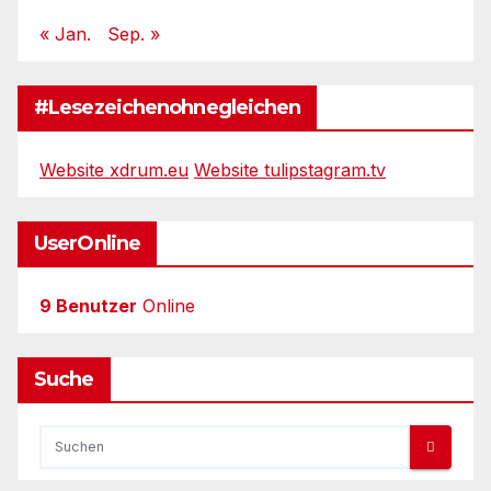
« Jan.
Sep. »
#Lesezeichenohnegleichen
Website xdrum.eu
Website tulipstagram.tv
UserOnline
9 Benutzer
Online
Suche