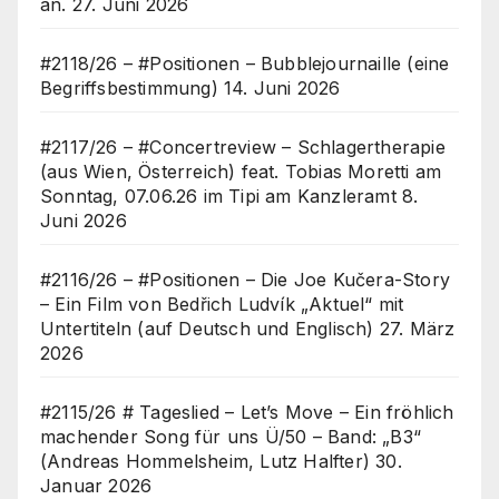
an.
27. Juni 2026
#2118/26 – #Positionen – Bubblejournaille (eine
Begriffsbestimmung)
14. Juni 2026
#2117/26 – #Concertreview – Schlagertherapie
(aus Wien, Österreich) feat. Tobias Moretti am
Sonntag, 07.06.26 im Tipi am Kanzleramt
8.
Juni 2026
#2116/26 – #Positionen – Die Joe Kučera-Story
– Ein Film von Bedřich Ludvík „Aktuel“ mit
Untertiteln (auf Deutsch und Englisch)
27. März
2026
#2115/26 # Tageslied – Let’s Move – Ein fröhlich
machender Song für uns Ü/50 – Band: „B3“
(Andreas Hommelsheim, Lutz Halfter)
30.
Januar 2026