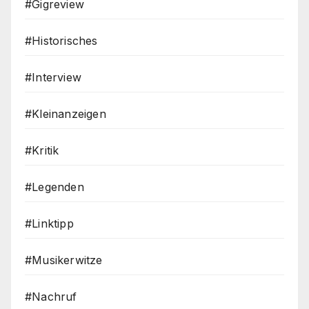
#Gigreview
#Historisches
#Interview
#Kleinanzeigen
#Kritik
#Legenden
#Linktipp
#Musikerwitze
#Nachruf