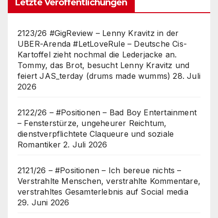
Letzte Veröffentlichungen
2123/26 #GigReview – Lenny Kravitz in der
UBER-Arenda #LetLoveRule – Deutsche Cis-
Kartoffel zieht nochmal die Lederjacke an.
Tommy, das Brot, besucht Lenny Kravitz und
feiert JAS_terday (drums made wumms)
28. Juli
2026
2122/26 – #Positionen – Bad Boy Entertainment
– Fensterstürze, ungeheurer Reichtum,
dienstverpflichtete Claqueure und soziale
Romantiker
2. Juli 2026
2121/26 – #Positionen – Ich bereue nichts –
Verstrahlte Menschen, verstrahlte Kommentare,
verstrahltes Gesamterlebnis auf Social media
29. Juni 2026