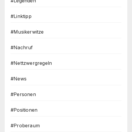
#Legenden
#Linktipp
#Musikerwitze
#Nachruf
#Nettzwergregeln
#News
#Personen
#Positionen
#Proberaum