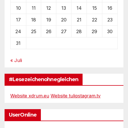
10
11
12
13
14
15
16
17
18
19
20
21
22
23
24
25
26
27
28
29
30
31
« Juli
#Lesezeichenohnegleichen
Website xdrum.eu
Website tulipstagram.tv
UserOnline