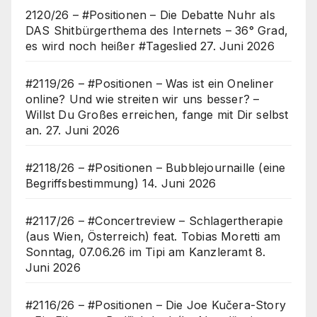
2120/26 – #Positionen – Die Debatte Nuhr als
DAS Shitbürgerthema des Internets – 36° Grad,
es wird noch heißer #Tageslied
27. Juni 2026
#2119/26 – #Positionen – Was ist ein Oneliner
online? Und wie streiten wir uns besser? –
Willst Du Großes erreichen, fange mit Dir selbst
an.
27. Juni 2026
#2118/26 – #Positionen – Bubblejournaille (eine
Begriffsbestimmung)
14. Juni 2026
#2117/26 – #Concertreview – Schlagertherapie
(aus Wien, Österreich) feat. Tobias Moretti am
Sonntag, 07.06.26 im Tipi am Kanzleramt
8.
Juni 2026
#2116/26 – #Positionen – Die Joe Kučera-Story