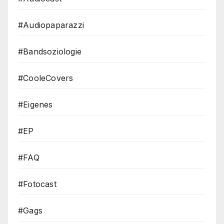
#Audiopaparazzi
#Bandsoziologie
#CooleCovers
#Eigenes
#EP
#FAQ
#Fotocast
#Gags