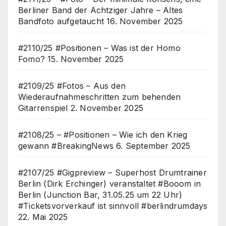
Berliner Band der Achtziger Jahre – Altes
Bandfoto aufgetaucht
16. November 2025
#2110/25 #Positionen – Was ist der Homo
Fomo?
15. November 2025
#2109/25 #Fotos – Aus den
Wiederaufnahmeschritten zum behenden
Gitarrenspiel
2. November 2025
#2108/25 – #Positionen – Wie ich den Krieg
gewann #BreakingNews
6. September 2025
#2107/25 #Gigpreview – Superhost Drumtrainer
Berlin (Dirk Erchinger) veranstaltet #Booom in
Berlin (Junction Bar, 31.05.25 um 22 Uhr)
#Ticketsvorverkauf ist sinnvoll #berlindrumdays
22. Mai 2025