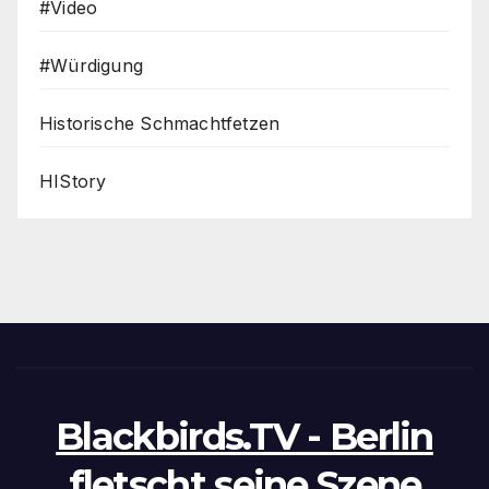
#Video
#Würdigung
Historische Schmachtfetzen
HIStory
Blackbirds.TV - Berlin
fletscht seine Szene