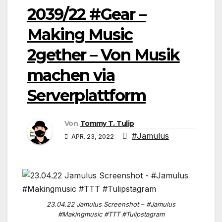
2039/22 #Gear –
Making Music
2gether – Von Musik
machen via
Serverplattform
Von
Tommy T. Tulip
#Jamulus
APR. 23, 2022
23.04.22 Jamulus Screenshot – #Jamulus
#Makingmusic #TTT #Tulipstagram