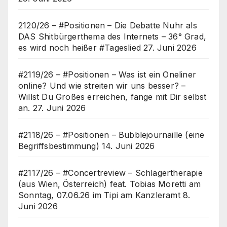
2120/26 – #Positionen – Die Debatte Nuhr als
DAS Shitbürgerthema des Internets – 36° Grad,
es wird noch heißer #Tageslied
27. Juni 2026
#2119/26 – #Positionen – Was ist ein Oneliner
online? Und wie streiten wir uns besser? –
Willst Du Großes erreichen, fange mit Dir selbst
an.
27. Juni 2026
#2118/26 – #Positionen – Bubblejournaille (eine
Begriffsbestimmung)
14. Juni 2026
#2117/26 – #Concertreview – Schlagertherapie
(aus Wien, Österreich) feat. Tobias Moretti am
Sonntag, 07.06.26 im Tipi am Kanzleramt
8.
Juni 2026