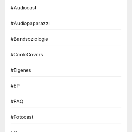
#Audiocast
#Audiopaparazzi
#Bandsoziologie
#CooleCovers
#Eigenes
#EP
#FAQ
#Fotocast