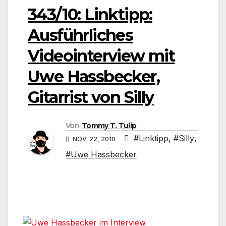
343/10: Linktipp:
Ausführliches
Videointerview mit
Uwe Hassbecker,
Gitarrist von Silly
Von
Tommy T. Tulip
#Linktipp
,
#Silly
,
NOV. 22, 2010
#Uwe Hassbecker