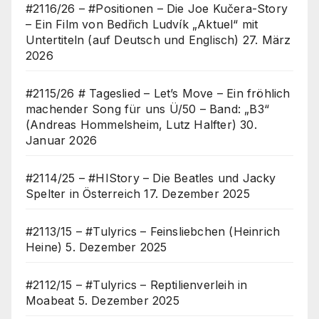
#2116/26 – #Positionen – Die Joe Kučera-Story
– Ein Film von Bedřich Ludvík „Aktuel“ mit
Untertiteln (auf Deutsch und Englisch)
27. März
2026
#2115/26 # Tageslied – Let’s Move – Ein fröhlich
machender Song für uns Ü/50 – Band: „B3“
(Andreas Hommelsheim, Lutz Halfter)
30.
Januar 2026
#2114/25 – #HIStory – Die Beatles und Jacky
Spelter in Österreich
17. Dezember 2025
#2113/15 – #Tulyrics – Feinsliebchen (Heinrich
Heine)
5. Dezember 2025
#2112/15 – #Tulyrics – Reptilienverleih in
Moabeat
5. Dezember 2025