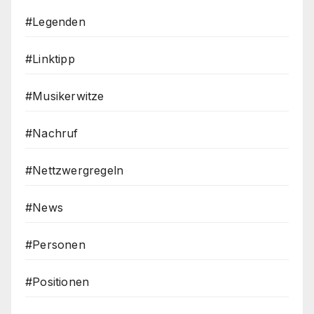
#Legenden
#Linktipp
#Musikerwitze
#Nachruf
#Nettzwergregeln
#News
#Personen
#Positionen