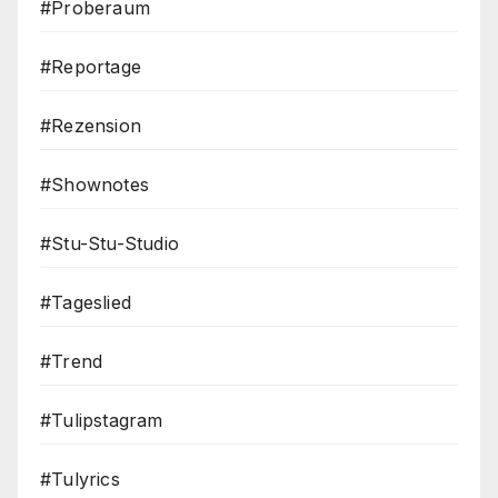
#Proberaum
#Reportage
#Rezension
#Shownotes
#Stu-Stu-Studio
#Tageslied
#Trend
#Tulipstagram
#Tulyrics