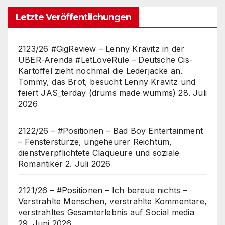
Letzte Veröffentlichungen
2123/26 #GigReview – Lenny Kravitz in der
UBER-Arenda #LetLoveRule – Deutsche Cis-
Kartoffel zieht nochmal die Lederjacke an.
Tommy, das Brot, besucht Lenny Kravitz und
feiert JAS_terday (drums made wumms)
28. Juli
2026
2122/26 – #Positionen – Bad Boy Entertainment
– Fensterstürze, ungeheurer Reichtum,
dienstverpflichtete Claqueure und soziale
Romantiker
2. Juli 2026
2121/26 – #Positionen – Ich bereue nichts –
Verstrahlte Menschen, verstrahlte Kommentare,
verstrahltes Gesamterlebnis auf Social media
29. Juni 2026