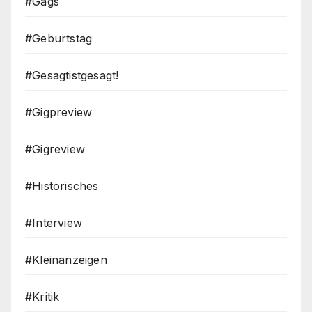
#Gags
#Geburtstag
#Gesagtistgesagt!
#Gigpreview
#Gigreview
#Historisches
#Interview
#Kleinanzeigen
#Kritik