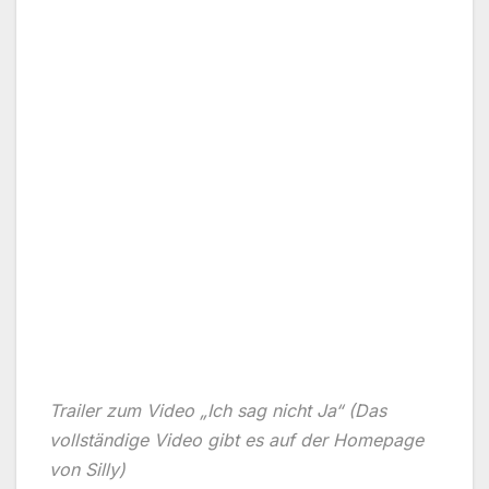
Trailer zum Video „Ich sag nicht Ja“ (Das
vollständige Video gibt es auf der Homepage
von Silly)