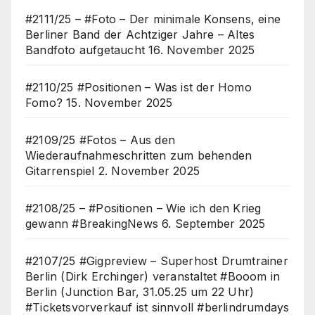
#2111/25 – #Foto – Der minimale Konsens, eine
Berliner Band der Achtziger Jahre – Altes
Bandfoto aufgetaucht
16. November 2025
#2110/25 #Positionen – Was ist der Homo
Fomo?
15. November 2025
#2109/25 #Fotos – Aus den
Wiederaufnahmeschritten zum behenden
Gitarrenspiel
2. November 2025
#2108/25 – #Positionen – Wie ich den Krieg
gewann #BreakingNews
6. September 2025
#2107/25 #Gigpreview – Superhost Drumtrainer
Berlin (Dirk Erchinger) veranstaltet #Booom in
Berlin (Junction Bar, 31.05.25 um 22 Uhr)
#Ticketsvorverkauf ist sinnvoll #berlindrumdays