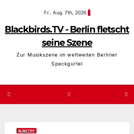
Zum
Fr.. Aug. 7th, 2026
Inhalt
springen
Blackbirds.TV - Berlin fletscht
seine Szene
Zur Musikszene im weltweiten Berliner
Speckgürtel
#LINKTIPP