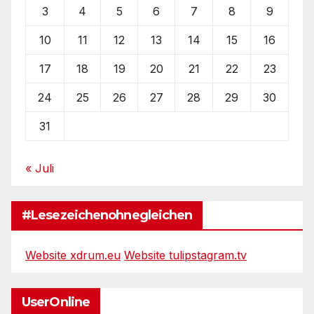
3
4
5
6
7
8
9
10
11
12
13
14
15
16
17
18
19
20
21
22
23
24
25
26
27
28
29
30
31
« Juli
#Lesezeichenohnegleichen
Website xdrum.eu
Website tulipstagram.tv
UserOnline