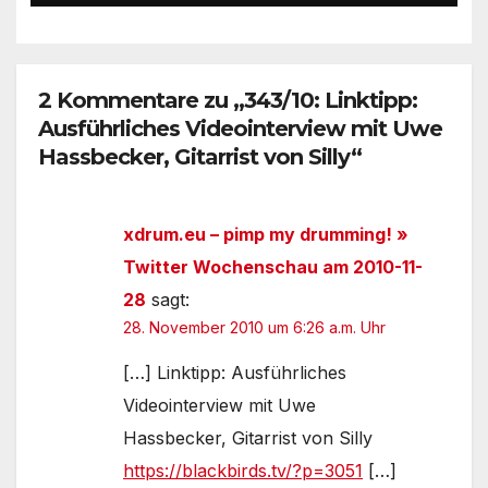
Deutschen und ihr Guru
2 Kommentare zu „343/10: Linktipp:
Ausführliches Videointerview mit Uwe
Hassbecker, Gitarrist von Silly“
xdrum.eu – pimp my drumming! »
Twitter Wochenschau am 2010-11-
28
sagt:
28. November 2010 um 6:26 a.m. Uhr
[…] Linktipp: Ausführliches
Videointerview mit Uwe
Hassbecker, Gitarrist von Silly
https://blackbirds.tv/?p=3051
[…]