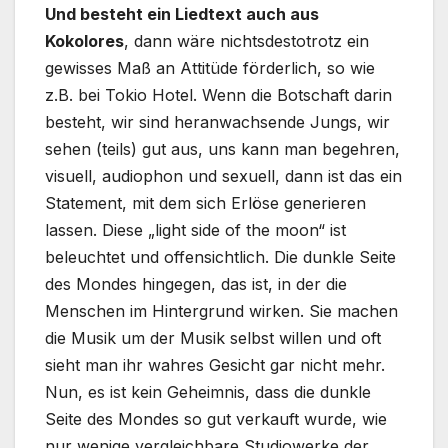
Und besteht ein Liedtext auch aus
Kokolores
, dann wäre nichtsdestotrotz ein
gewisses Maß an Attitüde förderlich, so wie
z.B. bei Tokio Hotel. Wenn die Botschaft darin
besteht, wir sind heranwachsende Jungs, wir
sehen (teils) gut aus, uns kann man begehren,
visuell, audiophon und sexuell, dann ist das ein
Statement, mit dem sich Erlöse generieren
lassen. Diese „light side of the moon“ ist
beleuchtet und offensichtlich. Die dunkle Seite
des Mondes hingegen, das ist, in der die
Menschen im Hintergrund wirken. Sie machen
die Musik um der Musik selbst willen und oft
sieht man ihr wahres Gesicht gar nicht mehr.
Nun, es ist kein Geheimnis, dass die dunkle
Seite des Mondes so gut verkauft wurde, wie
nur wenige vergleichbare Studiowerke der