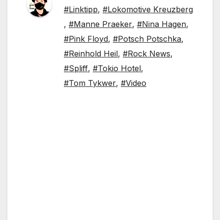
#Linktipp
,
#Lokomotive Kreuzberg
,
#Manne Praeker
,
#Nina Hagen
,
#Pink Floyd
,
#Potsch Potschka
,
#Reinhold Heil
,
#Rock News
,
#Spliff
,
#Tokio Hotel
,
#Tom Tykwer
,
#Video