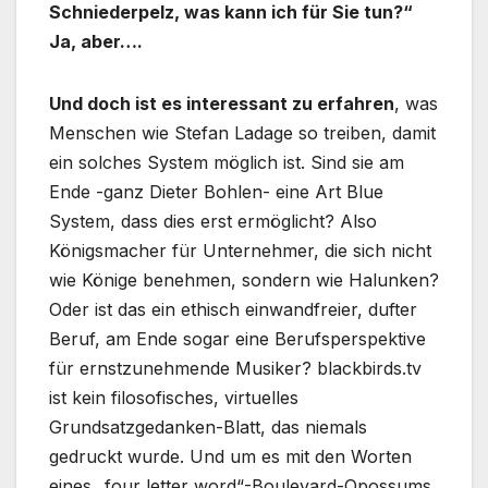
Schniederpelz, was kann ich für Sie tun?“
Ja, aber….
Und doch ist es interessant zu erfahren
, was
Menschen wie Stefan Ladage so treiben, damit
ein solches System möglich ist. Sind sie am
Ende -ganz Dieter Bohlen- eine Art Blue
System, dass dies erst ermöglicht? Also
Königsmacher für Unternehmer, die sich nicht
wie Könige benehmen, sondern wie Halunken?
Oder ist das ein ethisch einwandfreier, dufter
Beruf, am Ende sogar eine Berufsperspektive
für ernstzunehmende Musiker? blackbirds.tv
ist kein filosofisches, virtuelles
Grundsatzgedanken-Blatt, das niemals
gedruckt wurde. Und um es mit den Worten
eines „four letter word“-Boulevard-Opossums