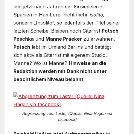
lebt jetzt nach Jahren der Einsiedelei in
Spanien in Hamburg, nicht mehr
isolito
,
sondern „Insolito“, so jedenfalls der Titel seiner
letzten Scheibe. Bleiben noch Gitarrist
Potsch
Poschka
und
Manne Praeker
zu erwähnen.
Potsch
lebt im Umland Berlins und betätigt
sich aktiv als Gitarrist mit eigenem Studio.
Manne? Wo ist Manne?
Hinweise an die
Redaktion werden mit Dank nicht unter
beachtlichem Niveau belohnt
.
Abgrenzung zum Laster (Quelle: Nina Hagen via
facebook)
Reinhold Heil ist jetzt Auftragsmusiker
in