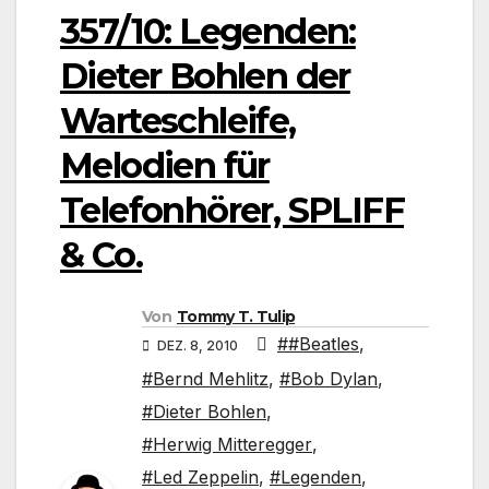
357/10: Legenden:
Dieter Bohlen der
Warteschleife,
Melodien für
Telefonhörer, SPLIFF
& Co.
Von
Tommy T. Tulip
##Beatles
,
DEZ. 8, 2010
#Bernd Mehlitz
,
#Bob Dylan
,
#Dieter Bohlen
,
#Herwig Mitteregger
,
#Led Zeppelin
,
#Legenden
,