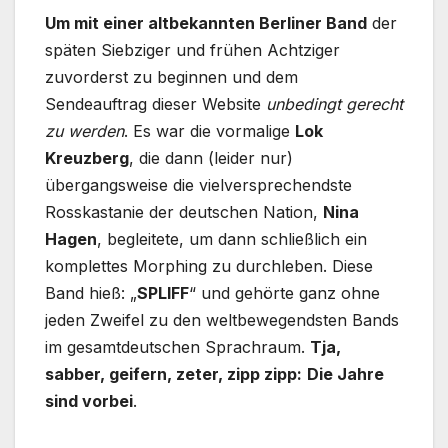
Um mit einer altbekannten Berliner Band
der
späten Siebziger und frühen Achtziger
zuvorderst zu beginnen und dem
Sendeauftrag dieser Website
unbedingt gerecht
zu werden
. Es war die vormalige
Lok
Kreuzberg
, die dann (leider nur)
übergangsweise die vielversprechendste
Rosskastanie der deutschen Nation,
Nina
Hagen
, begleitete, um dann schließlich ein
komplettes Morphing zu durchleben. Diese
Band hieß: „
SPLIFF
“ und gehörte ganz ohne
jeden Zweifel zu den weltbewegendsten Bands
im gesamtdeutschen Sprachraum.
Tja,
sabber, geifern, zeter, zipp zipp:
Die Jahre
sind vorbei
.