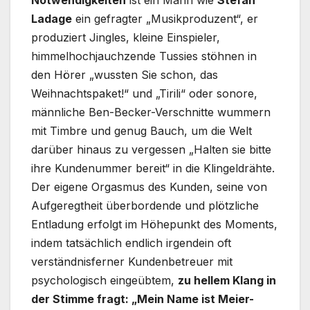
Ladage
ein gefragter „Musikproduzent“, er
produziert Jingles, kleine Einspieler,
himmelhochjauchzende Tussies stöhnen in
den Hörer „wussten Sie schon, das
Weihnachtspaket!“ und „Tirili“ oder sonore,
männliche Ben-Becker-Verschnitte wummern
mit Timbre und genug Bauch, um die Welt
darüber hinaus zu vergessen „Halten sie bitte
ihre Kundenummer bereit“ in die Klingeldrähte.
Der eigene Orgasmus des Kunden, seine von
Aufgeregtheit überbordende und plötzliche
Entladung erfolgt im Höhepunkt des Moments,
indem tatsächlich endlich irgendein oft
verständnisferner Kundenbetreuer mit
psychologisch eingeübtem,
zu hellem Klang in
der Stimme fragt: „Mein Name ist Meier-