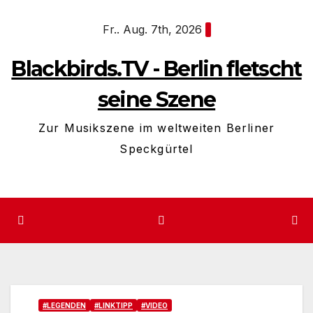
Zum
Fr.. Aug. 7th, 2026
Inhalt
springen
Blackbirds.TV - Berlin fletscht
seine Szene
Zur Musikszene im weltweiten Berliner
Speckgürtel
#LEGENDEN
#LINKTIPP
#VIDEO