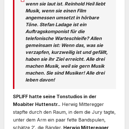
wenn sie laut ist. Reinhold Heil liebt
Musik, wenn sie einen Film
angemessen umsetzt in hörbare
Töne. Stefan Ladage ist ein
Auftragskomponist für die
telefonische Warteschleife? Allen
gemeinsam ist: Wenn das, was sie
verzapfen, kurzweilig ist und gefällt,
haben sie ihr Ziel erreicht. Alle drei
machen Musik, weil sie gern Musik
machen. Sie sind Musiker! Alle drei
leben davon!
SPLIFF hatte seine Tonstudios in der
Moabiter Huttenstr..
Herwig Mitteregger
stapfte durch den Raum, in dem die Jury tagte,
unter dem Arm ein paar fette Bandspulen,
schätze 2′. die Bänder.
Herwig Mitteregger