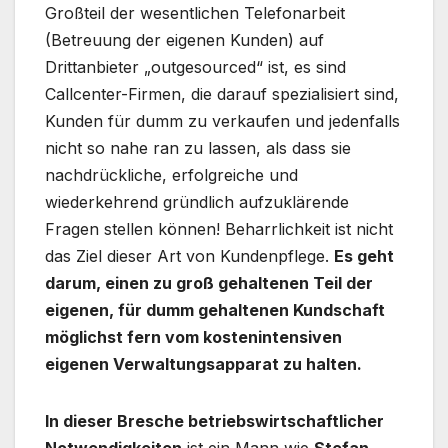
Großteil der wesentlichen Telefonarbeit
(Betreuung der eigenen Kunden) auf
Drittanbieter „outgesourced“ ist, es sind
Callcenter-Firmen, die darauf spezialisiert sind,
Kunden für dumm zu verkaufen und jedenfalls
nicht so nahe ran zu lassen, als dass sie
nachdrückliche, erfolgreiche und
wiederkehrend gründlich aufzuklärende
Fragen stellen können! Beharrlichkeit ist nicht
das Ziel dieser Art von Kundenpflege.
Es geht
darum, einen zu groß gehaltenen Teil der
eigenen, für dumm gehaltenen Kundschaft
möglichst fern vom kostenintensiven
eigenen Verwaltungsapparat zu halten.
In dieser Bresche betriebswirtschaftlicher
Notwendigkeiten
ist ein Mann wie
Stefan