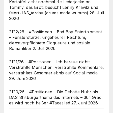
Kartoffel zieht nochmal die Lederjacke an.
Tommy, das Brot, besucht Lenny Kravitz und
feiert JAS_terday (drums made wumms)
28. Juli
2026
2122/26 – #Positionen – Bad Boy Entertainment
– Fensterstürze, ungeheurer Reichtum,
dienstverpflichtete Claqueure und soziale
Romantiker
2. Juli 2026
2121/26 – #Positionen – Ich bereue nichts –
Verstrahlte Menschen, verstrahlte Kommentare,
verstrahltes Gesamterlebnis auf Social media
29. Juni 2026
2120/26 – #Positionen – Die Debatte Nuhr als
DAS Shitbürgerthema des Internets – 36° Grad,
es wird noch heißer #Tageslied
27. Juni 2026