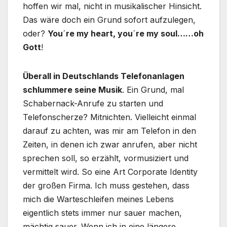
hoffen wir mal, nicht in musikalischer Hinsicht.
Das wäre doch ein Grund sofort aufzulegen,
oder?
You´re my heart, you´re my soul……oh
Gott
!
Überall in Deutschlands Telefonanlagen
schlummere seine Musik
. Ein Grund, mal
Schabernack-Anrufe zu starten und
Telefonscherze? Mitnichten. Vielleicht einmal
darauf zu achten, was mir am Telefon in den
Zeiten, in denen ich zwar anrufen, aber nicht
sprechen soll, so erzählt, vormusiziert und
vermittelt wird. So eine Art Corporate Identity
der großen Firma. Ich muss gestehen, dass
mich die Warteschleifen meines Lebens
eigentlich stets immer nur sauer machen,
mächtig sauer. Wenn ich in eine längere