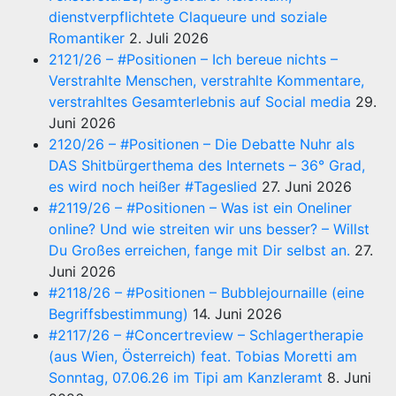
dienstverpflichtete Claqueure und soziale
Romantiker
2. Juli 2026
2121/26 – #Positionen – Ich bereue nichts –
Verstrahlte Menschen, verstrahlte Kommentare,
verstrahltes Gesamterlebnis auf Social media
29.
Juni 2026
2120/26 – #Positionen – Die Debatte Nuhr als
DAS Shitbürgerthema des Internets – 36° Grad,
es wird noch heißer #Tageslied
27. Juni 2026
#2119/26 – #Positionen – Was ist ein Oneliner
online? Und wie streiten wir uns besser? – Willst
Du Großes erreichen, fange mit Dir selbst an.
27.
Juni 2026
#2118/26 – #Positionen – Bubblejournaille (eine
Begriffsbestimmung)
14. Juni 2026
#2117/26 – #Concertreview – Schlagertherapie
(aus Wien, Österreich) feat. Tobias Moretti am
Sonntag, 07.06.26 im Tipi am Kanzleramt
8. Juni