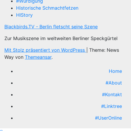
#Würdigung
Historische Schmachtfetzen
HIStory
Blackbirds.TV - Berlin fletscht seine Szene
Zur Musikszene im weltweiten Berliner Speckgürtel
Mit Stolz präsentiert von WordPress
|
Theme: News
Way von
Themeansar
.
Home
#About
#Kontakt
#Linktree
#UserOnline