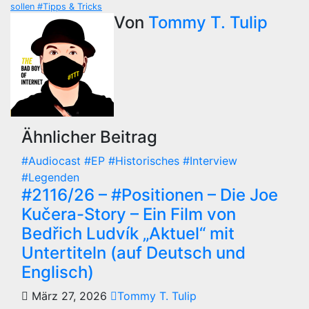
sollen #Tipps & Tricks
Von
Tommy T. Tulip
Ähnlicher Beitrag
#Audiocast
#EP
#Historisches
#Interview
#Legenden
#2116/26 – #Positionen – Die Joe
Kučera-Story – Ein Film von
Bedřich Ludvík „Aktuel“ mit
Untertiteln (auf Deutsch und
Englisch)
März 27, 2026
Tommy T. Tulip