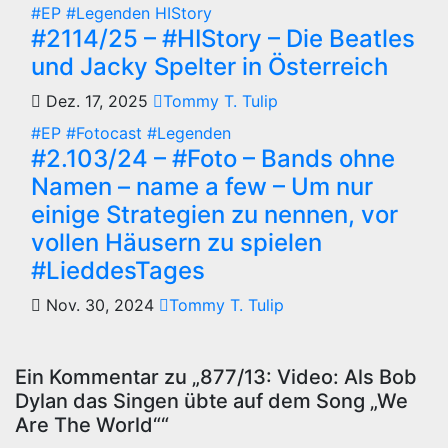
#EP
#Legenden
HIStory
#2114/25 – #HIStory – Die Beatles
und Jacky Spelter in Österreich
Dez. 17, 2025
Tommy T. Tulip
#EP
#Fotocast
#Legenden
#2.103/24 – #Foto – Bands ohne
Namen – name a few – Um nur
einige Strategien zu nennen, vor
vollen Häusern zu spielen
#LieddesTages
Nov. 30, 2024
Tommy T. Tulip
Ein Kommentar zu „877/13: Video: Als Bob
Dylan das Singen übte auf dem Song „We
Are The World““