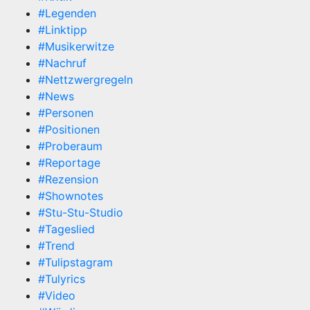
#Legenden
#Linktipp
#Musikerwitze
#Nachruf
#Nettzwergregeln
#News
#Personen
#Positionen
#Proberaum
#Reportage
#Rezension
#Shownotes
#Stu-Stu-Studio
#Tageslied
#Trend
#Tulipstagram
#Tulyrics
#Video