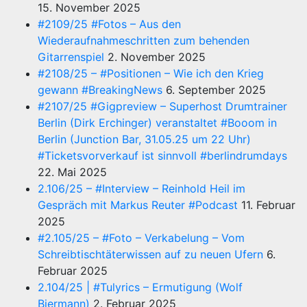
15. November 2025
#2109/25 #Fotos – Aus den
Wiederaufnahmeschritten zum behenden
Gitarrenspiel
2. November 2025
#2108/25 – #Positionen – Wie ich den Krieg
gewann #BreakingNews
6. September 2025
#2107/25 #Gigpreview – Superhost Drumtrainer
Berlin (Dirk Erchinger) veranstaltet #Booom in
Berlin (Junction Bar, 31.05.25 um 22 Uhr)
#Ticketsvorverkauf ist sinnvoll #berlindrumdays
22. Mai 2025
2.106/25 – #Interview – Reinhold Heil im
Gespräch mit Markus Reuter #Podcast
11. Februar
2025
#2.105/25 – #Foto – Verkabelung – Vom
Schreibtischtäterwissen auf zu neuen Ufern
6.
Februar 2025
2.104/25 | #Tulyrics – Ermutigung (Wolf
Biermann)
2. Februar 2025