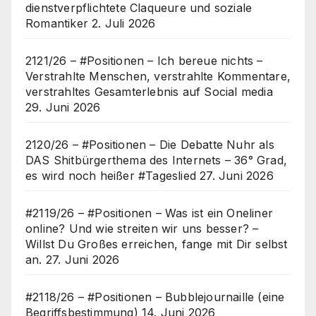
dienstverpflichtete Claqueure und soziale
Romantiker
2. Juli 2026
2121/26 – #Positionen – Ich bereue nichts –
Verstrahlte Menschen, verstrahlte Kommentare,
verstrahltes Gesamterlebnis auf Social media
29. Juni 2026
2120/26 – #Positionen – Die Debatte Nuhr als
DAS Shitbürgerthema des Internets – 36° Grad,
es wird noch heißer #Tageslied
27. Juni 2026
#2119/26 – #Positionen – Was ist ein Oneliner
online? Und wie streiten wir uns besser? –
Willst Du Großes erreichen, fange mit Dir selbst
an.
27. Juni 2026
#2118/26 – #Positionen – Bubblejournaille (eine
Begriffsbestimmung)
14. Juni 2026