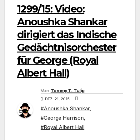
1299/15: Video:
Anoushka Shankar
dirigiert das Indische
Gedächtnisorchester
für George (Royal
Albert Hall)
Von
Tommy T. Tulip
DEZ. 21, 2015
#Anoushka Shankar
,
#George Harrison
,
#Royal Albert Hall