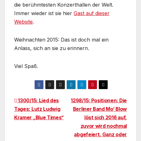
die berühmtesten Konzerthallen der Welt.
Immer wieder ist sie hier
Gast auf dieser
Website
.
Weihnachten 2015: Das ist doch mal ein
Anlass, sich an sie zu erinnern.
Viel Spaß.
Beitragsnavigation
1300/15: Lied des
1298/15: Positionen: Die
Tages: Lutz Ludwig
Berliner Band Mo‘ Blow
Kramer „Blue Times“
löst sich 2016 auf,
zuvor wird nochmal
abgefeiert. Ganz oder