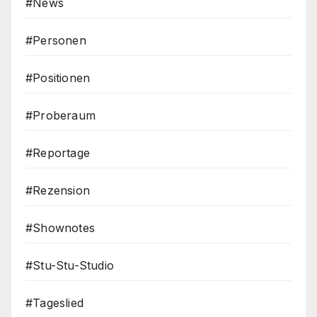
#News
#Personen
#Positionen
#Proberaum
#Reportage
#Rezension
#Shownotes
#Stu-Stu-Studio
#Tageslied