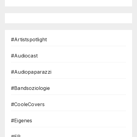
#Artistspotlight
#Audiocast
#Audiopaparazzi
#Bandsoziologie
#CooleCovers
#Eigenes
#EP