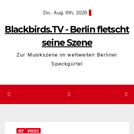
Zum
Do.. Aug. 6th, 2026
Inhalt
springen
Blackbirds.TV - Berlin fletscht
seine Szene
Zur Musikszene im weltweiten Berliner
Speckgürtel
#EP
#VIDEO