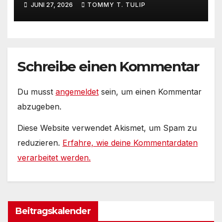
JUNI 27, 2026
TOMMY T. TULIP
Internets – 36° Grad, es wird
noch heißer #Tageslied
Schreibe einen Kommentar
Du musst
angemeldet
sein, um einen Kommentar
abzugeben.
Diese Website verwendet Akismet, um Spam zu
reduzieren.
Erfahre, wie deine Kommentardaten
verarbeitet werden.
Beitragskalender