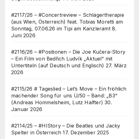
#2117/26 – #Concertreview – Schlagertherapie
(aus Wien, Österreich) feat. Tobias Moretti am
Sonntag, 07.06.26 im Tipi am Kanzleramt
8.
Juni 2026
#2116/26 – #Positionen – Die Joe Kučera-Story
– Ein Film von Bedřich Ludvík „Aktuel“ mit
Untertiteln (auf Deutsch und Englisch)
27. März
2026
#2115/26 # Tageslied – Let’s Move – Ein fröhlich
machender Song für uns Ü/50 – Band: „B3“
(Andreas Hommelsheim, Lutz Halfter)
30.
Januar 2026
#2114/25 – #HIStory – Die Beatles und Jacky
Spelter in Österreich
17. Dezember 2025