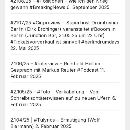
#2108/25 – #Positionen – Wie ich den Krieg
gewann #BreakingNews
6. September 2025
#2107/25 #Gigpreview – Superhost Drumtrainer
Berlin (Dirk Erchinger) veranstaltet #Booom in
Berlin (Junction Bar, 31.05.25 um 22 Uhr)
#Ticketsvorverkauf ist sinnvoll #berlindrumdays
22. Mai 2025
2.106/25 – #Interview – Reinhold Heil im
Gespräch mit Markus Reuter #Podcast
11.
Februar 2025
#2.105/25 – #Foto – Verkabelung – Vom
Schreibtischtäterwissen auf zu neuen Ufern
6.
Februar 2025
2.104/25 | #Tulyrics – Ermutigung (Wolf
Biermann)
2. Februar 2025