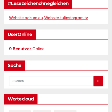
#Lesezeichenohnegleichen
Website xdrum.eu
Website tulipstagram.tv
UserOnline
9 Benutzer
Online
Suche
Wortecloud