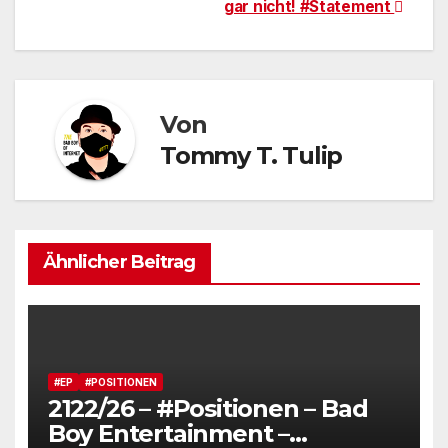
gar nicht! #Statement
Von
Tommy T. Tulip
Ähnlicher Beitrag
#EP
#POSITIONEN
2122/26 – #Positionen – Bad
Boy Entertainment –