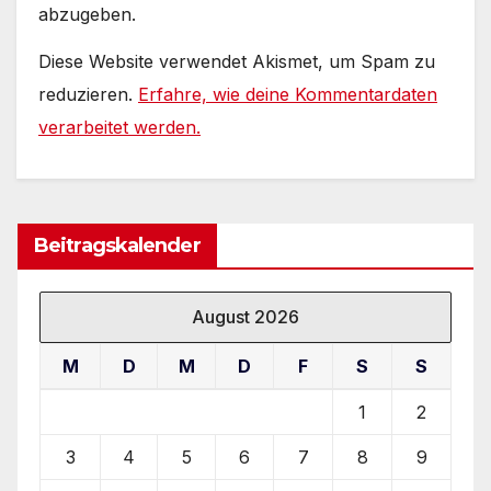
abzugeben.
Diese Website verwendet Akismet, um Spam zu
reduzieren.
Erfahre, wie deine Kommentardaten
verarbeitet werden.
Beitragskalender
August 2026
M
D
M
D
F
S
S
1
2
3
4
5
6
7
8
9