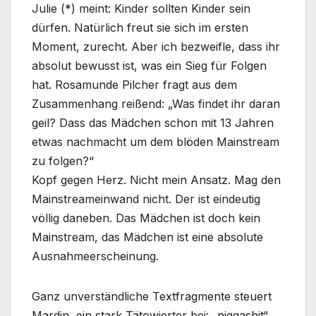
Julie (*) meint: Kinder sollten Kinder sein
dürfen. Natürlich freut sie sich im ersten
Moment, zurecht. Aber ich bezweifle, dass ihr
absolut bewusst ist, was ein Sieg für Folgen
hat. Rosamunde Pilcher fragt aus dem
Zusammenhang reißend: „Was findet ihr daran
geil? Dass das Mädchen schon mit 13 Jahren
etwas nachmacht um dem blöden Mainstream
zu folgen?“
Kopf gegen Herz. Nicht mein Ansatz. Mag den
Mainstreameinwand nicht. Der ist eindeutig
völlig daneben. Das Mädchen ist doch kein
Mainstream, das Mädchen ist eine absolute
Ausnahmeerscheinung.
Ganz unverständliche Textfragmente steuert
Mardin, ein stark Tätowierter bei: „niggashit“