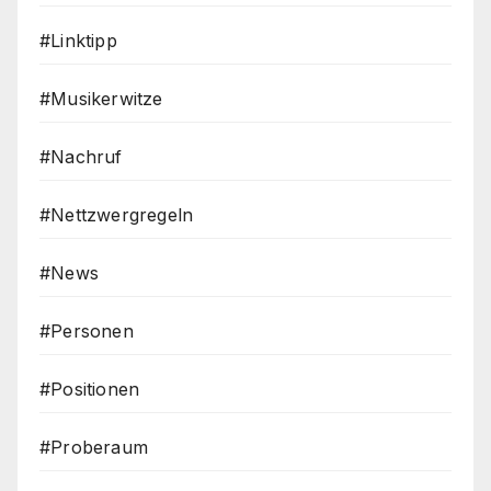
#Linktipp
#Musikerwitze
#Nachruf
#Nettzwergregeln
#News
#Personen
#Positionen
#Proberaum