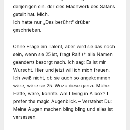
denjenigen ein, der dies Machwerk des Satans
geteilt hat. Mich.
Ich hatte nur „Das berührt“ drüber
geschrieben.
Ohne Frage ein Talent, aber wird sie das noch
sein, wenn sie 25 ist, fragt Ralf (* alle Namen
geändert) besorgt nach. Ich sag: Es ist mir
Wurscht. Hier und jetzt will ich mich freuen.
Ich weiß nicht, ob sie auch so angekommen
wäre, wäre sie 25. Wozu diese ganze Mühe:
Hätte, wäre, könnte. Am I living in A box? I
prefer the magic Augenblick. – Verstehst Du:
Meine Augen machen bling bling und alles ist
versessen.