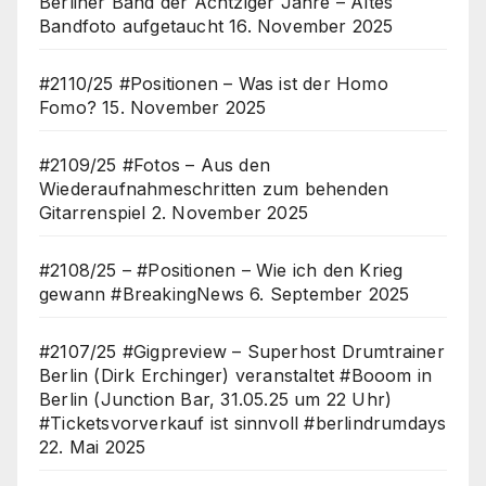
Berliner Band der Achtziger Jahre – Altes
Bandfoto aufgetaucht
16. November 2025
#2110/25 #Positionen – Was ist der Homo
Fomo?
15. November 2025
#2109/25 #Fotos – Aus den
Wiederaufnahmeschritten zum behenden
Gitarrenspiel
2. November 2025
#2108/25 – #Positionen – Wie ich den Krieg
gewann #BreakingNews
6. September 2025
#2107/25 #Gigpreview – Superhost Drumtrainer
Berlin (Dirk Erchinger) veranstaltet #Booom in
Berlin (Junction Bar, 31.05.25 um 22 Uhr)
#Ticketsvorverkauf ist sinnvoll #berlindrumdays
22. Mai 2025