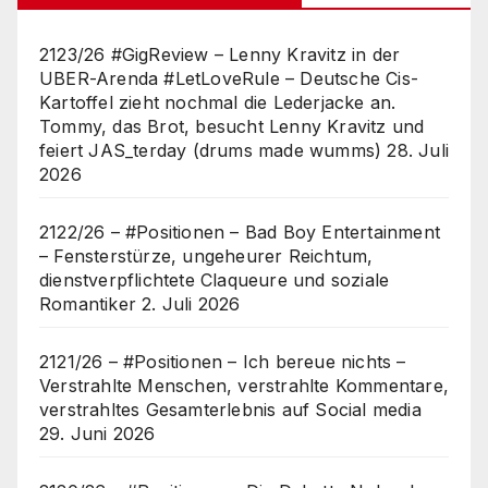
2123/26 #GigReview – Lenny Kravitz in der
UBER-Arenda #LetLoveRule – Deutsche Cis-
Kartoffel zieht nochmal die Lederjacke an.
Tommy, das Brot, besucht Lenny Kravitz und
feiert JAS_terday (drums made wumms)
28. Juli
2026
2122/26 – #Positionen – Bad Boy Entertainment
– Fensterstürze, ungeheurer Reichtum,
dienstverpflichtete Claqueure und soziale
Romantiker
2. Juli 2026
2121/26 – #Positionen – Ich bereue nichts –
Verstrahlte Menschen, verstrahlte Kommentare,
verstrahltes Gesamterlebnis auf Social media
29. Juni 2026