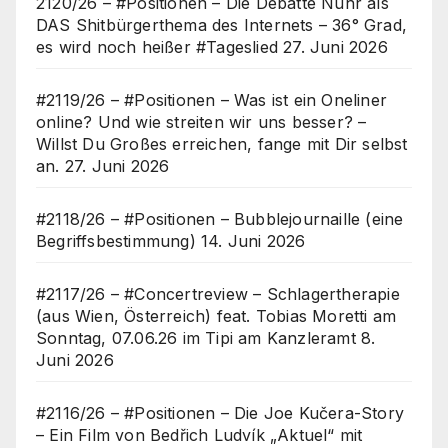
2120/26 – #Positionen – Die Debatte Nuhr als
DAS Shitbürgerthema des Internets – 36° Grad,
es wird noch heißer #Tageslied
27. Juni 2026
#2119/26 – #Positionen – Was ist ein Oneliner
online? Und wie streiten wir uns besser? –
Willst Du Großes erreichen, fange mit Dir selbst
an.
27. Juni 2026
#2118/26 – #Positionen – Bubblejournaille (eine
Begriffsbestimmung)
14. Juni 2026
#2117/26 – #Concertreview – Schlagertherapie
(aus Wien, Österreich) feat. Tobias Moretti am
Sonntag, 07.06.26 im Tipi am Kanzleramt
8.
Juni 2026
#2116/26 – #Positionen – Die Joe Kučera-Story
– Ein Film von Bedřich Ludvík „Aktuel“ mit