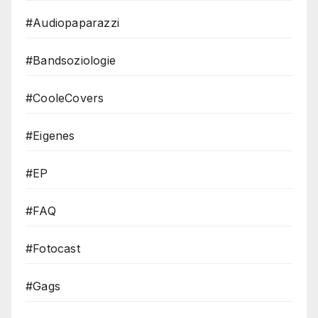
#Audiopaparazzi
#Bandsoziologie
#CooleCovers
#Eigenes
#EP
#FAQ
#Fotocast
#Gags