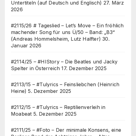
Untertiteln (auf Deutsch und Englisch)
27. März
2026
#2115/26 # Tageslied – Let’s Move – Ein fröhlich
machender Song für uns Ü/50 – Band: „B3“
(Andreas Hommelsheim, Lutz Halfter)
30.
Januar 2026
#2114/25 – #HIStory – Die Beatles und Jacky
Spelter in Österreich
17. Dezember 2025
#2113/15 – #Tulyrics – Feinsliebchen (Heinrich
Heine)
5. Dezember 2025
#2112/15 – #Tulyrics – Reptilienverleih in
Moabeat
5. Dezember 2025
#2111/25 – #Foto – Der minimale Konsens, eine