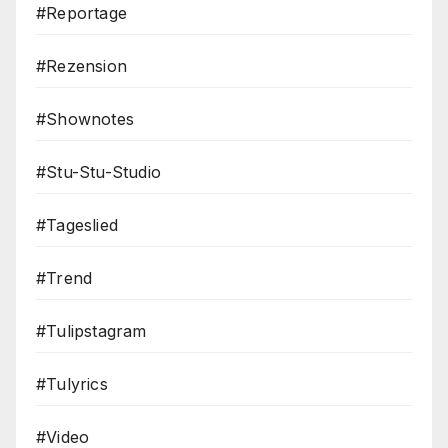
#Reportage
#Rezension
#Shownotes
#Stu-Stu-Studio
#Tageslied
#Trend
#Tulipstagram
#Tulyrics
#Video