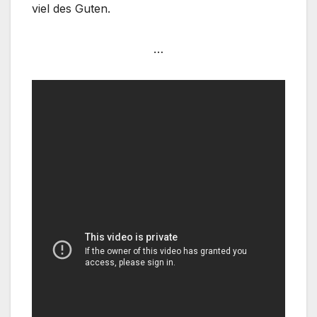
viel des Guten.
…