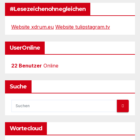
#Lesezeichenohnegleichen
Website xdrum.eu
Website tulipstagram.tv
UserOnline
22 Benutzer
Online
Suche
Wortecloud