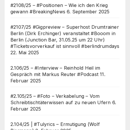
#2108/25 – #Positionen – Wie ich den Krieg
gewann #BreakingNews
6. September 2025
#2107/25 #Gigpreview – Superhost Drumtrainer
Berlin (Dirk Erchinger) veranstaltet #Booom in
Berlin (Junction Bar, 31.05.25 um 22 Uhr)
#Ticketsvorverkauf ist sinnvoll #berlindrumdays
22. Mai 2025
2.106/25 – #Interview – Reinhold Heil im
Gespräch mit Markus Reuter #Podcast
11.
Februar 2025
#2.105/25 – #Foto – Verkabelung – Vom
Schreibtischtäterwissen auf zu neuen Ufern
6.
Februar 2025
2.104/25 | #Tulyrics – Ermutigung (Wolf