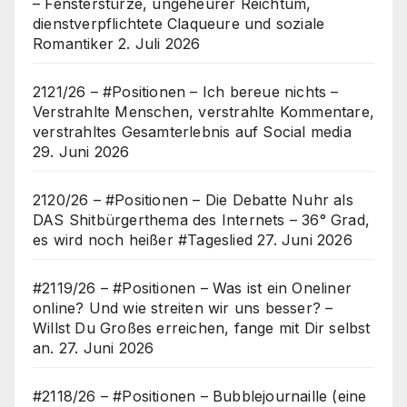
– Fensterstürze, ungeheurer Reichtum,
dienstverpflichtete Claqueure und soziale
Romantiker
2. Juli 2026
2121/26 – #Positionen – Ich bereue nichts –
Verstrahlte Menschen, verstrahlte Kommentare,
verstrahltes Gesamterlebnis auf Social media
29. Juni 2026
2120/26 – #Positionen – Die Debatte Nuhr als
DAS Shitbürgerthema des Internets – 36° Grad,
es wird noch heißer #Tageslied
27. Juni 2026
#2119/26 – #Positionen – Was ist ein Oneliner
online? Und wie streiten wir uns besser? –
Willst Du Großes erreichen, fange mit Dir selbst
an.
27. Juni 2026
#2118/26 – #Positionen – Bubblejournaille (eine