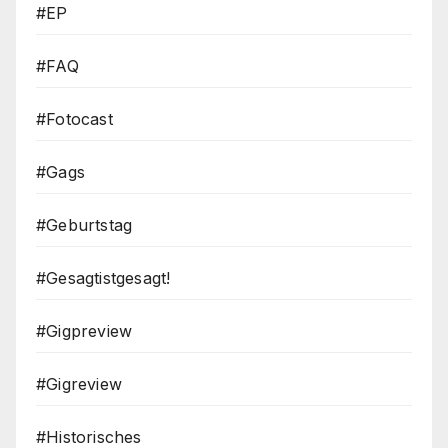
#EP
#FAQ
#Fotocast
#Gags
#Geburtstag
#Gesagtistgesagt!
#Gigpreview
#Gigreview
#Historisches