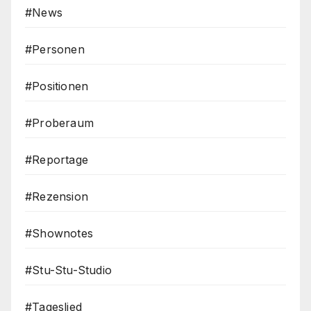
#News
#Personen
#Positionen
#Proberaum
#Reportage
#Rezension
#Shownotes
#Stu-Stu-Studio
#Tageslied