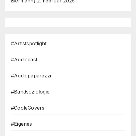
Biermann)
2. Februar 2025
#Artistspotlight
#Audiocast
#Audiopaparazzi
#Bandsoziologie
#CooleCovers
#Eigenes