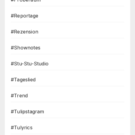
#Reportage
#Rezension
#Shownotes
#Stu-Stu-Studio
#Tageslied
#Trend
#Tulipstagram
#Tulyrics