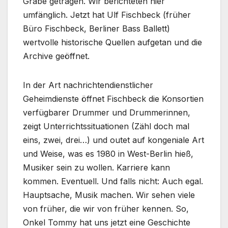
Grabe getragen. Wir berichteten hier
umfänglich. Jetzt hat Ulf Fischbeck (früher
Büro Fischbeck, Berliner Bass Ballett)
wertvolle historische Quellen aufgetan und die
Archive geöffnet.
In der Art nachrichtendienstlicher
Geheimdienste öffnet Fischbeck die Konsortien
verfügbarer Drummer und Drummerinnen,
zeigt Unterrichtssituationen (Zähl doch mal
eins, zwei, drei…) und outet auf kongeniale Art
und Weise, was es 1980 in West-Berlin hieß,
Musiker sein zu wollen. Karriere kann
kommen. Eventuell. Und falls nicht: Auch egal.
Hauptsache, Musik machen. Wir sehen viele
von früher, die wir von früher kennen. So,
Onkel Tommy hat uns jetzt eine Geschichte