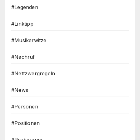
#Legenden
#Linktipp
#Musikerwitze
#Nachruf
#Nettzwergregeln
#News
#Personen
#Positionen
#Proberaum