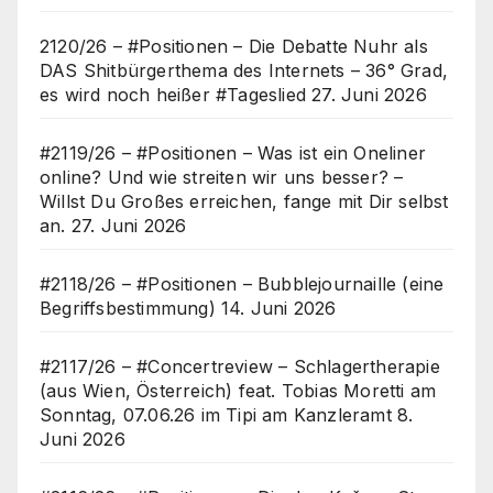
2120/26 – #Positionen – Die Debatte Nuhr als
DAS Shitbürgerthema des Internets – 36° Grad,
es wird noch heißer #Tageslied
27. Juni 2026
#2119/26 – #Positionen – Was ist ein Oneliner
online? Und wie streiten wir uns besser? –
Willst Du Großes erreichen, fange mit Dir selbst
an.
27. Juni 2026
#2118/26 – #Positionen – Bubblejournaille (eine
Begriffsbestimmung)
14. Juni 2026
#2117/26 – #Concertreview – Schlagertherapie
(aus Wien, Österreich) feat. Tobias Moretti am
Sonntag, 07.06.26 im Tipi am Kanzleramt
8.
Juni 2026