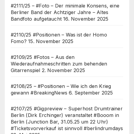
#2111/25 – #Foto – Der minimale Konsens, eine
Berliner Band der Achtziger Jahre – Altes
Bandfoto aufgetaucht
16. November 2025
#2110/25 #Positionen – Was ist der Homo
Fomo?
15. November 2025
#2109/25 #Fotos – Aus den
Wiederaufnahmeschritten zum behenden
Gitarrenspiel
2. November 2025
#2108/25 – #Positionen – Wie ich den Krieg
gewann #BreakingNews
6. September 2025
#2107/25 #Gigpreview – Superhost Drumtrainer
Berlin (Dirk Erchinger) veranstaltet #Booom in
Berlin (Junction Bar, 31.05.25 um 22 Uhr)
#Ticketsvorverkauf ist sinnvoll #berlindrumdays