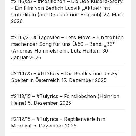
#2116/26 – #Positionen – Die Joe Kučera-Story
– Ein Film von Bedřich Ludvík „Aktuel“ mit
Untertiteln (auf Deutsch und Englisch)
27. März
2026
#2115/26 # Tageslied – Let’s Move – Ein fröhlich
machender Song für uns Ü/50 – Band: „B3“
(Andreas Hommelsheim, Lutz Halfter)
30.
Januar 2026
#2114/25 – #HIStory – Die Beatles und Jacky
Spelter in Österreich
17. Dezember 2025
#2113/15 – #Tulyrics – Feinsliebchen (Heinrich
Heine)
5. Dezember 2025
#2112/15 – #Tulyrics – Reptilienverleih in
Moabeat
5. Dezember 2025