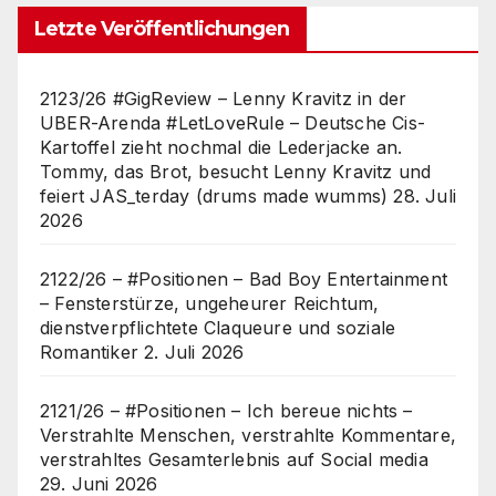
Letzte Veröffentlichungen
2123/26 #GigReview – Lenny Kravitz in der
UBER-Arenda #LetLoveRule – Deutsche Cis-
Kartoffel zieht nochmal die Lederjacke an.
Tommy, das Brot, besucht Lenny Kravitz und
feiert JAS_terday (drums made wumms)
28. Juli
2026
2122/26 – #Positionen – Bad Boy Entertainment
– Fensterstürze, ungeheurer Reichtum,
dienstverpflichtete Claqueure und soziale
Romantiker
2. Juli 2026
2121/26 – #Positionen – Ich bereue nichts –
Verstrahlte Menschen, verstrahlte Kommentare,
verstrahltes Gesamterlebnis auf Social media
29. Juni 2026