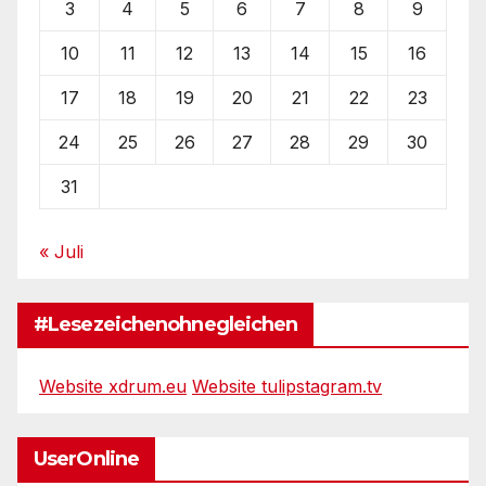
3
4
5
6
7
8
9
10
11
12
13
14
15
16
17
18
19
20
21
22
23
24
25
26
27
28
29
30
31
« Juli
#Lesezeichenohnegleichen
Website xdrum.eu
Website tulipstagram.tv
UserOnline