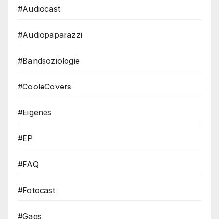
#Audiocast
#Audiopaparazzi
#Bandsoziologie
#CooleCovers
#Eigenes
#EP
#FAQ
#Fotocast
#Gags