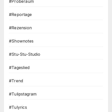
#Proberaum
#Reportage
#Rezension
#Shownotes
#Stu-Stu-Studio
#Tageslied
#Trend
#Tulipstagram
#Tulyrics