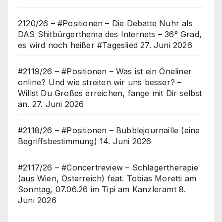
2120/26 – #Positionen – Die Debatte Nuhr als
DAS Shitbürgerthema des Internets – 36° Grad,
es wird noch heißer #Tageslied
27. Juni 2026
#2119/26 – #Positionen – Was ist ein Oneliner
online? Und wie streiten wir uns besser? –
Willst Du Großes erreichen, fange mit Dir selbst
an.
27. Juni 2026
#2118/26 – #Positionen – Bubblejournaille (eine
Begriffsbestimmung)
14. Juni 2026
#2117/26 – #Concertreview – Schlagertherapie
(aus Wien, Österreich) feat. Tobias Moretti am
Sonntag, 07.06.26 im Tipi am Kanzleramt
8.
Juni 2026