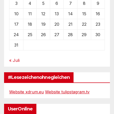
3
4
5
6
7
8
9
10
11
12
13
14
15
16
17
18
19
20
21
22
23
24
25
26
27
28
29
30
31
« Juli
#Lesezeichenohnegleichen
Website xdrum.eu
Website tulipstagram.tv
UserOnline