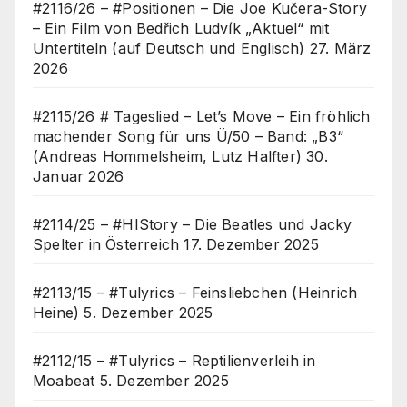
#2116/26 – #Positionen – Die Joe Kučera-Story
– Ein Film von Bedřich Ludvík „Aktuel“ mit
Untertiteln (auf Deutsch und Englisch)
27. März
2026
#2115/26 # Tageslied – Let’s Move – Ein fröhlich
machender Song für uns Ü/50 – Band: „B3“
(Andreas Hommelsheim, Lutz Halfter)
30.
Januar 2026
#2114/25 – #HIStory – Die Beatles und Jacky
Spelter in Österreich
17. Dezember 2025
#2113/15 – #Tulyrics – Feinsliebchen (Heinrich
Heine)
5. Dezember 2025
#2112/15 – #Tulyrics – Reptilienverleih in
Moabeat
5. Dezember 2025