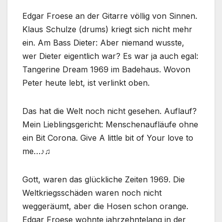
Edgar Froese an der Gitarre völlig von Sinnen.
Klaus Schulze (drums) kriegt sich nicht mehr
ein. Am Bass Dieter: Aber niemand wusste,
wer Dieter eigentlich war? Es war ja auch egal:
Tangerine Dream 1969 im Badehaus. Wovon
Peter heute lebt, ist verlinkt oben.
Das hat die Welt noch nicht gesehen. Auflauf?
Mein Lieblingsgericht: Menschenaufläufe ohne
ein Bit Corona. Give A little bit of Your love to
me…♪♫
Gott, waren das glückliche Zeiten 1969. Die
Weltkriegsschäden waren noch nicht
weggeräumt, aber die Hosen schon orange.
Edgar Froese wohnte jahrzehntelang in der