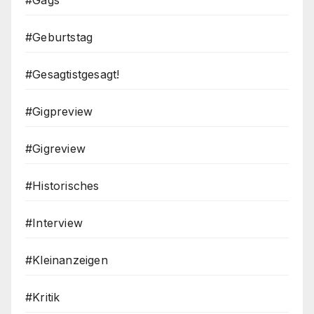
#Gags
#Geburtstag
#Gesagtistgesagt!
#Gigpreview
#Gigreview
#Historisches
#Interview
#Kleinanzeigen
#Kritik