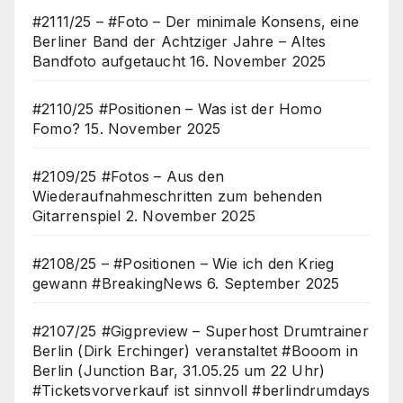
#2111/25 – #Foto – Der minimale Konsens, eine
Berliner Band der Achtziger Jahre – Altes
Bandfoto aufgetaucht
16. November 2025
#2110/25 #Positionen – Was ist der Homo
Fomo?
15. November 2025
#2109/25 #Fotos – Aus den
Wiederaufnahmeschritten zum behenden
Gitarrenspiel
2. November 2025
#2108/25 – #Positionen – Wie ich den Krieg
gewann #BreakingNews
6. September 2025
#2107/25 #Gigpreview – Superhost Drumtrainer
Berlin (Dirk Erchinger) veranstaltet #Booom in
Berlin (Junction Bar, 31.05.25 um 22 Uhr)
#Ticketsvorverkauf ist sinnvoll #berlindrumdays