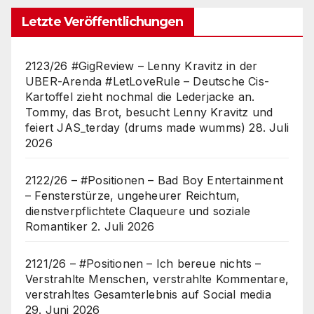
Letzte Veröffentlichungen
2123/26 #GigReview – Lenny Kravitz in der
UBER-Arenda #LetLoveRule – Deutsche Cis-
Kartoffel zieht nochmal die Lederjacke an.
Tommy, das Brot, besucht Lenny Kravitz und
feiert JAS_terday (drums made wumms)
28. Juli
2026
2122/26 – #Positionen – Bad Boy Entertainment
– Fensterstürze, ungeheurer Reichtum,
dienstverpflichtete Claqueure und soziale
Romantiker
2. Juli 2026
2121/26 – #Positionen – Ich bereue nichts –
Verstrahlte Menschen, verstrahlte Kommentare,
verstrahltes Gesamterlebnis auf Social media
29. Juni 2026