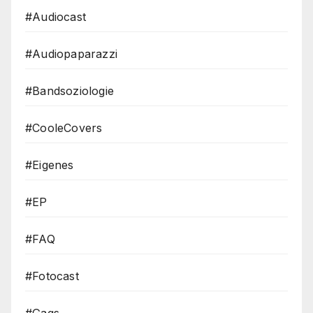
#Audiocast
#Audiopaparazzi
#Bandsoziologie
#CooleCovers
#Eigenes
#EP
#FAQ
#Fotocast