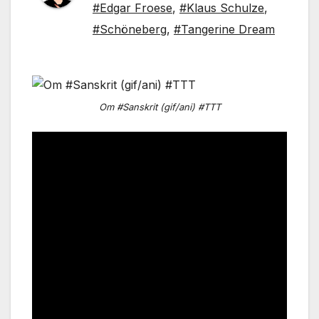
#Edgar Froese
,
#Klaus Schulze
,
#Schöneberg
,
#Tangerine Dream
Om #Sanskrit (gif/ani) #TTT