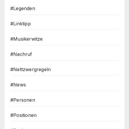
#Legenden
#Linktipp
#Musikerwitze
#Nachruf
#Nettzwergregeln
#News
#Personen
#Positionen