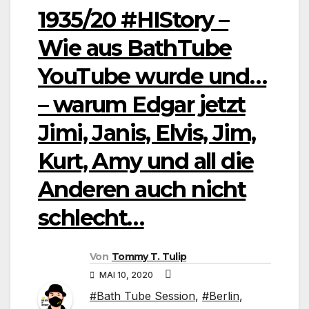
1935/20 #HIStory –
Wie aus BathTube
YouTube wurde und…
– warum Edgar jetzt
Jimi, Janis, Elvis, Jim,
Kurt, Amy und all die
Anderen auch nicht
schlecht…
Von
Tommy T. Tulip
MAI 10, 2020
#Bath Tube Session
,
#Berlin
,