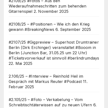
#2109/25 #Fotos – Aus den
Wiederaufnahmeschritten zum behenden
Gitarrenspiel
2. November 2025
#2108/25 – #Positionen – Wie ich den Krieg
gewann #BreakingNews
6. September 2025
#2107/25 #Gigpreview – Superhost Drumtrainer
Berlin (Dirk Erchinger) veranstaltet #Booom in
Berlin (Junction Bar, 31.05.25 um 22 Uhr)
#Ticketsvorverkauf ist sinnvoll #berlindrumdays
22. Mai 2025
2.106/25 – #Interview – Reinhold Heil im
Gespräch mit Markus Reuter #Podcast
11.
Februar 2025
#2.105/25 – #Foto – Verkabelung – Vom
Schreibtischtäterwissen auf zu neuen Ufern
6.