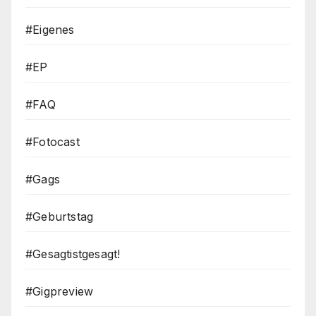
#Eigenes
#EP
#FAQ
#Fotocast
#Gags
#Geburtstag
#Gesagtistgesagt!
#Gigpreview