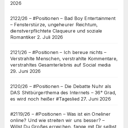
2026
2122/26 – #Positionen – Bad Boy Entertainment
– Fensterstürze, ungeheurer Reichtum,
dienstverpflichtete Claqueure und soziale
Romantiker
2. Juli 2026
2121/26 – #Positionen – Ich bereue nichts –
Verstrahlte Menschen, verstrahlte Kommentare,
verstrahltes Gesamterlebnis auf Social media
29. Juni 2026
2120/26 – #Positionen – Die Debatte Nuhr als
DAS Shitbürgerthema des Internets – 36° Grad,
es wird noch heißer #Tageslied
27. Juni 2026
#2119/26 – #Positionen – Was ist ein Oneliner
online? Und wie streiten wir uns besser? –
Willst Du Großes erreichen, fange mit Dir selbst