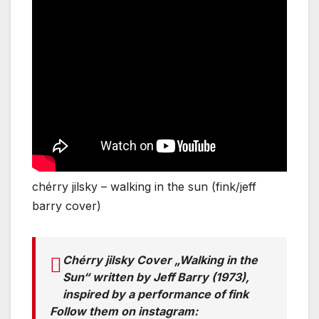
chérry jilsky – walking in the sun (fink/jeff
barry cover)
Chérry jilsky Cover „Walking in the
Sun“ written by Jeff Barry (1973),
inspired by a performance of fink
Follow them on instagram: