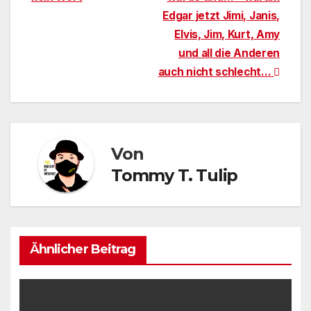
Edgar jetzt Jimi, Janis,
Elvis, Jim, Kurt, Amy
und all die Anderen
auch nicht schlecht…
Von
Tommy T. Tulip
Ähnlicher Beitrag