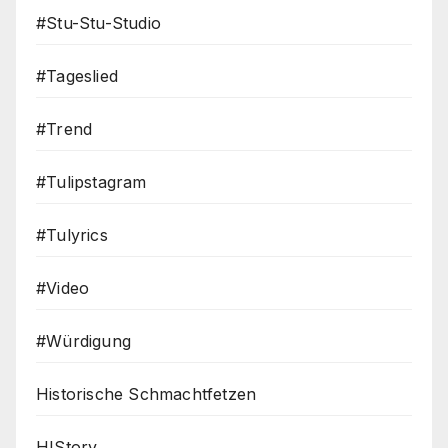
#Stu-Stu-Studio
#Tageslied
#Trend
#Tulipstagram
#Tulyrics
#Video
#Würdigung
Historische Schmachtfetzen
HIStory