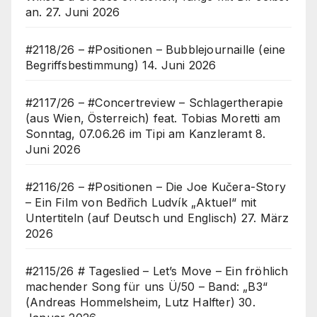
an.
27. Juni 2026
#2118/26 – #Positionen – Bubblejournaille (eine
Begriffsbestimmung)
14. Juni 2026
#2117/26 – #Concertreview – Schlagertherapie
(aus Wien, Österreich) feat. Tobias Moretti am
Sonntag, 07.06.26 im Tipi am Kanzleramt
8.
Juni 2026
#2116/26 – #Positionen – Die Joe Kučera-Story
– Ein Film von Bedřich Ludvík „Aktuel“ mit
Untertiteln (auf Deutsch und Englisch)
27. März
2026
#2115/26 # Tageslied – Let’s Move – Ein fröhlich
machender Song für uns Ü/50 – Band: „B3“
(Andreas Hommelsheim, Lutz Halfter)
30.