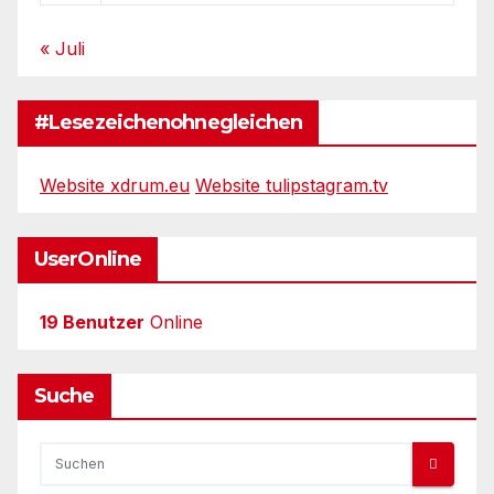
« Juli
#Lesezeichenohnegleichen
Website xdrum.eu
Website tulipstagram.tv
UserOnline
19 Benutzer
Online
Suche