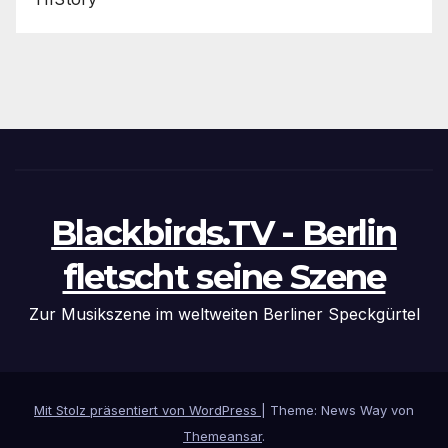
Blackbirds.TV - Berlin
fletscht seine Szene
Zur Musikszene im weltweiten Berliner Speckgürtel
Mit Stolz präsentiert von WordPress
|
Theme: News Way von
Themeansar
.