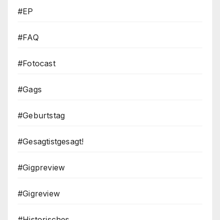
#EP
#FAQ
#Fotocast
#Gags
#Geburtstag
#Gesagtistgesagt!
#Gigpreview
#Gigreview
#Historisches