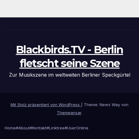
Blackbirds.TV - Berlin
fletscht seine Szene
Zur Musikszene im weltweiten Berliner Speckgürtel
Mit Stolz präsentiert von WordPress
|
Theme: News Way von
Themeansar
.
Home
#About
#Kontakt
#Linktree
#UserOnline