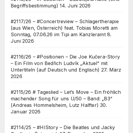
Begriffsbestimmung)
14. Juni 2026
#2117/26 – #Concertreview – Schlagertherapie
(aus Wien, Österreich) feat. Tobias Moretti am
Sonntag, 07.06.26 im Tipi am Kanzleramt
8.
Juni 2026
#2116/26 – #Positionen – Die Joe Kučera-Story
– Ein Film von Bedřich Ludvík „Aktuel“ mit
Untertiteln (auf Deutsch und Englisch)
27. März
2026
#2115/26 # Tageslied – Let’s Move – Ein fröhlich
machender Song für uns Ü/50 – Band: „B3“
(Andreas Hommelsheim, Lutz Halfter)
30.
Januar 2026
#2114/25 – #HIStory – Die Beatles und Jacky