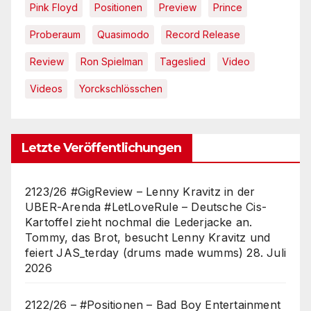
Pink Floyd
Positionen
Preview
Prince
Proberaum
Quasimodo
Record Release
Review
Ron Spielman
Tageslied
Video
Videos
Yorckschlösschen
Letzte Veröffentlichungen
2123/26 #GigReview – Lenny Kravitz in der
UBER-Arenda #LetLoveRule – Deutsche Cis-
Kartoffel zieht nochmal die Lederjacke an.
Tommy, das Brot, besucht Lenny Kravitz und
feiert JAS_terday (drums made wumms)
28. Juli
2026
2122/26 – #Positionen – Bad Boy Entertainment