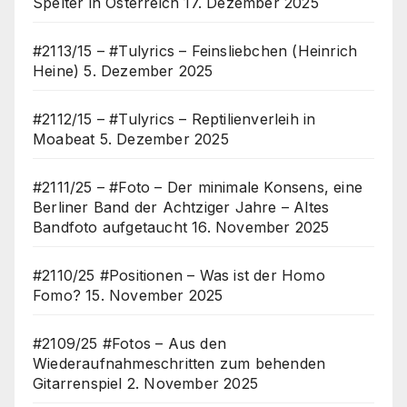
Spelter in Österreich
17. Dezember 2025
#2113/15 – #Tulyrics – Feinsliebchen (Heinrich
Heine)
5. Dezember 2025
#2112/15 – #Tulyrics – Reptilienverleih in
Moabeat
5. Dezember 2025
#2111/25 – #Foto – Der minimale Konsens, eine
Berliner Band der Achtziger Jahre – Altes
Bandfoto aufgetaucht
16. November 2025
#2110/25 #Positionen – Was ist der Homo
Fomo?
15. November 2025
#2109/25 #Fotos – Aus den
Wiederaufnahmeschritten zum behenden
Gitarrenspiel
2. November 2025