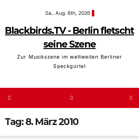
Zum
Sa.. Aug. 8th, 2026
Inhalt
springen
Blackbirds.TV - Berlin fletscht
seine Szene
Zur Musikszene im weltweiten Berliner
Speckgürtel
Tag:
8. März 2010