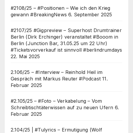
#2108/25 – #Positionen – Wie ich den Krieg
gewann #BreakingNews
6. September 2025
#2107/25 #Gigpreview – Superhost Drumtrainer
Berlin (Dirk Erchinger) veranstaltet #Booom in
Berlin (Junction Bar, 31.05.25 um 22 Uhr)
#Ticketsvorverkauf ist sinnvoll #berlindrumdays
22. Mai 2025
2.106/25 – #Interview – Reinhold Heil im
Gespräch mit Markus Reuter #Podcast
11.
Februar 2025
#2.105/25 – #Foto – Verkabelung – Vom
Schreibtischtäterwissen auf zu neuen Ufern
6.
Februar 2025
2.104/25 | #Tulyrics – Ermutigung (Wolf