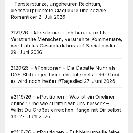
– Fensterstürze, ungeheurer Reichtum,
dienstverpflichtete Claqueure und soziale
Romantiker
2. Juli 2026
2121/26 – #Positionen – Ich bereue nichts –
Verstrahlte Menschen, verstrahlte Kommentare,
verstrahltes Gesamterlebnis auf Social media
29. Juni 2026
2120/26 – #Positionen – Die Debatte Nuhr als
DAS Shitbürgerthema des Internets – 36° Grad,
es wird noch heißer #Tageslied
27. Juni 2026
#2119/26 – #Positionen – Was ist ein Oneliner
online? Und wie streiten wir uns besser? –
Willst Du Großes erreichen, fange mit Dir selbst
an.
27. Juni 2026
#2118/26 – #Positionen – Bubblejournaille (eine