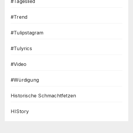
#Tageslied
#Trend
#Tulipstagram
#Tulyrics
#Video
#Würdigung
Historische Schmachtfetzen
HIStory