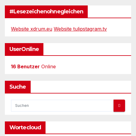
#Lesezeichenohnegleichen
Website xdrum.eu
Website tulipstagram.tv
UserOnline
16 Benutzer
Online
Suche
Wortecloud