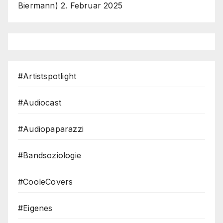
Biermann)
2. Februar 2025
#Artistspotlight
#Audiocast
#Audiopaparazzi
#Bandsoziologie
#CooleCovers
#Eigenes