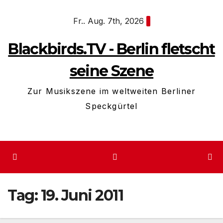
Zum
Fr.. Aug. 7th, 2026
Inhalt
springen
Blackbirds.TV - Berlin fletscht
seine Szene
Zur Musikszene im weltweiten Berliner
Speckgürtel
Tag:
19. Juni 2011