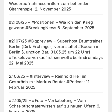
Wiederaufnahmeschritten zum behenden
Gitarrenspiel
2. November 2025
#2108/25 – #Positionen – Wie ich den Krieg
gewann #BreakingNews
6. September 2025
#2107/25 #Gigpreview – Superhost Drumtrainer
Berlin (Dirk Erchinger) veranstaltet #Booom in
Berlin (Junction Bar, 31.05.25 um 22 Uhr)
#Ticketsvorverkauf ist sinnvoll #berlindrumdays
22. Mai 2025
2.106/25 – #Interview – Reinhold Heil im
Gespräch mit Markus Reuter #Podcast
11.
Februar 2025
#2.105/25 – #Foto – Verkabelung – Vom
Schreibtischtäterwissen auf zu neuen Ufern
6.
Februar 2025