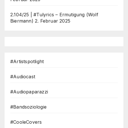
2.104/25 | #Tulyrics – Ermutigung (Wolf
Biermann)
2. Februar 2025
#Artistspotlight
#Audiocast
#Audiopaparazzi
#Bandsoziologie
#CooleCovers