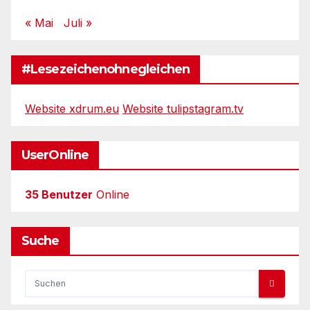
« Mai
Juli »
#Lesezeichenohnegleichen
Website xdrum.eu
Website tulipstagram.tv
UserOnline
35 Benutzer
Online
Suche