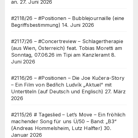
an.
27. Juni 2026
#2118/26 – #Positionen – Bubblejournaille (eine
Begriffsbestimmung)
14. Juni 2026
#2117/26 – #Concertreview – Schlagertherapie
(aus Wien, Österreich) feat. Tobias Moretti am
Sonntag, 07.06.26 im Tipi am Kanzleramt
8.
Juni 2026
#2116/26 – #Positionen – Die Joe Kučera-Story
– Ein Film von Bedřich Ludvík „Aktuel“ mit
Untertiteln (auf Deutsch und Englisch)
27. März
2026
#2115/26 # Tageslied – Let’s Move – Ein fröhlich
machender Song für uns Ü/50 – Band: „B3“
(Andreas Hommelsheim, Lutz Halfter)
30.
Januar 2026