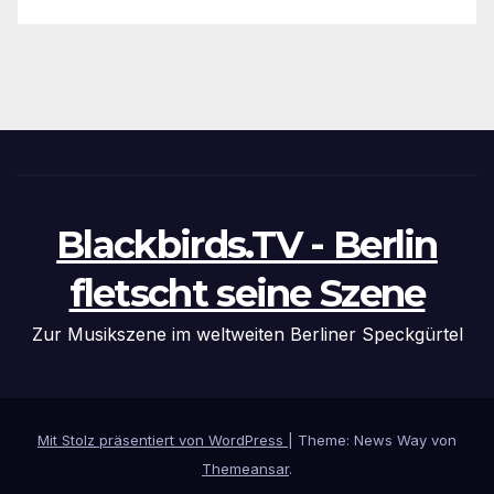
Blackbirds.TV - Berlin
fletscht seine Szene
Zur Musikszene im weltweiten Berliner Speckgürtel
Mit Stolz präsentiert von WordPress
|
Theme: News Way von
Themeansar
.