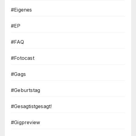
#Eigenes
#EP
#FAQ
#Fotocast
#Gags
#Geburtstag
#Gesagtistgesagt!
#Gigpreview