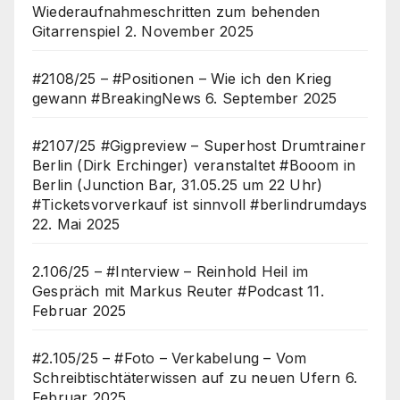
Wiederaufnahmeschritten zum behenden
Gitarrenspiel
2. November 2025
#2108/25 – #Positionen – Wie ich den Krieg
gewann #BreakingNews
6. September 2025
#2107/25 #Gigpreview – Superhost Drumtrainer
Berlin (Dirk Erchinger) veranstaltet #Booom in
Berlin (Junction Bar, 31.05.25 um 22 Uhr)
#Ticketsvorverkauf ist sinnvoll #berlindrumdays
22. Mai 2025
2.106/25 – #Interview – Reinhold Heil im
Gespräch mit Markus Reuter #Podcast
11.
Februar 2025
#2.105/25 – #Foto – Verkabelung – Vom
Schreibtischtäterwissen auf zu neuen Ufern
6.
Februar 2025