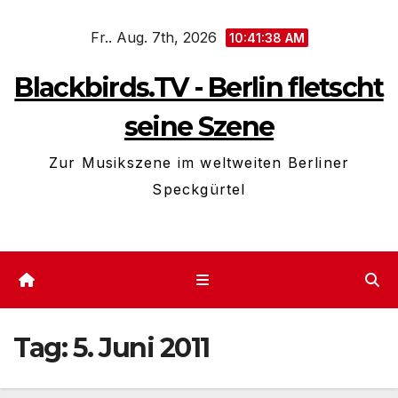
Zum
Fr.. Aug. 7th, 2026
Inhalt
10:41:39 AM
springen
Blackbirds.TV - Berlin fletscht
seine Szene
Zur Musikszene im weltweiten Berliner
Speckgürtel
Tag:
5. Juni 2011