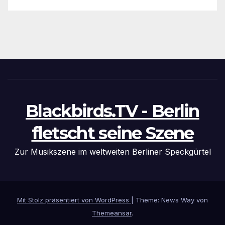
Blackbirds.TV - Berlin
fletscht seine Szene
Zur Musikszene im weltweiten Berliner Speckgürtel
Mit Stolz präsentiert von WordPress
|
Theme: News Way von
Themeansar
.