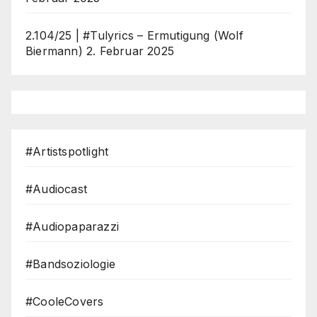
2.104/25 | #Tulyrics – Ermutigung (Wolf
Biermann)
2. Februar 2025
#Artistspotlight
#Audiocast
#Audiopaparazzi
#Bandsoziologie
#CooleCovers