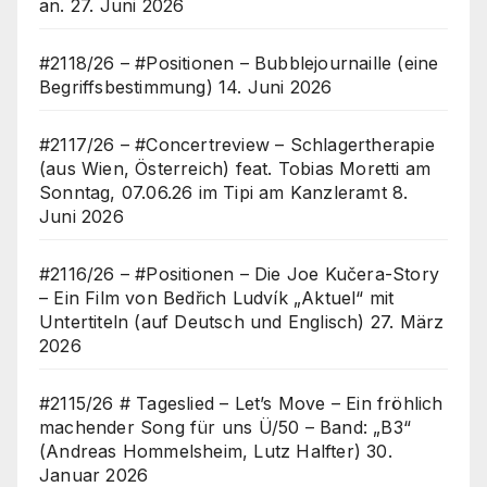
an.
27. Juni 2026
#2118/26 – #Positionen – Bubblejournaille (eine
Begriffsbestimmung)
14. Juni 2026
#2117/26 – #Concertreview – Schlagertherapie
(aus Wien, Österreich) feat. Tobias Moretti am
Sonntag, 07.06.26 im Tipi am Kanzleramt
8.
Juni 2026
#2116/26 – #Positionen – Die Joe Kučera-Story
– Ein Film von Bedřich Ludvík „Aktuel“ mit
Untertiteln (auf Deutsch und Englisch)
27. März
2026
#2115/26 # Tageslied – Let’s Move – Ein fröhlich
machender Song für uns Ü/50 – Band: „B3“
(Andreas Hommelsheim, Lutz Halfter)
30.
Januar 2026