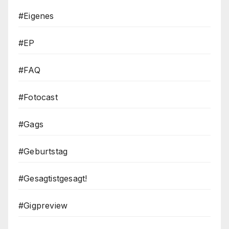
#Eigenes
#EP
#FAQ
#Fotocast
#Gags
#Geburtstag
#Gesagtistgesagt!
#Gigpreview