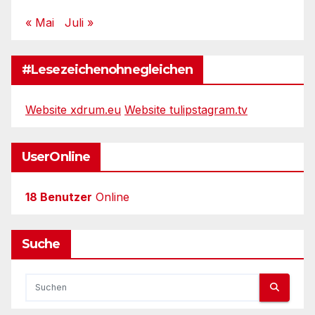
« Mai
Juli »
#Lesezeichenohnegleichen
Website xdrum.eu
Website tulipstagram.tv
UserOnline
18 Benutzer
Online
Suche