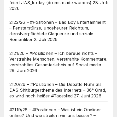
feiert JAS_terday (drums made wumms)
28. Juli
2026
2122/26 – #Positionen – Bad Boy Entertainment
– Fensterstürze, ungeheurer Reichtum,
dienstverpflichtete Claqueure und soziale
Romantiker
2. Juli 2026
2121/26 – #Positionen – Ich bereue nichts –
Verstrahlte Menschen, verstrahlte Kommentare,
verstrahltes Gesamterlebnis auf Social media
29. Juni 2026
2120/26 – #Positionen – Die Debatte Nuhr als
DAS Shitbürgerthema des Internets – 36° Grad,
es wird noch heißer #Tageslied
27. Juni 2026
#2119/26 – #Positionen – Was ist ein Oneliner
online? Und wie streiten wir uns besser? –