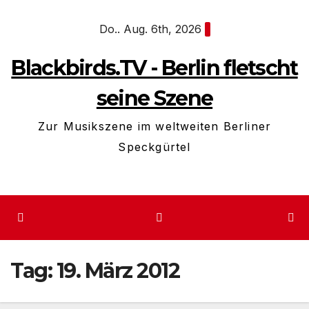
Zum
Do.. Aug. 6th, 2026
Inhalt
springen
Blackbirds.TV - Berlin fletscht
seine Szene
Zur Musikszene im weltweiten Berliner
Speckgürtel
Tag:
19. März 2012