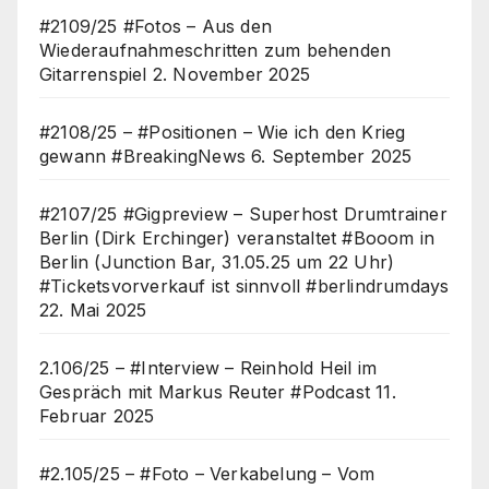
#2109/25 #Fotos – Aus den
Wiederaufnahmeschritten zum behenden
Gitarrenspiel
2. November 2025
#2108/25 – #Positionen – Wie ich den Krieg
gewann #BreakingNews
6. September 2025
#2107/25 #Gigpreview – Superhost Drumtrainer
Berlin (Dirk Erchinger) veranstaltet #Booom in
Berlin (Junction Bar, 31.05.25 um 22 Uhr)
#Ticketsvorverkauf ist sinnvoll #berlindrumdays
22. Mai 2025
2.106/25 – #Interview – Reinhold Heil im
Gespräch mit Markus Reuter #Podcast
11.
Februar 2025
#2.105/25 – #Foto – Verkabelung – Vom