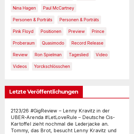
Nina Hagen
Paul McCartney
Personen & Porträts
Personen & Porträts
Pink Floyd
Positionen
Preview
Prince
Proberaum
Quasimodo
Record Release
Review
Ron Spielman
Tageslied
Video
Videos
Yorckschlösschen
Letzte Veröffentlichungen
2123/26 #GigReview – Lenny Kravitz in der
UBER-Arenda #LetLoveRule – Deutsche Cis-
Kartoffel zieht nochmal die Lederjacke an.
Tommy, das Brot, besucht Lenny Kravitz und