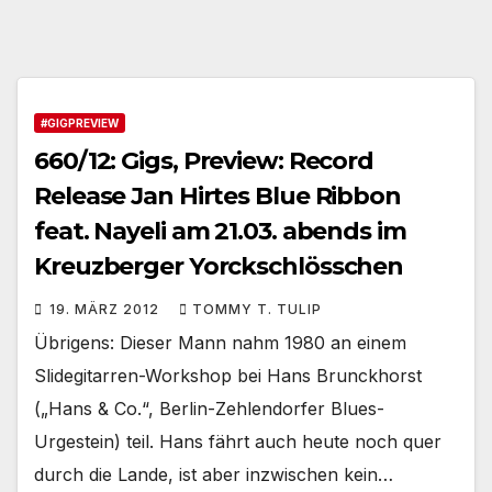
#GIGPREVIEW
660/12: Gigs, Preview: Record
Release Jan Hirtes Blue Ribbon
feat. Nayeli am 21.03. abends im
Kreuzberger Yorckschlösschen
19. MÄRZ 2012
TOMMY T. TULIP
Übrigens: Dieser Mann nahm 1980 an einem
Slidegitarren-Workshop bei Hans Brunckhorst
(„Hans & Co.“, Berlin-Zehlendorfer Blues-
Urgestein) teil. Hans fährt auch heute noch quer
durch die Lande, ist aber inzwischen kein…