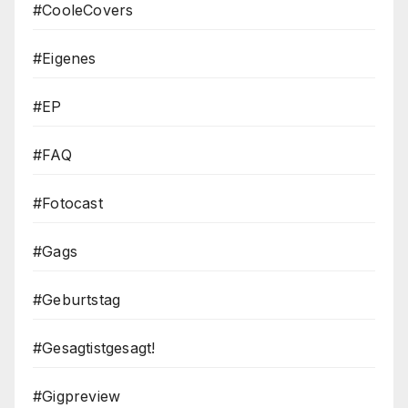
#CooleCovers
#Eigenes
#EP
#FAQ
#Fotocast
#Gags
#Geburtstag
#Gesagtistgesagt!
#Gigpreview