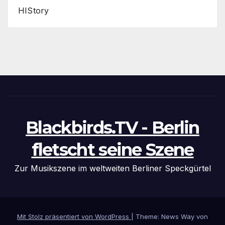
HIStory
Blackbirds.TV - Berlin
fletscht seine Szene
Zur Musikszene im weltweiten Berliner Speckgürtel
Mit Stolz präsentiert von WordPress
|
Theme: News Way von