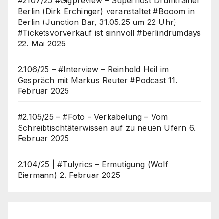
#2107/25 #Gigpreview – Superhost Drumtrainer
Berlin (Dirk Erchinger) veranstaltet #Booom in
Berlin (Junction Bar, 31.05.25 um 22 Uhr)
#Ticketsvorverkauf ist sinnvoll #berlindrumdays
22. Mai 2025
2.106/25 – #Interview – Reinhold Heil im
Gespräch mit Markus Reuter #Podcast
11.
Februar 2025
#2.105/25 – #Foto – Verkabelung – Vom
Schreibtischtäterwissen auf zu neuen Ufern
6.
Februar 2025
2.104/25 | #Tulyrics – Ermutigung (Wolf
Biermann)
2. Februar 2025