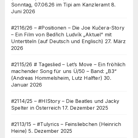
Sonntag, 07.06.26 im Tipi am Kanzleramt
8.
Juni 2026
#2116/26 – #Positionen – Die Joe Kučera-Story
– Ein Film von Bedřich Ludvík „Aktuel“ mit
Untertiteln (auf Deutsch und Englisch)
27. März
2026
#2115/26 # Tageslied – Let’s Move – Ein fröhlich
machender Song für uns Ü/50 – Band: „B3“
(Andreas Hommelsheim, Lutz Halfter)
30.
Januar 2026
#2114/25 – #HIStory – Die Beatles und Jacky
Spelter in Österreich
17. Dezember 2025
#2113/15 – #Tulyrics – Feinsliebchen (Heinrich
Heine)
5. Dezember 2025