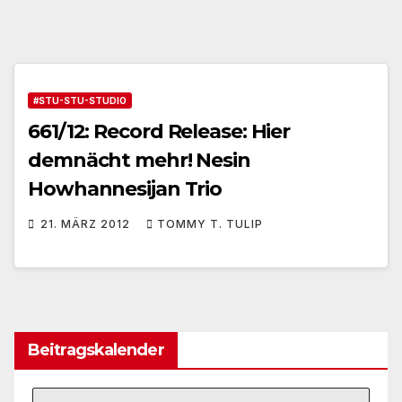
#STU-STU-STUDIO
661/12: Record Release: Hier
demnächt mehr! Nesin
Howhannesijan Trio
21. MÄRZ 2012
TOMMY T. TULIP
Beitragskalender