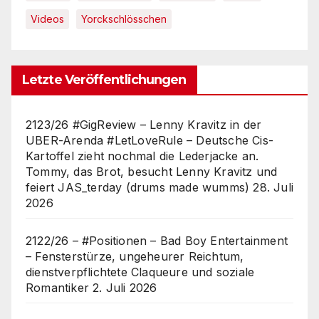
Videos
Yorckschlösschen
Letzte Veröffentlichungen
2123/26 #GigReview – Lenny Kravitz in der
UBER-Arenda #LetLoveRule – Deutsche Cis-
Kartoffel zieht nochmal die Lederjacke an.
Tommy, das Brot, besucht Lenny Kravitz und
feiert JAS_terday (drums made wumms)
28. Juli
2026
2122/26 – #Positionen – Bad Boy Entertainment
– Fensterstürze, ungeheurer Reichtum,
dienstverpflichtete Claqueure und soziale
Romantiker
2. Juli 2026