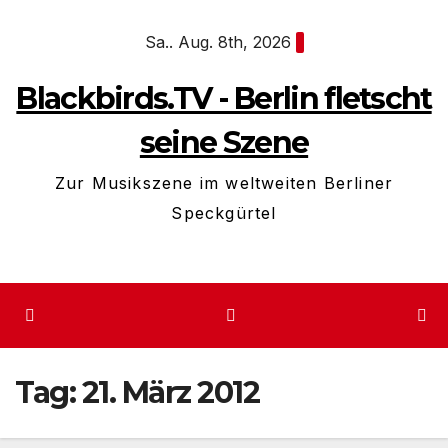
Zum
Sa.. Aug. 8th, 2026
Inhalt
springen
Blackbirds.TV - Berlin fletscht
seine Szene
Zur Musikszene im weltweiten Berliner
Speckgürtel
Tag:
21. März 2012