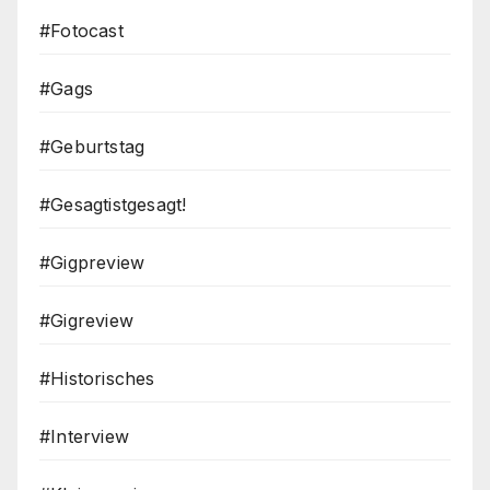
#Fotocast
#Gags
#Geburtstag
#Gesagtistgesagt!
#Gigpreview
#Gigreview
#Historisches
#Interview