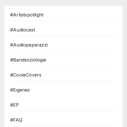
#Artistspotlight
#Audiocast
#Audiopaparazzi
#Bandsoziologie
#CooleCovers
#Eigenes
#EP
#FAQ