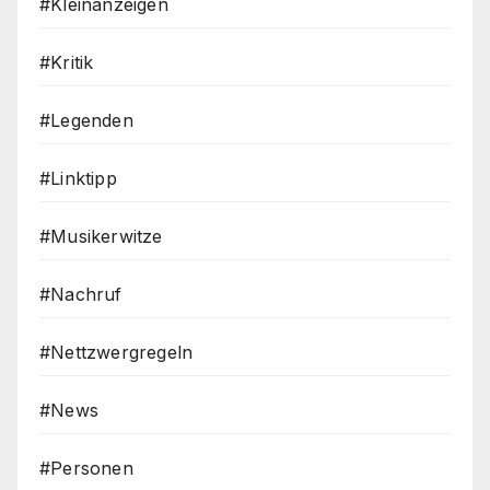
#Kleinanzeigen
#Kritik
#Legenden
#Linktipp
#Musikerwitze
#Nachruf
#Nettzwergregeln
#News
#Personen