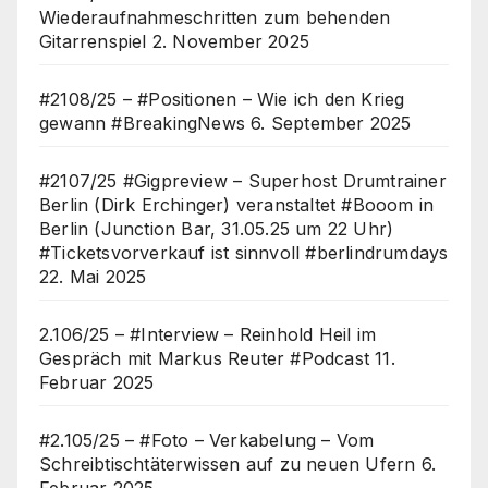
Wiederaufnahmeschritten zum behenden
Gitarrenspiel
2. November 2025
#2108/25 – #Positionen – Wie ich den Krieg
gewann #BreakingNews
6. September 2025
#2107/25 #Gigpreview – Superhost Drumtrainer
Berlin (Dirk Erchinger) veranstaltet #Booom in
Berlin (Junction Bar, 31.05.25 um 22 Uhr)
#Ticketsvorverkauf ist sinnvoll #berlindrumdays
22. Mai 2025
2.106/25 – #Interview – Reinhold Heil im
Gespräch mit Markus Reuter #Podcast
11.
Februar 2025
#2.105/25 – #Foto – Verkabelung – Vom
Schreibtischtäterwissen auf zu neuen Ufern
6.
Februar 2025