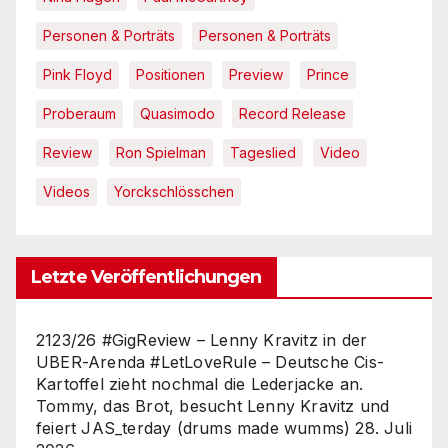
Personen & Porträts
Personen & Porträts
Pink Floyd
Positionen
Preview
Prince
Proberaum
Quasimodo
Record Release
Review
Ron Spielman
Tageslied
Video
Videos
Yorckschlösschen
Letzte Veröffentlichungen
2123/26 #GigReview – Lenny Kravitz in der
UBER-Arenda #LetLoveRule – Deutsche Cis-
Kartoffel zieht nochmal die Lederjacke an.
Tommy, das Brot, besucht Lenny Kravitz und
feiert JAS_terday (drums made wumms)
28. Juli