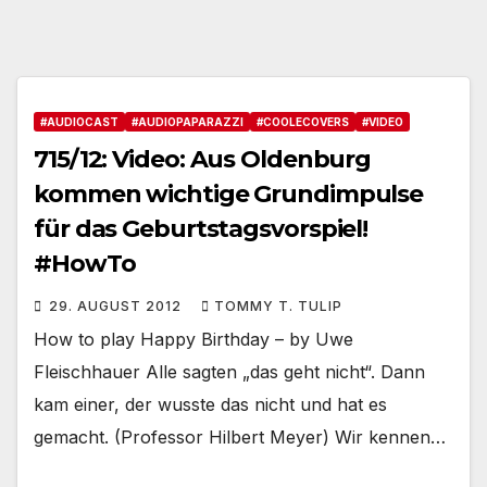
#AUDIOCAST
#AUDIOPAPARAZZI
#COOLECOVERS
#VIDEO
715/12: Video: Aus Oldenburg
kommen wichtige Grundimpulse
für das Geburtstagsvorspiel!
#HowTo
29. AUGUST 2012
TOMMY T. TULIP
How to play Happy Birthday – by Uwe
Fleischhauer Alle sagten „das geht nicht“. Dann
kam einer, der wusste das nicht und hat es
gemacht. (Professor Hilbert Meyer) Wir kennen…