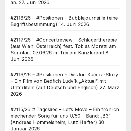
an.
27. Juni 2026
#2118/26 – #Positionen – Bubblejournaille (eine
Begriffsbestimmung)
14. Juni 2026
#2117/26 – #Concertreview – Schlagertherapie
(aus Wien, Österreich) feat. Tobias Moretti am
Sonntag, 07.06.26 im Tipi am Kanzleramt
8.
Juni 2026
#2116/26 – #Positionen – Die Joe Kučera-Story
– Ein Film von Bedřich Ludvík „Aktuel“ mit
Untertiteln (auf Deutsch und Englisch)
27. März
2026
#2115/26 # Tageslied – Let’s Move – Ein fröhlich
machender Song für uns Ü/50 – Band: „B3“
(Andreas Hommelsheim, Lutz Halfter)
30.
Januar 2026