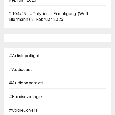
2.104/25 | #Tulyrics – Ermutigung (Wolf
Biermann)
2. Februar 2025
#Artistspotlight
#Audiocast
#Audiopaparazzi
#Bandsoziologie
#CooleCovers