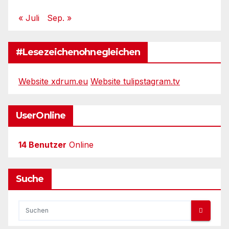
« Juli
Sep. »
#Lesezeichenohnegleichen
Website xdrum.eu
Website tulipstagram.tv
UserOnline
14 Benutzer
Online
Suche