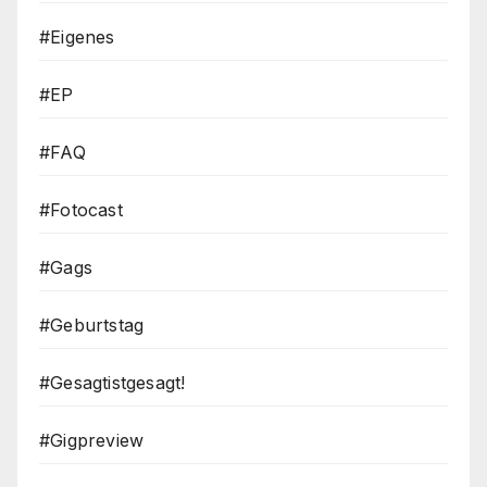
#Eigenes
#EP
#FAQ
#Fotocast
#Gags
#Geburtstag
#Gesagtistgesagt!
#Gigpreview