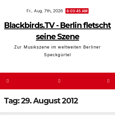
Zum
Fr.. Aug. 7th, 2026
Inhalt
8:03:46 AM
springen
Blackbirds.TV - Berlin fletscht
seine Szene
Zur Musikszene im weltweiten Berliner
Speckgürtel
Tag:
29. August 2012