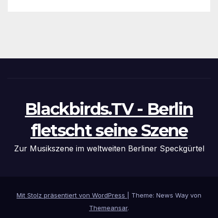
Blackbirds.TV - Berlin
fletscht seine Szene
Zur Musikszene im weltweiten Berliner Speckgürtel
Mit Stolz präsentiert von WordPress
|
Theme: News Way von
Themeansar
.