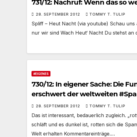
731/12: Nachruf: Wenn das so we
28. SEPTEMBER 2012
TOMMY T. TULIP
Spliff – Heut Nacht (via youtube) Schau uns 
nur wir sind Wach Heut‘ Nacht Du stehst an 
#EIGENES
730/12: In eigener Sache: Die F
erschwert der weltweiten #S
28. SEPTEMBER 2012
TOMMY T. TULIP
Das ist interessant, bedauerlich zugleich. „
schläft und es dunkel ist, rotten sich die 
Welt erhalten Kommentareinträge.…