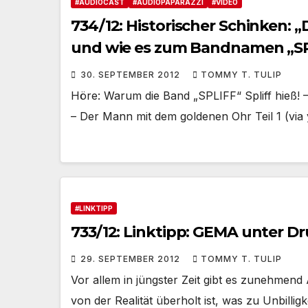
#AUDIOCAST
#AUDIOPAPARAZZI
#VIDEO
734/12: Historischer Schinken:
und wie es zum Bandnamen „SP
30. SEPTEMBER 2012
TOMMY T. TULIP
Höre: Warum die Band „SPLIFF“ Spliff hieß!
– Der Mann mit dem goldenen Ohr Teil 1 (via 
#LINKTIPP
733/12: Linktipp: GEMA unter D
29. SEPTEMBER 2012
TOMMY T. TULIP
Vor allem in jüngster Zeit gibt es zunehmen
von der Realität überholt ist, was zu Unbilli