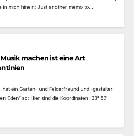
hle in mich hinein: Just another memo to…
 Musik machen ist eine Art
entinien
, hat ein Garten- und Felderfreund und -gestalter
n Eden“ so: Hier sind die Koordinaten -33° 52′