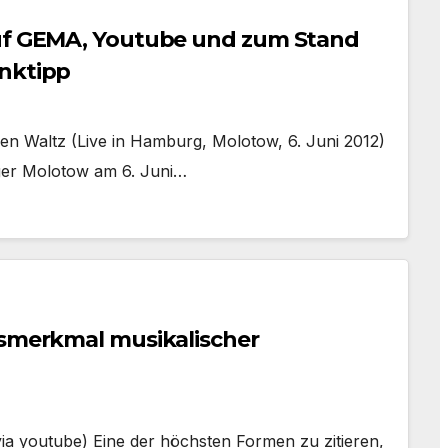
auf GEMA, Youtube und zum Stand
inktipp
reen Waltz (Live in Hamburg, Molotow, 6. Juni 2012)
rger Molotow am 6. Juni…
gsmerkmal musikalischer
ia youtube) Eine der höchsten Formen zu zitieren,