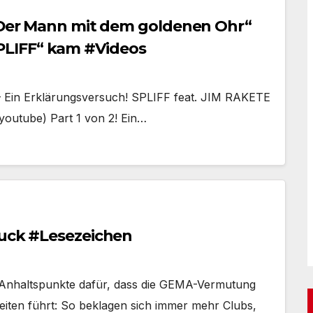
 „Der Mann mit dem goldenen Ohr“
LIFF“ kam #Videos
 – Ein Erklärungsversuch! SPLIFF feat. JIM RAKETE
youtube) Part 1 von 2! Ein…
ruck #Lesezeichen
d Anhaltspunkte dafür, dass die GEMA-Vermutung
gkeiten führt: So beklagen sich immer mehr Clubs,