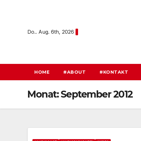
Zum
Inhalt
springen
Do.. Aug. 6th, 2026
HOME
#ABOUT
#KONTAKT
Monat:
September 2012