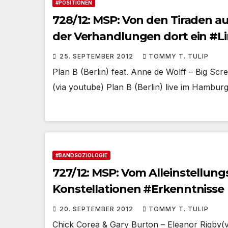
#POSITIONEN
728/12: MSP: Von den Tiraden 
der Verhandlungen dort ein #L
25. SEPTEMBER 2012
TOMMY T. TULIP
Plan B (Berlin) feat. Anne de Wolff – Big Sc
(via youtube) Plan B (Berlin) live im Hambu
#BANDSOZIOLOGIE
727/12: MSP: Vom Alleinstellun
Konstellationen #Erkenntnisse
20. SEPTEMBER 2012
TOMMY T. TULIP
Chick Corea & Gary Burton – Eleanor Rigby(v