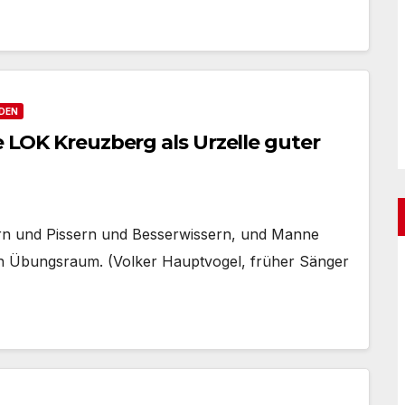
DEN
e LOK Kreuzberg als Urzelle guter
rn und Pissern und Besserwissern, und Manne
en Übungsraum. (Volker Hauptvogel, früher Sänger