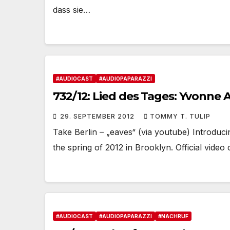
dass sie…
#AUDIOCAST
#AUDIOPAPARAZZI
732/12: Lied des Tages: Yvonne 
29. SEPTEMBER 2012
TOMMY T. TULIP
Take Berlin – „eaves“ (via youtube) Introduci
the spring of 2012 in Brooklyn. Official vide
#AUDIOCAST
#AUDIOPAPARAZZI
#NACHRUF