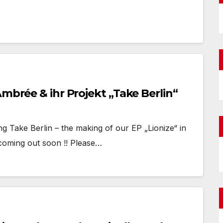
Ambrée & ihr Projekt „Take Berlin“
ng Take Berlin – the making of our EP „Lionize“ in
o coming out soon !! Please…