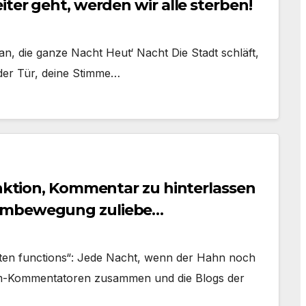
iter geht, werden wir alle sterben!
an, die ganze Nacht Heut‘ Nacht Die Stadt schläft,
der Tür, deine Stimme…
unktion, Kommentar zu hinterlassen
pambewegung zuliebe…
rotten functions“: Jede Nacht, wenn der Hahn noch
Spam-Kommentatoren zusammen und die Blogs der