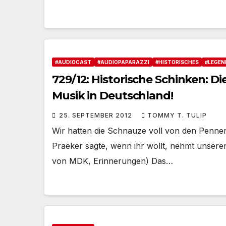
#AUDIOCAST
#AUDIOPAPARAZZI
#HISTORISCHES
#LEGEN
729/12: Historische Schinken: Di
Musik in Deutschland!
25. SEPTEMBER 2012
TOMMY T. TULIP
Wir hatten die Schnauze voll von den Penne
Praeker sagte, wenn ihr wollt, nehmt unser
von MDK, Erinnerungen) Das…