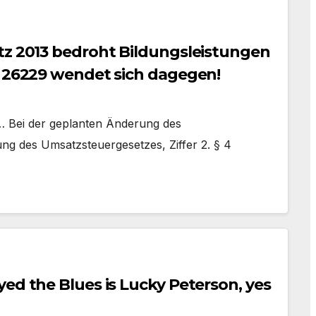
tz 2013 bedroht Bildungsleistungen
n 26229 wendet sich dagegen!
 Bei der geplanten Änderung des
ng des Umsatzsteuergesetzes, Ziffer 2. § 4
ed the Blues is Lucky Peterson, yes