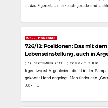
ist das Eigenzitat, merke ich gerade und läc
#GAGS
#POSITIONEN
726/12: Positionen: Das mit dem
Lebenseinstellung, auch in Arg
19. SEPTEMBER 2012
TOMMY T. TULIP
Irgendwo ist Argentinien, direkt in der Pampa
gekonnt Hand angelegt. Man findet den „Garte
3.87″,…