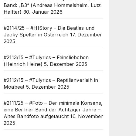
Band: „B3“ (Andreas Hommelsheim, Lutz
Halfter)
30. Januar 2026
#2114/25 – #HIStory – Die Beatles und
Jacky Spelter in Österreich
17. Dezember
2025
#2113/15 – #Tulyrics – Feinsliebchen
(Heinrich Heine)
5. Dezember 2025
#2112/15 – #Tulyrics – Reptilienverleih in
Moabeat
5. Dezember 2025
#2111/25 – #Foto – Der minimale Konsens,
eine Berliner Band der Achtziger Jahre –
Altes Bandfoto aufgetaucht
16. November
2025