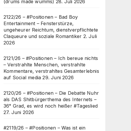
(drums made wumms)
28. Juli 2026
2122/26 – #Positionen – Bad Boy
Entertainment – Fensterstürze,
ungeheurer Reichtum, dienstverpflichtete
Claqueure und soziale Romantiker
2. Juli
2026
2121/26 – #Positionen – Ich bereue nichts
– Verstrahlte Menschen, verstrahlte
Kommentare, verstrahltes Gesamterlebnis
auf Social media
29. Juni 2026
2120/26 – #Positionen – Die Debatte Nuhr
als DAS Shitbürgerthema des Internets –
36° Grad, es wird noch heißer #Tageslied
27. Juni 2026
#2119/26 – #Positionen – Was ist ein