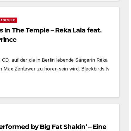
TAGESLIED
es In The Temple – Reka Lala feat.
rince
CD, auf der die in Berlin lebende Sängerin Réka
n Max Zentawer zu hören sein wird. Blackbirds.tv
 performed by Big Fat Shakin‘ – Eine