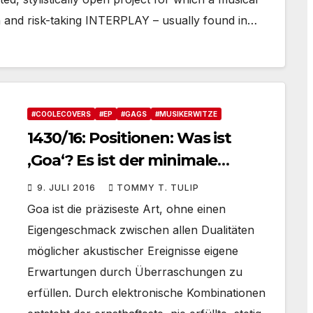
on and risk-taking INTERPLAY – usually found in…
#COOLECOVERS
#EP
#GAGS
#MUSIKERWITZE
1430/16: Positionen: Was ist
‚Goa‘? Es ist der minimale
Konsens beim Musik erleben.
9. JULI 2016
TOMMY T. TULIP
Heller als 1.000 Sonnen.
Goa ist die präziseste Art, ohne einen
#Definitionen
Eigengeschmack zwischen allen Dualitäten
möglicher akustischer Ereignisse eigene
Erwartungen durch Überraschungen zu
erfüllen. Durch elektronische Kombinationen