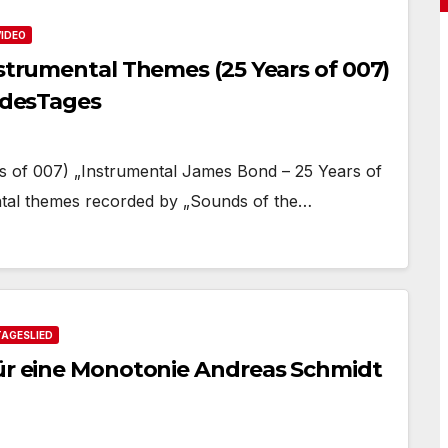
VIDEO
nstrumental Themes (25 Years of 007)
eddesTages
 of 007) „Instrumental James Bond – 25 Years of
ntal themes recorded by „Sounds of the…
TAGESLIED
für eine Monotonie Andreas Schmidt