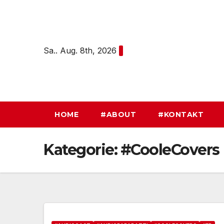
Zum
Inhalt
springen
Sa.. Aug. 8th, 2026
HOME
#ABOUT
#KONTAKT
Kategorie:
#CooleCovers