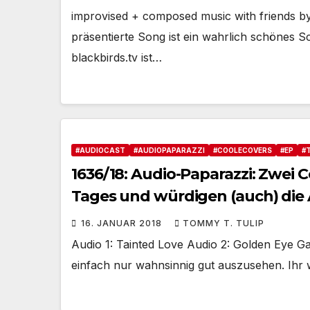
improvised + composed music with friends by 
präsentierte Song ist ein wahrlich schönes S
blackbirds.tv ist…
#AUDIOCAST
#AUDIOPAPARAZZI
#COOLECOVERS
#EP
#
1636/18: Audio-Paparazzi: Zwei 
Tages und würdigen (auch) die 
16. JANUAR 2018
TOMMY T. TULIP
Audio 1: Tainted Love Audio 2: Golden Eye Gan
einfach nur wahnsinnig gut auszusehen. Ihr w