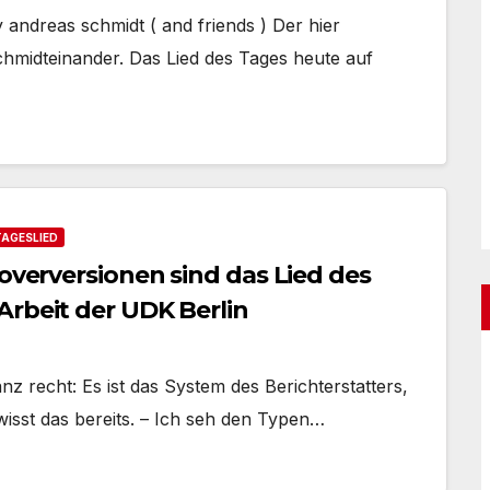
andreas schmidt ( and friends ) Der hier
chmidteinander. Das Lied des Tages heute auf
TAGESLIED
Coverversionen sind das Lied des
Arbeit der UDK Berlin
z recht: Es ist das System des Berichterstatters,
isst das bereits. – Ich seh den Typen…