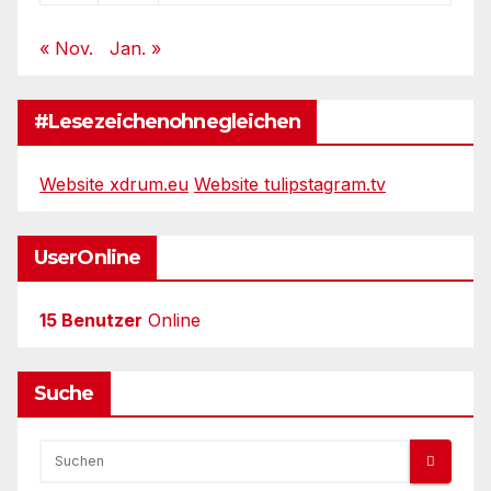
« Nov.
Jan. »
#Lesezeichenohnegleichen
Website xdrum.eu
Website tulipstagram.tv
UserOnline
15 Benutzer
Online
Suche