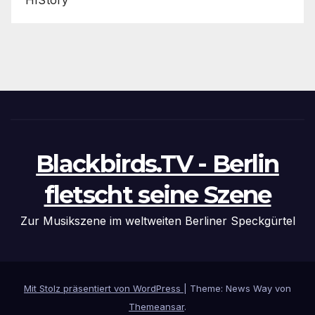
Blackbirds.TV - Berlin
fletscht seine Szene
Zur Musikszene im weltweiten Berliner Speckgürtel
Mit Stolz präsentiert von WordPress
|
Theme: News Way von
Themeansar
.