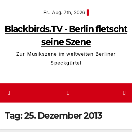
Zum
Fr.. Aug. 7th, 2026
Inhalt
springen
Blackbirds.TV - Berlin fletscht
seine Szene
Zur Musikszene im weltweiten Berliner
Speckgürtel
Tag:
25. Dezember 2013