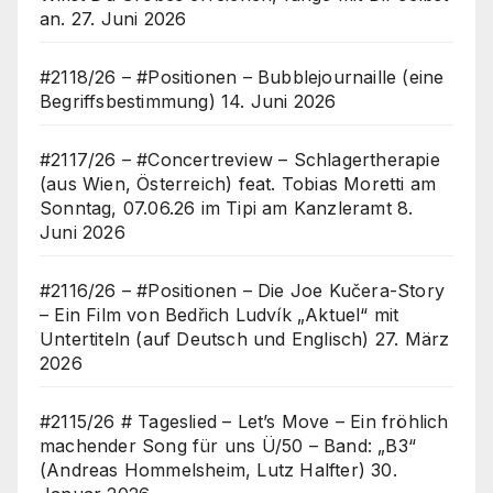
an.
27. Juni 2026
#2118/26 – #Positionen – Bubblejournaille (eine
Begriffsbestimmung)
14. Juni 2026
#2117/26 – #Concertreview – Schlagertherapie
(aus Wien, Österreich) feat. Tobias Moretti am
Sonntag, 07.06.26 im Tipi am Kanzleramt
8.
Juni 2026
#2116/26 – #Positionen – Die Joe Kučera-Story
– Ein Film von Bedřich Ludvík „Aktuel“ mit
Untertiteln (auf Deutsch und Englisch)
27. März
2026
#2115/26 # Tageslied – Let’s Move – Ein fröhlich
machender Song für uns Ü/50 – Band: „B3“
(Andreas Hommelsheim, Lutz Halfter)
30.