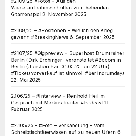
#2109/25 #Fotos – Aus den
Wiederaufnahmeschritten zum behenden
Gitarrenspiel
2. November 2025
#2108/25 – #Positionen – Wie ich den Krieg
gewann #BreakingNews
6. September 2025
#2107/25 #Gigpreview – Superhost Drumtrainer
Berlin (Dirk Erchinger) veranstaltet #Booom in
Berlin (Junction Bar, 31.05.25 um 22 Uhr)
#Ticketsvorverkauf ist sinnvoll #berlindrumdays
22. Mai 2025
2.106/25 – #Interview – Reinhold Heil im
Gespräch mit Markus Reuter #Podcast
11.
Februar 2025
#2.105/25 – #Foto – Verkabelung – Vom
Schreibtischtäterwissen auf zu neuen Ufern
6.