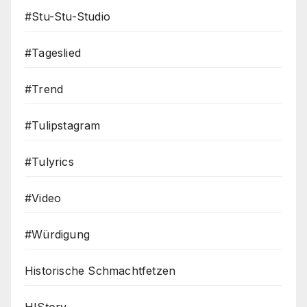
#Stu-Stu-Studio
#Tageslied
#Trend
#Tulipstagram
#Tulyrics
#Video
#Würdigung
Historische Schmachtfetzen
HIStory