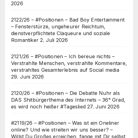
2026
2122/26 – #Positionen – Bad Boy Entertainment
– Fensterstürze, ungeheurer Reichtum,
dienstverpflichtete Claqueure und soziale
Romantiker
2. Juli 2026
2121/26 – #Positionen – Ich bereue nichts –
Verstrahlte Menschen, verstrahlte Kommentare,
verstrahltes Gesamterlebnis auf Social media
29. Juni 2026
2120/26 – #Positionen – Die Debatte Nuhr als
DAS Shitbürgerthema des Internets – 36° Grad,
es wird noch heißer #Tageslied
27. Juni 2026
#2119/26 – #Positionen – Was ist ein Oneliner
online? Und wie streiten wir uns besser? –
Willst Du Großes erreichen, fange mit Dir selbst