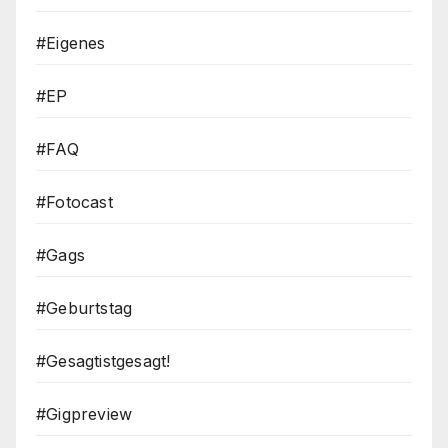
#Eigenes
#EP
#FAQ
#Fotocast
#Gags
#Geburtstag
#Gesagtistgesagt!
#Gigpreview