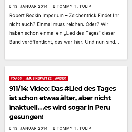
13. JANUAR 2014
TOMMY T. TULIP
Robert Reckin Imperium – Zeichentrick Findet Ihr
nicht auch? Einmal muss reichen. Oder? Wir
haben schon einmal ein „Lied des Tages“ dieser
Band veröffentlicht, das war hier. Und nun sind…
#GAGS
#MUSIKERWITZE
#VIDEO
911/14: Video: Das #Lied des Tages
ist schon etwas älter, aber nicht
inaktuell….es wird sogar in Peru
gesungen!
13. JANUAR 2014
TOMMY T. TULIP