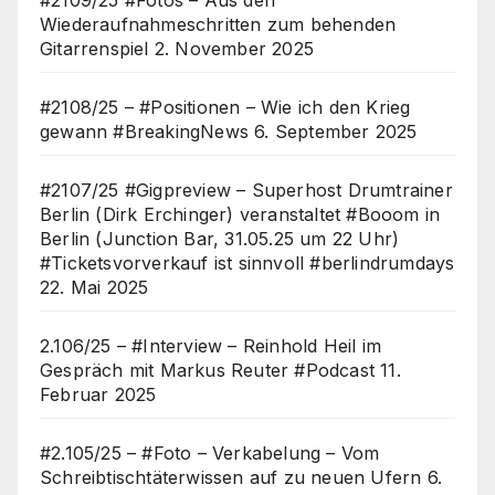
Wiederaufnahmeschritten zum behenden
Gitarrenspiel
2. November 2025
#2108/25 – #Positionen – Wie ich den Krieg
gewann #BreakingNews
6. September 2025
#2107/25 #Gigpreview – Superhost Drumtrainer
Berlin (Dirk Erchinger) veranstaltet #Booom in
Berlin (Junction Bar, 31.05.25 um 22 Uhr)
#Ticketsvorverkauf ist sinnvoll #berlindrumdays
22. Mai 2025
2.106/25 – #Interview – Reinhold Heil im
Gespräch mit Markus Reuter #Podcast
11.
Februar 2025
#2.105/25 – #Foto – Verkabelung – Vom
Schreibtischtäterwissen auf zu neuen Ufern
6.