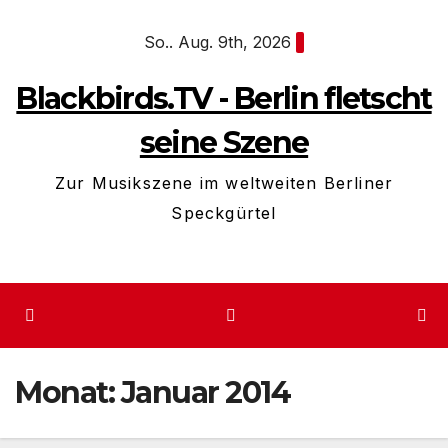
Zum
So.. Aug. 9th, 2026
Inhalt
springen
Blackbirds.TV - Berlin fletscht
seine Szene
Zur Musikszene im weltweiten Berliner
Speckgürtel
Monat:
Januar 2014