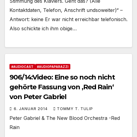
Stimmung des Klaviers. Geht das? (Alle
Kontaktdaten, Telefon, Anschrift undsoweiter)“ –
Antwort: keine Er war nicht erreichbar telefonisch.
Also schickte ich ihm obige…
#AUDIOCAST
#AUDIOPAPARAZZI
906/14:Video: Eine so noch nicht
gehörte Fassung von ‚Red Rain‘
von Peter Gabriel
6. JANUAR 2014
TOMMY T. TULIP
Peter Gabriel & The New Blood Orchestra -Red
Rain