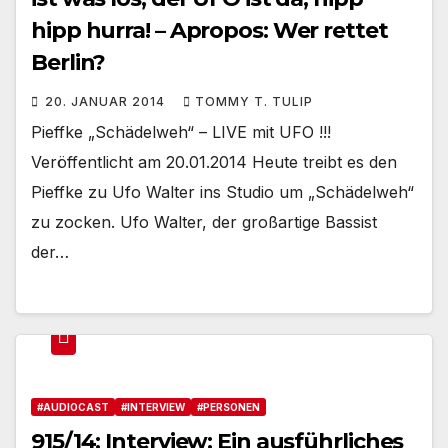
hipp hurra! – Apropos: Wer rettet
Berlin?
20. JANUAR 2014
TOMMY T. TULIP
Pieffke „Schädelweh“ – LIVE mit UFO !!!
Veröffentlicht am 20.01.2014 Heute treibt es den
Pieffke zu Ufo Walter ins Studio um „Schädelweh“
zu zocken. Ufo Walter, der großartige Bassist
der…
#AUDIOCAST
#INTERVIEW
#PERSONEN
915/14: Interview: Ein ausführliches