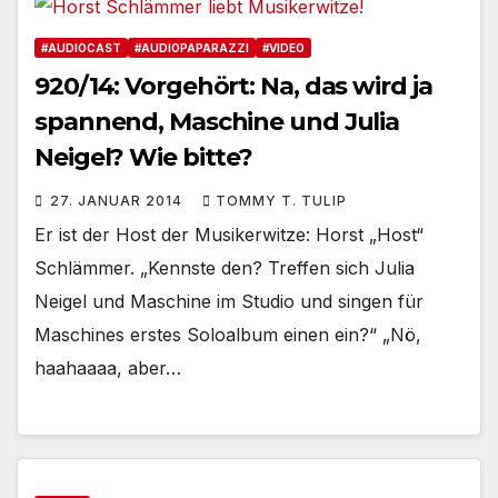
#AUDIOCAST
#AUDIOPAPARAZZI
#VIDEO
920/14: Vorgehört: Na, das wird ja
spannend, Maschine und Julia
Neigel? Wie bitte?
27. JANUAR 2014
TOMMY T. TULIP
Er ist der Host der Musikerwitze: Horst „Host“
Schlämmer. „Kennste den? Treffen sich Julia
Neigel und Maschine im Studio und singen für
Maschines erstes Soloalbum einen ein?“ „Nö,
haahaaaa, aber…