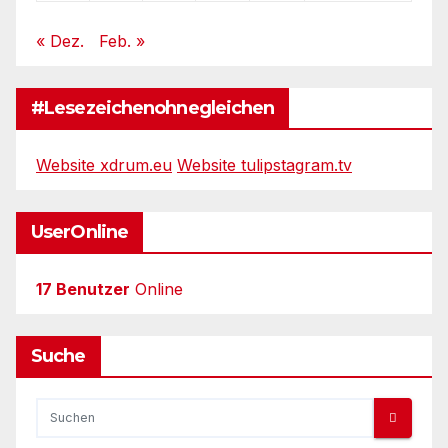
« Dez.
Feb. »
#Lesezeichenohnegleichen
Website xdrum.eu
Website tulipstagram.tv
UserOnline
17 Benutzer
Online
Suche