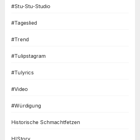
#Stu-Stu-Studio
#Tageslied
#Trend
#Tulipstagram
#Tulyrics
#Video
#Würdigung
Historische Schmachtfetzen
HIStory