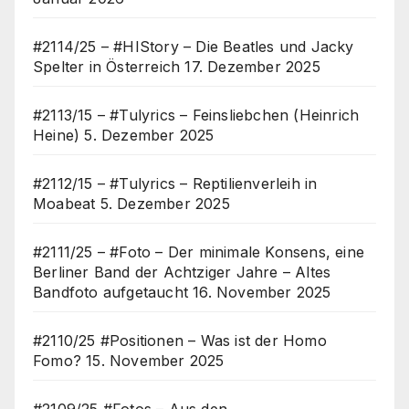
#2114/25 – #HIStory – Die Beatles und Jacky
Spelter in Österreich
17. Dezember 2025
#2113/15 – #Tulyrics – Feinsliebchen (Heinrich
Heine)
5. Dezember 2025
#2112/15 – #Tulyrics – Reptilienverleih in
Moabeat
5. Dezember 2025
#2111/25 – #Foto – Der minimale Konsens, eine
Berliner Band der Achtziger Jahre – Altes
Bandfoto aufgetaucht
16. November 2025
#2110/25 #Positionen – Was ist der Homo
Fomo?
15. November 2025
#2109/25 #Fotos – Aus den