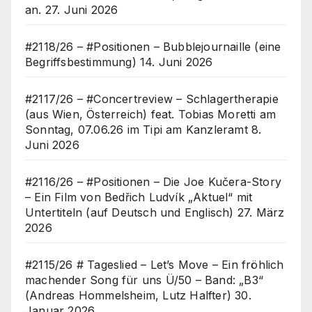
an.
27. Juni 2026
#2118/26 – #Positionen – Bubblejournaille (eine
Begriffsbestimmung)
14. Juni 2026
#2117/26 – #Concertreview – Schlagertherapie
(aus Wien, Österreich) feat. Tobias Moretti am
Sonntag, 07.06.26 im Tipi am Kanzleramt
8.
Juni 2026
#2116/26 – #Positionen – Die Joe Kučera-Story
– Ein Film von Bedřich Ludvík „Aktuel“ mit
Untertiteln (auf Deutsch und Englisch)
27. März
2026
#2115/26 # Tageslied – Let’s Move – Ein fröhlich
machender Song für uns Ü/50 – Band: „B3“
(Andreas Hommelsheim, Lutz Halfter)
30.
Januar 2026