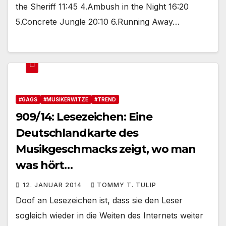
the Sheriff 11:45 4.Ambush in the Night 16:20
5.Concrete Jungle 20:10 6.Running Away…
#GAGS
#MUSIKERWITZE
#TREND
909/14: Lesezeichen: Eine
Deutschlandkarte des
Musikgeschmacks zeigt, wo man
was hört…
12. JANUAR 2014
TOMMY T. TULIP
Doof an Lesezeichen ist, dass sie den Leser
sogleich wieder in die Weiten des Internets weiter