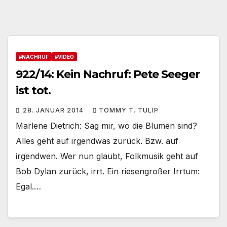
#NACHRUF
#VIDEO
922/14: Kein Nachruf: Pete Seeger
ist tot.
28. JANUAR 2014
TOMMY T. TULIP
Marlene Dietrich: Sag mir, wo die Blumen sind?
Alles geht auf irgendwas zurück. Bzw. auf
irgendwen. Wer nun glaubt, Folkmusik geht auf
Bob Dylan zurück, irrt. Ein riesengroßer Irrtum:
Egal.…