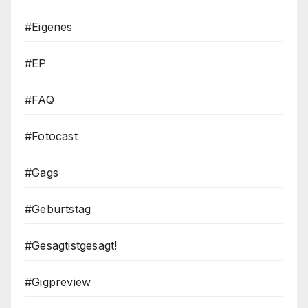
#Eigenes
#EP
#FAQ
#Fotocast
#Gags
#Geburtstag
#Gesagtistgesagt!
#Gigpreview