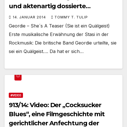
und aktenartig dossierte…
14. JANUAR 2014
TOMMY T. TULIP
Geordie – She´s A Teaser (Sie ist ein Quälgeist)
Erste musikalische Erwähnung der Stasi in der
Rockmusik: Die britische Band Geordie urteilte, sie
sei ein Quälgeist…. Da hat er sich…
#VIDEO
913/14: Video: Der „Cocksucker
Blues“, eine Filmgeschichte mit
gerichtlicher Anfechtung der