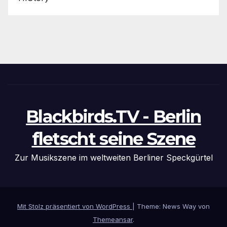
Blackbirds.TV - Berlin
fletscht seine Szene
Zur Musikszene im weltweiten Berliner Speckgürtel
Mit Stolz präsentiert von WordPress
|
Theme: News Way von
Themeansar
.