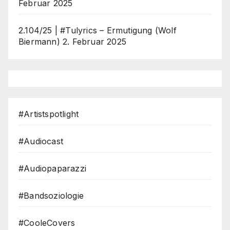
Februar 2025
2.104/25 | #Tulyrics – Ermutigung (Wolf
Biermann)
2. Februar 2025
#Artistspotlight
#Audiocast
#Audiopaparazzi
#Bandsoziologie
#CooleCovers