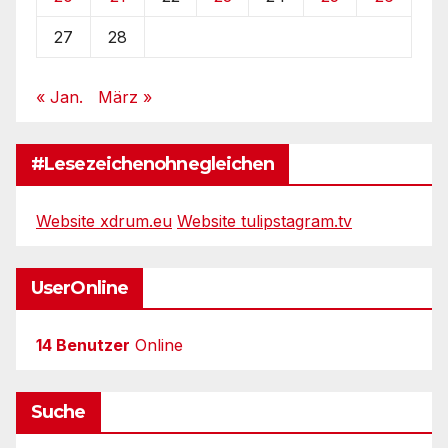
27
28
« Jan.
März »
#Lesezeichenohnegleichen
Website xdrum.eu
Website tulipstagram.tv
UserOnline
14 Benutzer
Online
Suche