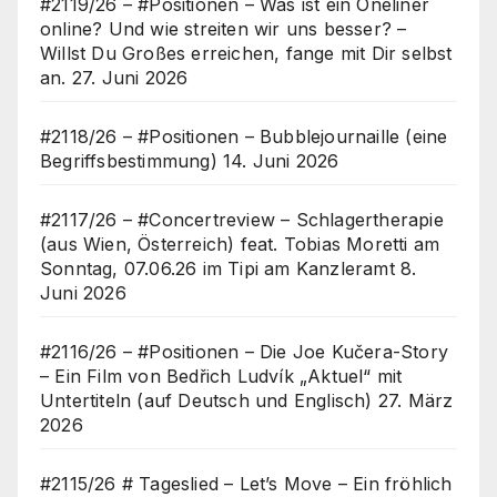
#2119/26 – #Positionen – Was ist ein Oneliner
online? Und wie streiten wir uns besser? –
Willst Du Großes erreichen, fange mit Dir selbst
an.
27. Juni 2026
#2118/26 – #Positionen – Bubblejournaille (eine
Begriffsbestimmung)
14. Juni 2026
#2117/26 – #Concertreview – Schlagertherapie
(aus Wien, Österreich) feat. Tobias Moretti am
Sonntag, 07.06.26 im Tipi am Kanzleramt
8.
Juni 2026
#2116/26 – #Positionen – Die Joe Kučera-Story
– Ein Film von Bedřich Ludvík „Aktuel“ mit
Untertiteln (auf Deutsch und Englisch)
27. März
2026
#2115/26 # Tageslied – Let’s Move – Ein fröhlich