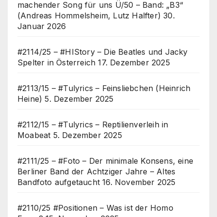
machender Song für uns Ü/50 – Band: „B3“
(Andreas Hommelsheim, Lutz Halfter)
30.
Januar 2026
#2114/25 – #HIStory – Die Beatles und Jacky
Spelter in Österreich
17. Dezember 2025
#2113/15 – #Tulyrics – Feinsliebchen (Heinrich
Heine)
5. Dezember 2025
#2112/15 – #Tulyrics – Reptilienverleih in
Moabeat
5. Dezember 2025
#2111/25 – #Foto – Der minimale Konsens, eine
Berliner Band der Achtziger Jahre – Altes
Bandfoto aufgetaucht
16. November 2025
#2110/25 #Positionen – Was ist der Homo