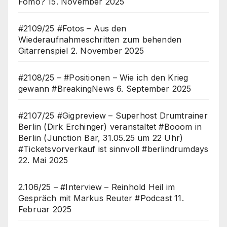
Fomo?
15. November 2025
#2109/25 #Fotos – Aus den
Wiederaufnahmeschritten zum behenden
Gitarrenspiel
2. November 2025
#2108/25 – #Positionen – Wie ich den Krieg
gewann #BreakingNews
6. September 2025
#2107/25 #Gigpreview – Superhost Drumtrainer
Berlin (Dirk Erchinger) veranstaltet #Booom in
Berlin (Junction Bar, 31.05.25 um 22 Uhr)
#Ticketsvorverkauf ist sinnvoll #berlindrumdays
22. Mai 2025
2.106/25 – #Interview – Reinhold Heil im
Gespräch mit Markus Reuter #Podcast
11.
Februar 2025