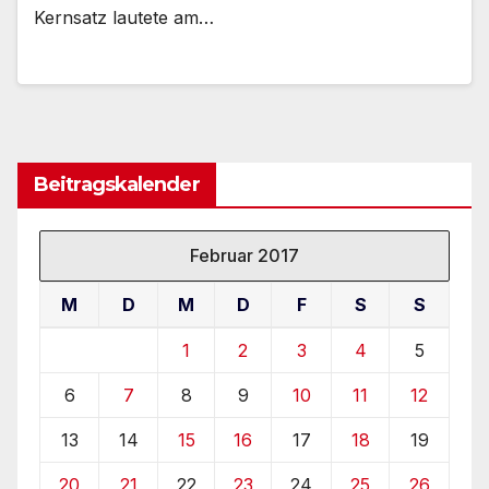
Kernsatz lautete am…
Beitragskalender
Februar 2017
M
D
M
D
F
S
S
1
2
3
4
5
6
7
8
9
10
11
12
13
14
15
16
17
18
19
20
21
22
23
24
25
26