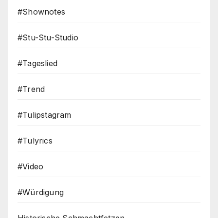
#Shownotes
#Stu-Stu-Studio
#Tageslied
#Trend
#Tulipstagram
#Tulyrics
#Video
#Würdigung
Historische Schmachtfetzen