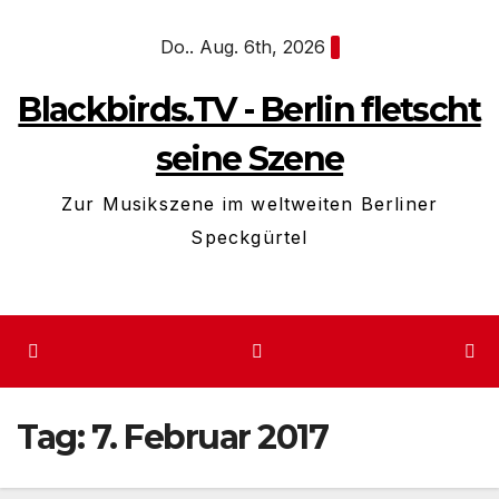
Zum
Do.. Aug. 6th, 2026
Inhalt
springen
Blackbirds.TV - Berlin fletscht
seine Szene
Zur Musikszene im weltweiten Berliner
Speckgürtel
Tag:
7. Februar 2017