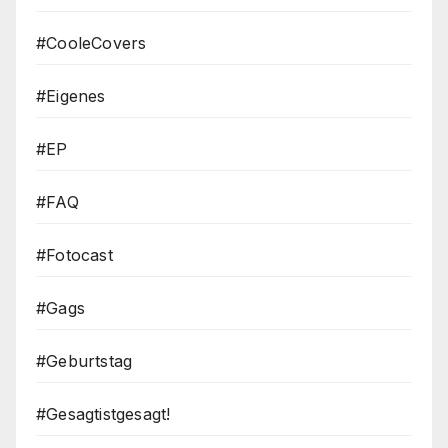
#CooleCovers
#Eigenes
#EP
#FAQ
#Fotocast
#Gags
#Geburtstag
#Gesagtistgesagt!