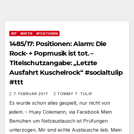
#EP
#KRITIK
#POSITIONEN
1485/17: Positionen: Alarm: Die
Rock- + Popmusik ist tot. –
Titelschutzangabe: „Letzte
Ausfahrt Kuschelrock“ #socialtulip
#ttt
7. FEBRUAR 2017
TOMMY T. TULIP
Es wurde schon alles gespielt, nur nicht von
jedem. – Huey Colemann, via Facebook Mein
Bemühen um Netzaustausch ist Prüfungen
unterzogen. Mir sind echte Austausche lieb. Mein