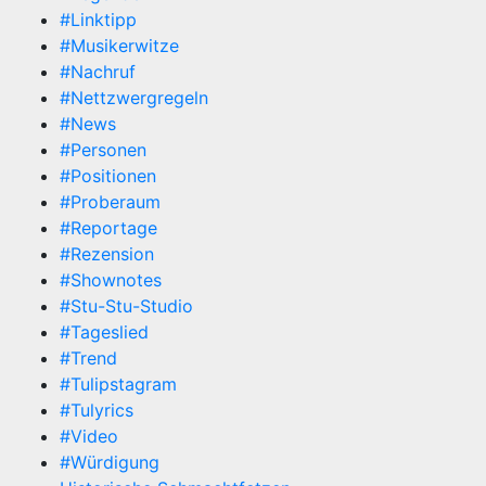
#Linktipp
#Musikerwitze
#Nachruf
#Nettzwergregeln
#News
#Personen
#Positionen
#Proberaum
#Reportage
#Rezension
#Shownotes
#Stu-Stu-Studio
#Tageslied
#Trend
#Tulipstagram
#Tulyrics
#Video
#Würdigung