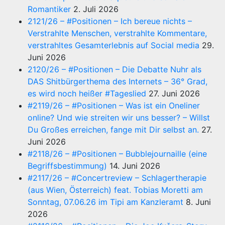
Romantiker
2. Juli 2026
2121/26 – #Positionen – Ich bereue nichts –
Verstrahlte Menschen, verstrahlte Kommentare,
verstrahltes Gesamterlebnis auf Social media
29.
Juni 2026
2120/26 – #Positionen – Die Debatte Nuhr als
DAS Shitbürgerthema des Internets – 36° Grad,
es wird noch heißer #Tageslied
27. Juni 2026
#2119/26 – #Positionen – Was ist ein Oneliner
online? Und wie streiten wir uns besser? – Willst
Du Großes erreichen, fange mit Dir selbst an.
27.
Juni 2026
#2118/26 – #Positionen – Bubblejournaille (eine
Begriffsbestimmung)
14. Juni 2026
#2117/26 – #Concertreview – Schlagertherapie
(aus Wien, Österreich) feat. Tobias Moretti am
Sonntag, 07.06.26 im Tipi am Kanzleramt
8. Juni
2026