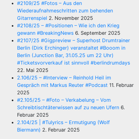
#2109/25 #Fotos – Aus den
Wiederaufnahmeschritten zum behenden
Gitarrenspiel
2. November 2025
#2108/25 – #Positionen – Wie ich den Krieg
gewann #BreakingNews
6. September 2025
#2107/25 #Gigpreview – Superhost Drumtrainer
Berlin (Dirk Erchinger) veranstaltet #Booom in
Berlin (Junction Bar, 31.05.25 um 22 Uhr)
#Ticketsvorverkauf ist sinnvoll #berlindrumdays
22. Mai 2025
2.106/25 – #Interview – Reinhold Heil im
Gespräch mit Markus Reuter #Podcast
11. Februar
2025
#2.105/25 – #Foto – Verkabelung – Vom
Schreibtischtäterwissen auf zu neuen Ufern
6.
Februar 2025
2.104/25 | #Tulyrics – Ermutigung (Wolf
Biermann)
2. Februar 2025