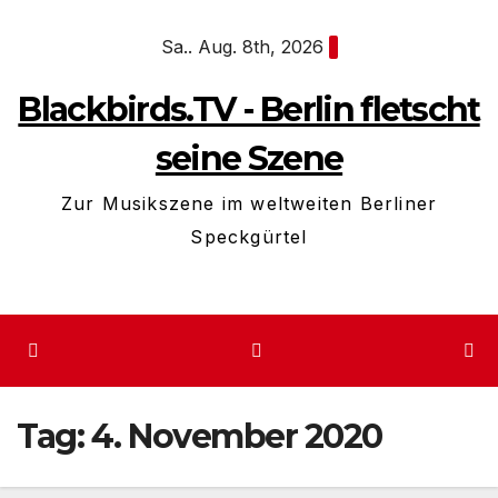
Zum
Sa.. Aug. 8th, 2026
Inhalt
springen
Blackbirds.TV - Berlin fletscht
seine Szene
Zur Musikszene im weltweiten Berliner
Speckgürtel
Tag:
4. November 2020