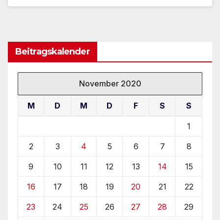
Beitragskalender
November 2020
M
D
M
D
F
S
S
1
2
3
4
5
6
7
8
9
10
11
12
13
14
15
16
17
18
19
20
21
22
23
24
25
26
27
28
29