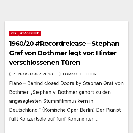
#EP
#TAGESLIED
1960/20 #Recordrelease – Stephan
Graf von Bothmer legt vor: Hinter
verschlossenen Türen
4. NOVEMBER 2020
TOMMY T. TULIP
Piano – Behind closed Doors by Stephan Graf von
Bothmer „Stephan v. Bothmer gehört zu den
angesagtesten Stummfilmmusikern in
Deutschland.“ (Komische Oper Berlin) Der Pianist
füllt Konzertsäle auf fünf Kontinenten…