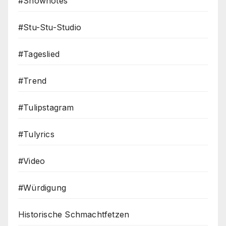
#Shownotes
#Stu-Stu-Studio
#Tageslied
#Trend
#Tulipstagram
#Tulyrics
#Video
#Würdigung
Historische Schmachtfetzen