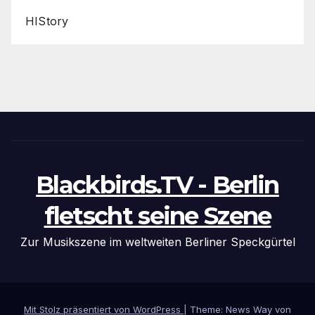
HIStory
Blackbirds.TV - Berlin
fletscht seine Szene
Zur Musikszene im weltweiten Berliner Speckgürtel
Mit Stolz präsentiert von WordPress
|
Theme: News Way von