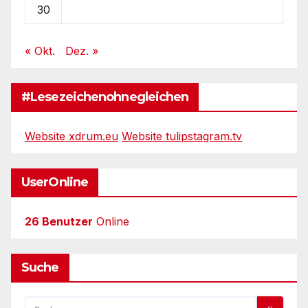
30
« Okt.
Dez. »
#Lesezeichenohnegleichen
Website xdrum.eu
Website tulipstagram.tv
UserOnline
26 Benutzer
Online
Suche