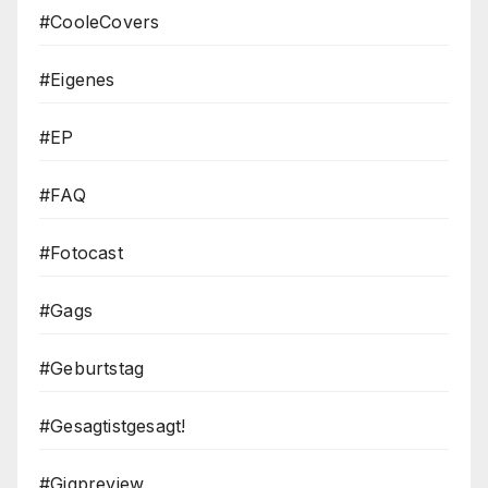
#CooleCovers
#Eigenes
#EP
#FAQ
#Fotocast
#Gags
#Geburtstag
#Gesagtistgesagt!
#Gigpreview