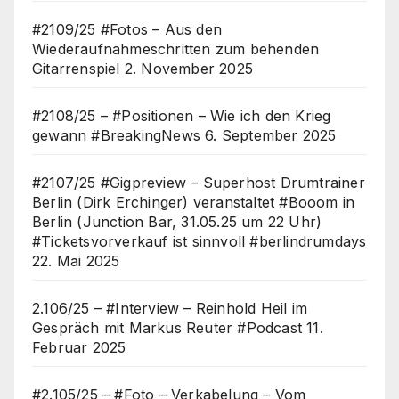
#2109/25 #Fotos – Aus den
Wiederaufnahmeschritten zum behenden
Gitarrenspiel
2. November 2025
#2108/25 – #Positionen – Wie ich den Krieg
gewann #BreakingNews
6. September 2025
#2107/25 #Gigpreview – Superhost Drumtrainer
Berlin (Dirk Erchinger) veranstaltet #Booom in
Berlin (Junction Bar, 31.05.25 um 22 Uhr)
#Ticketsvorverkauf ist sinnvoll #berlindrumdays
22. Mai 2025
2.106/25 – #Interview – Reinhold Heil im
Gespräch mit Markus Reuter #Podcast
11.
Februar 2025
#2.105/25 – #Foto – Verkabelung – Vom