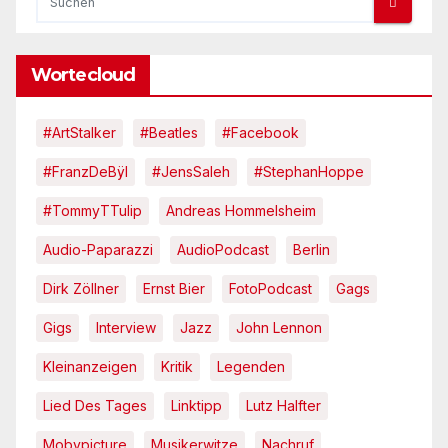
Wortecloud
#ArtStalker
#Beatles
#Facebook
#FranzDeBÿl
#JensSaleh
#StephanHoppe
#TommyTTulip
Andreas Hommelsheim
Audio-Paparazzi
AudioPodcast
Berlin
Dirk Zöllner
Ernst Bier
FotoPodcast
Gags
Gigs
Interview
Jazz
John Lennon
Kleinanzeigen
Kritik
Legenden
Lied Des Tages
Linktipp
Lutz Halfter
Mobypicture
Musikerwitze
Nachruf