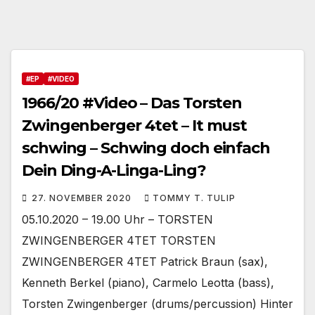
#EP
#VIDEO
1966/20 #Video – Das Torsten
Zwingenberger 4tet – It must
schwing – Schwing doch einfach
Dein Ding-A-Linga-Ling?
27. NOVEMBER 2020
TOMMY T. TULIP
05.10.2020 – 19.00 Uhr – TORSTEN
ZWINGENBERGER 4TET TORSTEN
ZWINGENBERGER 4TET Patrick Braun (sax),
Kenneth Berkel (piano), Carmelo Leotta (bass),
Torsten Zwingenberger (drums/percussion) Hinter