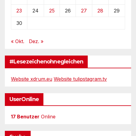
23
24
25
26
27
28
29
30
« Okt.
Dez. »
#Lesezeichenohnegleichen
Website xdrum.eu
Website tulipstagram.tv
UserOnline
17 Benutzer
Online