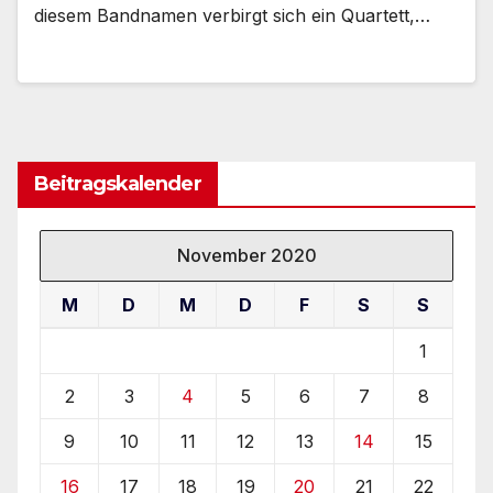
diesem Bandnamen verbirgt sich ein Quartett,…
Beitragskalender
November 2020
M
D
M
D
F
S
S
1
2
3
4
5
6
7
8
9
10
11
12
13
14
15
16
17
18
19
20
21
22