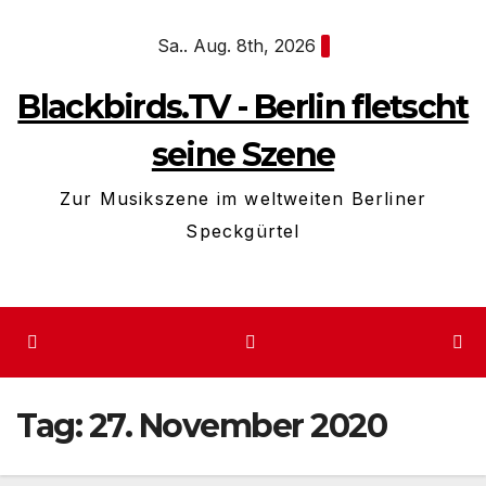
Zum
Sa.. Aug. 8th, 2026
Inhalt
springen
Blackbirds.TV - Berlin fletscht
seine Szene
Zur Musikszene im weltweiten Berliner
Speckgürtel
Tag:
27. November 2020