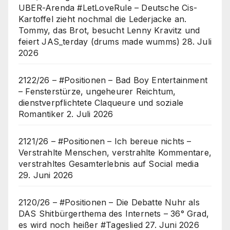
UBER-Arenda #LetLoveRule – Deutsche Cis-
Kartoffel zieht nochmal die Lederjacke an.
Tommy, das Brot, besucht Lenny Kravitz und
feiert JAS_terday (drums made wumms)
28. Juli
2026
2122/26 – #Positionen – Bad Boy Entertainment
– Fensterstürze, ungeheurer Reichtum,
dienstverpflichtete Claqueure und soziale
Romantiker
2. Juli 2026
2121/26 – #Positionen – Ich bereue nichts –
Verstrahlte Menschen, verstrahlte Kommentare,
verstrahltes Gesamterlebnis auf Social media
29. Juni 2026
2120/26 – #Positionen – Die Debatte Nuhr als
DAS Shitbürgerthema des Internets – 36° Grad,
es wird noch heißer #Tageslied
27. Juni 2026