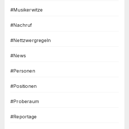
#Musikerwitze
#Nachruf
#Nettzwergregeln
#News
#Personen
#Positionen
#Proberaum
#Reportage