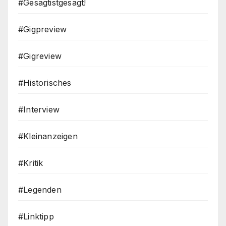
#Gesagtistgesagt!
#Gigpreview
#Gigreview
#Historisches
#Interview
#Kleinanzeigen
#Kritik
#Legenden
#Linktipp