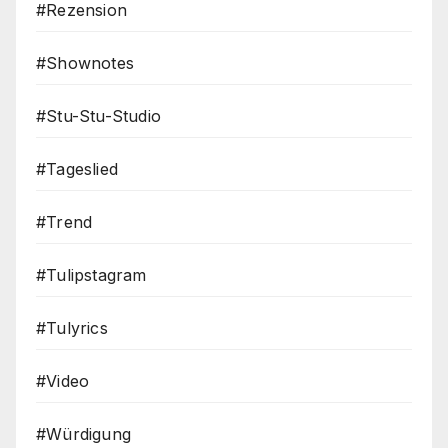
#Rezension
#Shownotes
#Stu-Stu-Studio
#Tageslied
#Trend
#Tulipstagram
#Tulyrics
#Video
#Würdigung