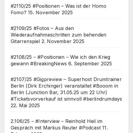
#2110/25 #Positionen – Was ist der Homo
Fomo?
15. November 2025
#2109/25 #Fotos – Aus den
Wiederaufnahmeschritten zum behenden
Gitarrenspiel
2. November 2025
#2108/25 – #Positionen – Wie ich den Krieg
gewann #BreakingNews
6. September 2025
#2107/25 #Gigpreview – Superhost Drumtrainer
Berlin (Dirk Erchinger) veranstaltet #Booom in
Berlin (Junction Bar, 31.05.25 um 22 Uhr)
#Ticketsvorverkauf ist sinnvoll #berlindrumdays
22. Mai 2025
2.106/25 – #Interview – Reinhold Heil im
Gespräch mit Markus Reuter #Podcast
11.