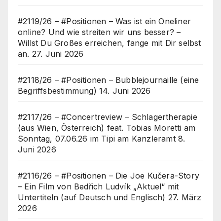
#2119/26 – #Positionen – Was ist ein Oneliner
online? Und wie streiten wir uns besser? –
Willst Du Großes erreichen, fange mit Dir selbst
an.
27. Juni 2026
#2118/26 – #Positionen – Bubblejournaille (eine
Begriffsbestimmung)
14. Juni 2026
#2117/26 – #Concertreview – Schlagertherapie
(aus Wien, Österreich) feat. Tobias Moretti am
Sonntag, 07.06.26 im Tipi am Kanzleramt
8.
Juni 2026
#2116/26 – #Positionen – Die Joe Kučera-Story
– Ein Film von Bedřich Ludvík „Aktuel“ mit
Untertiteln (auf Deutsch und Englisch)
27. März
2026