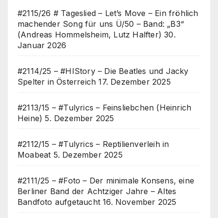
#2115/26 # Tageslied – Let’s Move – Ein fröhlich
machender Song für uns Ü/50 – Band: „B3“
(Andreas Hommelsheim, Lutz Halfter)
30.
Januar 2026
#2114/25 – #HIStory – Die Beatles und Jacky
Spelter in Österreich
17. Dezember 2025
#2113/15 – #Tulyrics – Feinsliebchen (Heinrich
Heine)
5. Dezember 2025
#2112/15 – #Tulyrics – Reptilienverleih in
Moabeat
5. Dezember 2025
#2111/25 – #Foto – Der minimale Konsens, eine
Berliner Band der Achtziger Jahre – Altes
Bandfoto aufgetaucht
16. November 2025