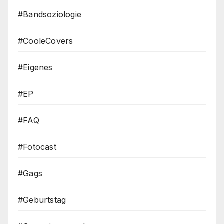
#Bandsoziologie
#CooleCovers
#Eigenes
#EP
#FAQ
#Fotocast
#Gags
#Geburtstag