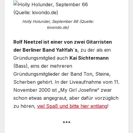
Holly Holunder, September 66 (Quelle:
kivondo.de)
Rolf Neetzel ist einer von zwei Gitarristen
der Berliner Band YahYah´s
, zu der als ein
Gründungsmitglied auch
Kai Sichtermann
(Bass), eins der mehreren
Gründungsmitglieder der Band Ton, Steine,
Scherben gehört. In der Liveaufnahme vom 11.
November 2000 ist „My Girl Josefine“ zwar
schon etwas angegraut, aber dafür vorzüglich
zu hören,
viel Spaß und bitte hier entlang
!
***