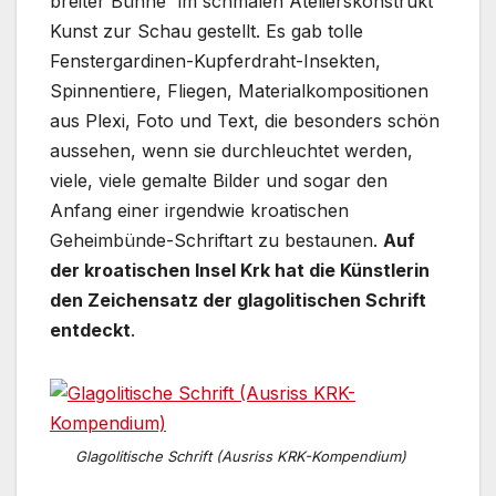
breiter Bühne“ im schmalen Atelierskonstrukt
Kunst zur Schau gestellt. Es gab tolle
Fenstergardinen-Kupferdraht-Insekten,
Spinnentiere, Fliegen, Materialkompositionen
aus Plexi, Foto und Text, die besonders schön
aussehen, wenn sie durchleuchtet werden,
viele, viele gemalte Bilder und sogar den
Anfang einer irgendwie kroatischen
Geheimbünde-Schriftart zu bestaunen.
Auf
der kroatischen Insel Krk hat die Künstlerin
den Zeichensatz der glagolitischen Schrift
entdeckt
.
Glagolitische Schrift (Ausriss KRK-Kompendium)