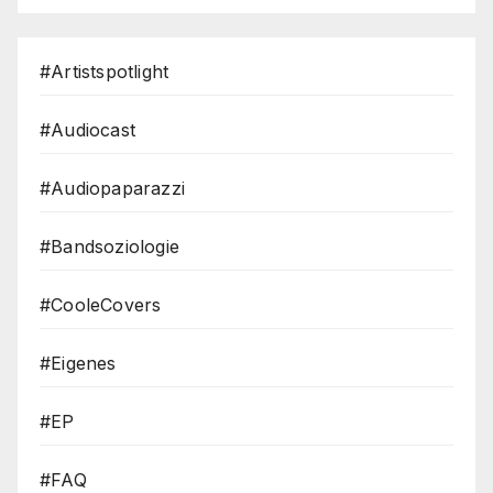
#Artistspotlight
#Audiocast
#Audiopaparazzi
#Bandsoziologie
#CooleCovers
#Eigenes
#EP
#FAQ