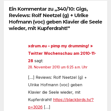
Ein Kommentar zu „340/10: Gigs,
Reviews: Rolf Neetzel (g) + Ulrike
Hofmann (voc) geben Klavier die Seele
wieder, mit Kupferdraht!“
xdrum.eu – pimp my drumming! »
Twitter Wochenschau am 2010-11-
28
sagt:
28. November 2010 um 6:25 a.m. Uhr
[…] Reviews: Rolf Neetzel (g) +
Ulrike Hofmann (voc) geben
Klavier die Seele wieder, mit
Kupferdraht!
https://blackbirds.tv/?
p=3026
[…]