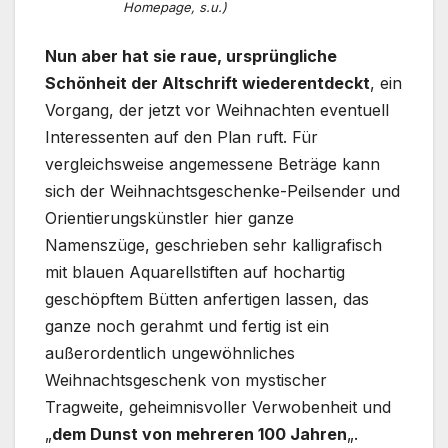
Homepage, s.u.)
Nun aber hat sie raue, ursprüngliche
Schönheit der Altschrift wiederentdeckt
, ein
Vorgang, der jetzt vor Weihnachten eventuell
Interessenten auf den Plan ruft. Für
vergleichsweise angemessene Beträge kann
sich der Weihnachtsgeschenke-Peilsender und
Orientierungskünstler hier ganze
Namenszüge, geschrieben sehr kalligrafisch
mit blauen Aquarellstiften auf hochartig
geschöpftem Bütten anfertigen lassen, das
ganze noch gerahmt und fertig ist ein
außerordentlich ungewöhnliches
Weihnachtsgeschenk von mystischer
Tragweite, geheimnisvoller Verwobenheit und
„
dem Dunst von mehreren 100 Jahren
„.