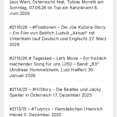
(aus Wien, Österreich) feat. Tobias Moretti am
Sonntag, 07.06.26 im Tipi am Kanzleramt
8.
Juni 2026
#2116/26 – #Positionen – Die Joe Kučera-Story
– Ein Film von Bedřich Ludvík „Aktuel“ mit
Untertiteln (auf Deutsch und Englisch)
27. März
2026
#2115/26 # Tageslied – Let’s Move – Ein fröhlich
machender Song für uns Ü/50 – Band: „B3“
(Andreas Hommelsheim, Lutz Halfter)
30.
Januar 2026
#2114/25 – #HIStory – Die Beatles und Jacky
Spelter in Österreich
17. Dezember 2025
#2113/15 – #Tulyrics – Feinsliebchen (Heinrich
Heine)
5. Dezember 2025