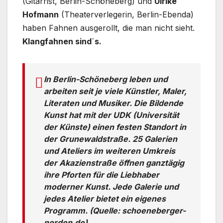
(Gitarrist, Berlin-Schöneberg) und
Ulrike
Hofmann
(Theaterverlegerin, Berlin-Ebenda)
haben Fahnen ausgerollt, die man nicht sieht.
Klangfahnen sind´s.
In Berlin-Schöneberg leben und
arbeiten seit je viele Künstler, Maler,
Literaten und Musiker. Die Bildende
Kunst hat mit der UDK (Universität
der Künste) einen festen Standort in
der Grunewaldstraße. 25 Galerien
und Ateliers im weiteren Umkreis
der Akazienstraße öffnen ganztägig
ihre Pforten für die Liebhaber
moderner Kunst. Jede Galerie und
jedes Atelier bietet ein eigenes
Programm. (Quelle: schoeneberger-
norden.de)