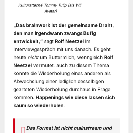
Kulturattaché Tommy Tulip (als WII-
Avatar)
„Das brainwork ist der gemeinsame Draht
,
den man irgendwann zwangsläufig
entwickelt,“
sagt
Rolf Neetzel
im
Interviewgespräch mit uns danach. Es geht
heute
nicht
um Buttermilch, wenngleich
Rolf
Neetzel
vermutet, auch zu diesem Thema
könnte die Wiederholung eines anderen als
Abwechslung einer lediglich desselbigen
gearteten Wiederholung durchaus in Frage
kommen.
Happenings wie diese lassen sich
kaum so wiederholen
.
Das Format ist nicht mainstream und