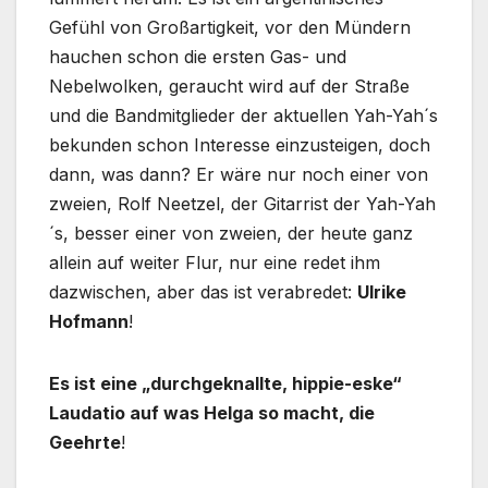
Gefühl von Großartigkeit, vor den Mündern
hauchen schon die ersten Gas- und
Nebelwolken, geraucht wird auf der Straße
und die Bandmitglieder der aktuellen Yah-Yah´s
bekunden schon Interesse einzusteigen, doch
dann, was dann? Er wäre nur noch einer von
zweien, Rolf Neetzel, der Gitarrist der Yah-Yah
´s, besser einer von zweien, der heute ganz
allein auf weiter Flur, nur eine redet ihm
dazwischen, aber das ist verabredet:
Ulrike
Hofmann
!
Es ist eine „durchgeknallte, hippie-eske“
Laudatio auf was Helga so macht, die
Geehrte
!