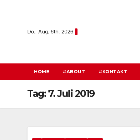
Zum
Inhalt
springen
Do.. Aug. 6th, 2026
HOME
#ABOUT
#KONTAKT
Tag:
7. Juli 2019