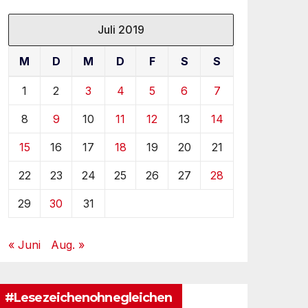
Juli 2019
M
D
M
D
F
S
S
1
2
3
4
5
6
7
8
9
10
11
12
13
14
15
16
17
18
19
20
21
22
23
24
25
26
27
28
29
30
31
« Juni
Aug. »
#Lesezeichenohnegleichen