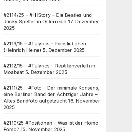
#2114/25 – #HIStory – Die Beatles und
Jacky Spelter in Österreich
17. Dezember
2025
#2113/15 – #Tulyrics – Feinsliebchen
(Heinrich Heine)
5. Dezember 2025
#2112/15 – #Tulyrics – Reptilienverleih in
Moabeat
5. Dezember 2025
#2111/25 – #Foto – Der minimale Konsens,
eine Berliner Band der Achtziger Jahre –
Altes Bandfoto aufgetaucht
16. November
2025
#2110/25 #Positionen – Was ist der Homo
Fomo?
15. November 2025