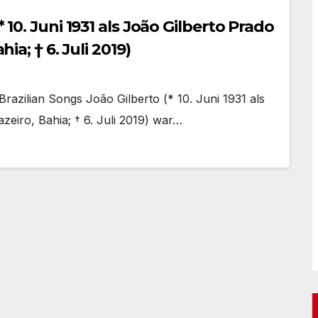
* 10. Juni 1931 als João Gilberto Prado
hia; † 6. Juli 2019)
razilian Songs João Gilberto (* 10. Juni 1931 als
azeiro, Bahia; † 6. Juli 2019) war…