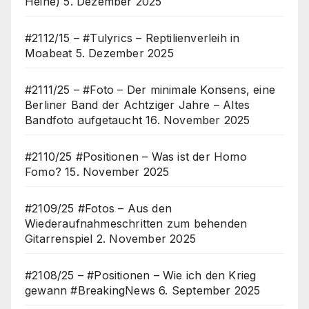
Heine)
5. Dezember 2025
#2112/15 – #Tulyrics – Reptilienverleih in
Moabeat
5. Dezember 2025
#2111/25 – #Foto – Der minimale Konsens, eine
Berliner Band der Achtziger Jahre – Altes
Bandfoto aufgetaucht
16. November 2025
#2110/25 #Positionen – Was ist der Homo
Fomo?
15. November 2025
#2109/25 #Fotos – Aus den
Wiederaufnahmeschritten zum behenden
Gitarrenspiel
2. November 2025
#2108/25 – #Positionen – Wie ich den Krieg
gewann #BreakingNews
6. September 2025