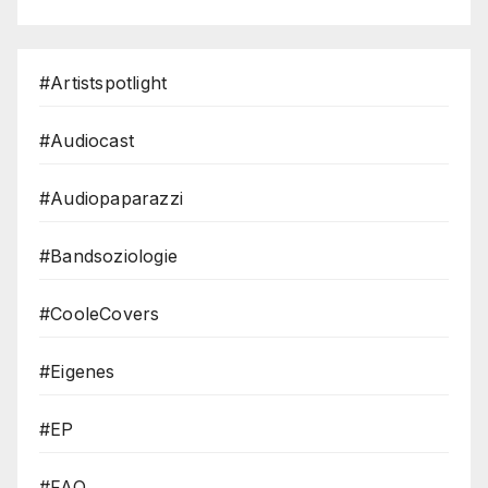
#Artistspotlight
#Audiocast
#Audiopaparazzi
#Bandsoziologie
#CooleCovers
#Eigenes
#EP
#FAQ