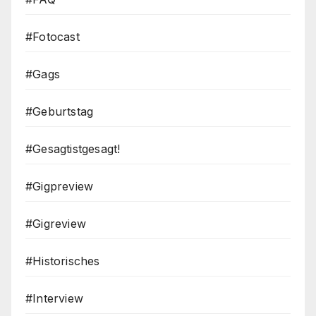
#Fotocast
#Gags
#Geburtstag
#Gesagtistgesagt!
#Gigpreview
#Gigreview
#Historisches
#Interview