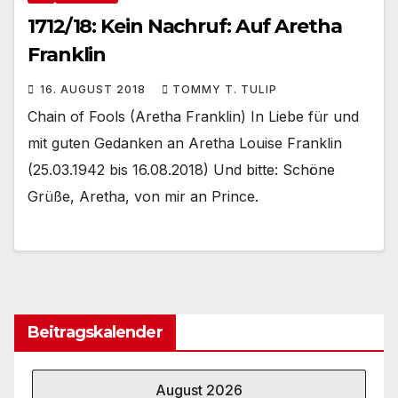
1712/18: Kein Nachruf: Auf Aretha
Franklin
16. AUGUST 2018
TOMMY T. TULIP
Chain of Fools (Aretha Franklin) In Liebe für und
mit guten Gedanken an Aretha Louise Franklin
(25.03.1942 bis 16.08.2018) Und bitte: Schöne
Grüße, Aretha, von mir an Prince.
Beitragskalender
August 2026