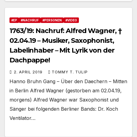
#EP
#NACHRUF
#PERSONEN
#VIDEO
1763/19: Nachruf: Alfred Wagner, †
02.04.19 – Musiker, Saxophonist,
Labelinhaber – Mit Lyrik von der
Dachpappe!
2. APRIL 2019
TOMMY T. TULIP
Hanno Bruhn Gang – Über den Daechern – Mitten
in Berlin Alfred Wagner (gestorben am 02.04.19,
morgens) Alfred Wagner war Saxophonist und
Sänger bei folgenden Berliner Bands: Dr. Koch
Ventilator…