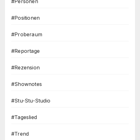
#Personen
#Positionen
#Proberaum
#Reportage
#Rezension
#Shownotes
#Stu-Stu-Studio
#Tageslied
#Trend