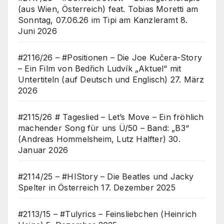
(aus Wien, Österreich) feat. Tobias Moretti am
Sonntag, 07.06.26 im Tipi am Kanzleramt
8.
Juni 2026
#2116/26 – #Positionen – Die Joe Kučera-Story
– Ein Film von Bedřich Ludvík „Aktuel“ mit
Untertiteln (auf Deutsch und Englisch)
27. März
2026
#2115/26 # Tageslied – Let’s Move – Ein fröhlich
machender Song für uns Ü/50 – Band: „B3“
(Andreas Hommelsheim, Lutz Halfter)
30.
Januar 2026
#2114/25 – #HIStory – Die Beatles und Jacky
Spelter in Österreich
17. Dezember 2025
#2113/15 – #Tulyrics – Feinsliebchen (Heinrich