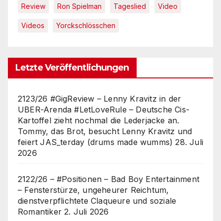
Review
Ron Spielman
Tageslied
Video
Videos
Yorckschlösschen
Letzte Veröffentlichungen
2123/26 #GigReview – Lenny Kravitz in der
UBER-Arenda #LetLoveRule – Deutsche Cis-
Kartoffel zieht nochmal die Lederjacke an.
Tommy, das Brot, besucht Lenny Kravitz und
feiert JAS_terday (drums made wumms)
28. Juli
2026
2122/26 – #Positionen – Bad Boy Entertainment
– Fensterstürze, ungeheurer Reichtum,
dienstverpflichtete Claqueure und soziale
Romantiker
2. Juli 2026