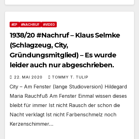
#EP
#NACHRUF
#VIDEO
1938/20 #Nachruf – Klaus Selmke
(Schlagzeug, City,
Gründungsmitglied) – Es wurde
leider auch nur abgeschrieben.
22. MAI 2020
TOMMY T. TULIP
City – Am Fenster (lange Studioversion) Hildegard
Maria Rauchfuß Am Fenster Einmal wissen dieses
bleibt für immer Ist nicht Rausch der schon die
Nacht verklagt Ist nicht Farbenschmelz noch
Kerzenschimmer…