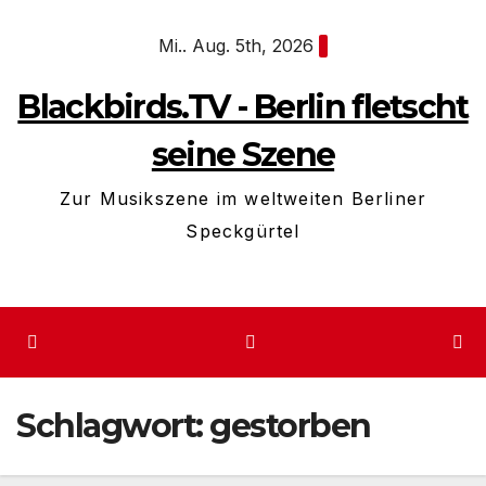
Zum
Mi.. Aug. 5th, 2026
Inhalt
springen
Blackbirds.TV - Berlin fletscht
seine Szene
Zur Musikszene im weltweiten Berliner
Speckgürtel
Schlagwort:
gestorben