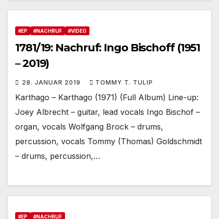
#EP
#NACHRUF
#VIDEO
1781/19: Nachruf: Ingo Bischoff (1951
– 2019)
28. JANUAR 2019
TOMMY T. TULIP
Karthago – Karthago (1971) (Full Album) Line-up:
Joey Albrecht – guitar, lead vocals Ingo Bischof –
organ, vocals Wolfgang Brock – drums,
percussion, vocals Tommy (Thomas) Goldschmidt
– drums, percussion,…
#EP
#NACHRUF