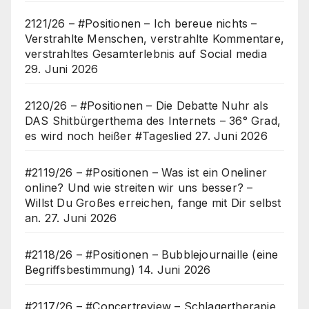
2121/26 – #Positionen – Ich bereue nichts –
Verstrahlte Menschen, verstrahlte Kommentare,
verstrahltes Gesamterlebnis auf Social media
29. Juni 2026
2120/26 – #Positionen – Die Debatte Nuhr als
DAS Shitbürgerthema des Internets – 36° Grad,
es wird noch heißer #Tageslied
27. Juni 2026
#2119/26 – #Positionen – Was ist ein Oneliner
online? Und wie streiten wir uns besser? –
Willst Du Großes erreichen, fange mit Dir selbst
an.
27. Juni 2026
#2118/26 – #Positionen – Bubblejournaille (eine
Begriffsbestimmung)
14. Juni 2026
#2117/26 – #Concertreview – Schlagertherapie