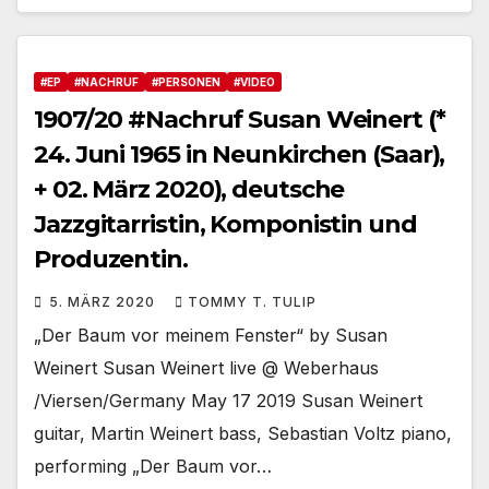
#EP
#NACHRUF
#PERSONEN
#VIDEO
1907/20 #Nachruf Susan Weinert (*
24. Juni 1965 in Neunkirchen (Saar),
+ 02. März 2020), deutsche
Jazzgitarristin, Komponistin und
Produzentin.
5. MÄRZ 2020
TOMMY T. TULIP
„Der Baum vor meinem Fenster“ by Susan
Weinert Susan Weinert live @ Weberhaus
/Viersen/Germany May 17 2019 Susan Weinert
guitar, Martin Weinert bass, Sebastian Voltz piano,
performing „Der Baum vor…