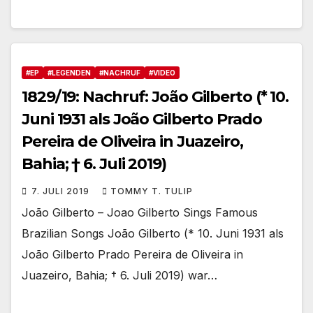
#EP
#LEGENDEN
#NACHRUF
#VIDEO
1829/19: Nachruf: João Gilberto (* 10.
Juni 1931 als João Gilberto Prado
Pereira de Oliveira in Juazeiro,
Bahia; † 6. Juli 2019)
7. JULI 2019
TOMMY T. TULIP
João Gilberto – Joao Gilberto Sings Famous
Brazilian Songs João Gilberto (* 10. Juni 1931 als
João Gilberto Prado Pereira de Oliveira in
Juazeiro, Bahia; † 6. Juli 2019) war…