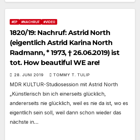
#EP
#NACHRUF
#VIDEO
1820/19: Nachruf: Astrid North
(eigentlich Astrid Karina North
Radmann, * 1973, † 26.06.2019) ist
tot. How beautiful WE are!
28. JUNI 2019
TOMMY T. TULIP
MDR KULTUR-Studiosession mit Astrid North
„Künstlerisch bin ich einerseits glücklich,
andererseits nie glücklich, weil es nie da ist, wo es
eigentlich sein soll, weil dann schon wieder das
nächste in…