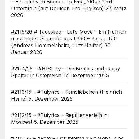
– Ein Film von Bedřich Ludvík „Aktuel“ mit
Untertiteln (auf Deutsch und Englisch)
27. März
2026
#2115/26 # Tageslied – Let’s Move – Ein fröhlich
machender Song für uns Ü/50 – Band: „B3“
(Andreas Hommelsheim, Lutz Halfter)
30.
Januar 2026
#2114/25 – #HIStory – Die Beatles und Jacky
Spelter in Österreich
17. Dezember 2025
#2113/15 – #Tulyrics – Feinsliebchen (Heinrich
Heine)
5. Dezember 2025
#2112/15 – #Tulyrics – Reptilienverleih in
Moabeat
5. Dezember 2025
#2111/25 – #Foto – Der minimale Konsens, eine