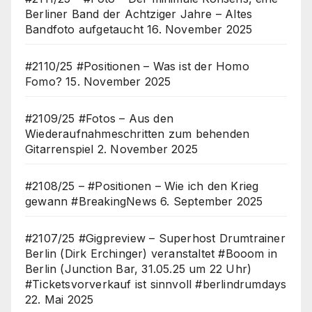
Berliner Band der Achtziger Jahre – Altes
Bandfoto aufgetaucht
16. November 2025
#2110/25 #Positionen – Was ist der Homo
Fomo?
15. November 2025
#2109/25 #Fotos – Aus den
Wiederaufnahmeschritten zum behenden
Gitarrenspiel
2. November 2025
#2108/25 – #Positionen – Wie ich den Krieg
gewann #BreakingNews
6. September 2025
#2107/25 #Gigpreview – Superhost Drumtrainer
Berlin (Dirk Erchinger) veranstaltet #Booom in
Berlin (Junction Bar, 31.05.25 um 22 Uhr)
#Ticketsvorverkauf ist sinnvoll #berlindrumdays
22. Mai 2025