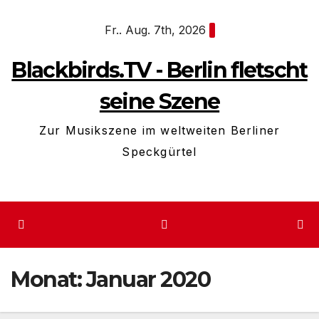
Zum
Fr.. Aug. 7th, 2026
Inhalt
springen
Blackbirds.TV - Berlin fletscht
seine Szene
Zur Musikszene im weltweiten Berliner
Speckgürtel
Monat:
Januar 2020