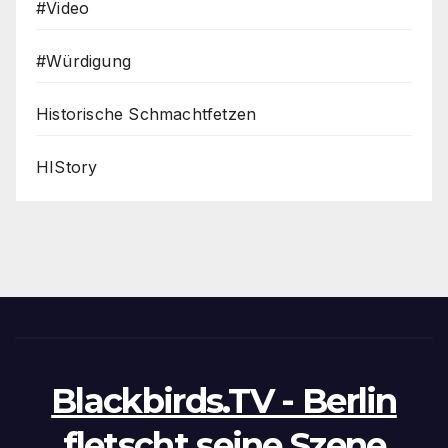
#Video
#Würdigung
Historische Schmachtfetzen
HIStory
Blackbirds.TV - Berlin
fletscht seine Szene