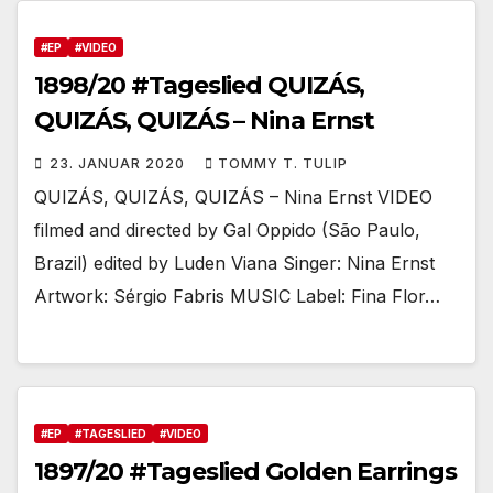
#EP
#VIDEO
1898/20 #Tageslied QUIZÁS,
QUIZÁS, QUIZÁS – Nina Ernst
23. JANUAR 2020
TOMMY T. TULIP
QUIZÁS, QUIZÁS, QUIZÁS – Nina Ernst VIDEO
filmed and directed by Gal Oppido (São Paulo,
Brazil) edited by Luden Viana Singer: Nina Ernst
Artwork: Sérgio Fabris MUSIC Label: Fina Flor…
#EP
#TAGESLIED
#VIDEO
1897/20 #Tageslied Golden Earrings