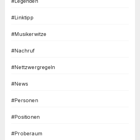
#Legenden
#Linktipp
#Musikerwitze
#Nachruf
#Nettzwergregeln
#News
#Personen
#Positionen
#Proberaum