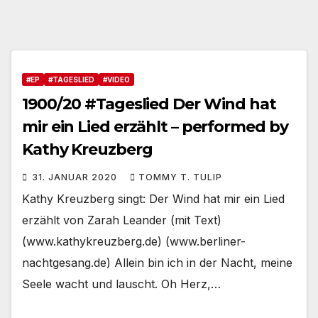
#EP
#TAGESLIED
#VIDEO
1900/20 #Tageslied Der Wind hat
mir ein Lied erzählt – performed by
Kathy Kreuzberg
31. JANUAR 2020
TOMMY T. TULIP
Kathy Kreuzberg singt: Der Wind hat mir ein Lied
erzählt von Zarah Leander (mit Text)
(www.kathykreuzberg.de) (www.berliner-
nachtgesang.de) Allein bin ich in der Nacht, meine
Seele wacht und lauscht. Oh Herz,…