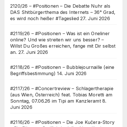
2120/26 – #Positionen – Die Debatte Nuhr als
DAS Shitbürgerthema des Internets – 36° Grad,
es wird noch heißer #Tageslied
27. Juni 2026
#2119/26 – #Positionen – Was ist ein Oneliner
online? Und wie streiten wir uns besser? –
Willst Du Großes erreichen, fange mit Dir selbst
an.
27. Juni 2026
#2118/26 – #Positionen – Bubblejournaille (eine
Begriffsbestimmung)
14. Juni 2026
#2117/26 – #Concertreview – Schlagertherapie
(aus Wien, Österreich) feat. Tobias Moretti am
Sonntag, 07.06.26 im Tipi am Kanzleramt
8.
Juni 2026
#2116/26 – #Positionen – Die Joe Kučera-Story