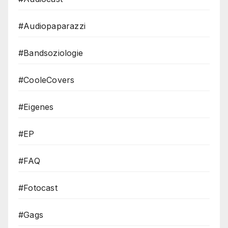
#Audiopaparazzi
#Bandsoziologie
#CooleCovers
#Eigenes
#EP
#FAQ
#Fotocast
#Gags