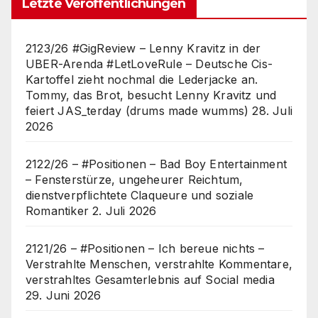
Letzte Veröffentlichungen
2123/26 #GigReview – Lenny Kravitz in der
UBER-Arenda #LetLoveRule – Deutsche Cis-
Kartoffel zieht nochmal die Lederjacke an.
Tommy, das Brot, besucht Lenny Kravitz und
feiert JAS_terday (drums made wumms)
28. Juli
2026
2122/26 – #Positionen – Bad Boy Entertainment
– Fensterstürze, ungeheurer Reichtum,
dienstverpflichtete Claqueure und soziale
Romantiker
2. Juli 2026
2121/26 – #Positionen – Ich bereue nichts –
Verstrahlte Menschen, verstrahlte Kommentare,
verstrahltes Gesamterlebnis auf Social media
29. Juni 2026