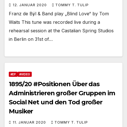
12. JANUAR 2020
TOMMY T. TULIP
Franz de Bÿl & Band play „Blind Love“ by Tom
Waits This tune was recorded live during a
rehearsal session at the Castalian Spring Studios
in Berlin on 31st of…
#EP
#VIDEO
1895/20 #Positionen Über das
Administrieren großer Gruppen im
Social Net und den Tod großer
Musiker
11. JANUAR 2020
TOMMY T. TULIP