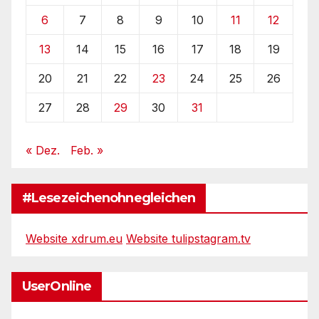
6
7
8
9
10
11
12
13
14
15
16
17
18
19
20
21
22
23
24
25
26
27
28
29
30
31
« Dez.
Feb. »
#Lesezeichenohnegleichen
Website xdrum.eu
Website tulipstagram.tv
UserOnline