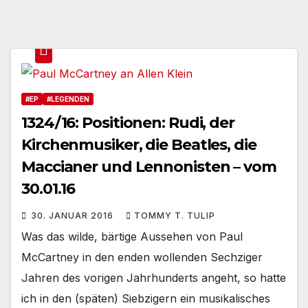
#EP
#LEGENDEN
1324/16: Positionen: Rudi, der
Kirchenmusiker, die Beatles, die
Maccianer und Lennonisten – vom
30.01.16
30. JANUAR 2016
TOMMY T. TULIP
Was das wilde, bärtige Aussehen von Paul
McCartney in den enden wollenden Sechziger
Jahren des vorigen Jahrhunderts angeht, so hatte
ich in den (späten) Siebzigern ein musikalisches