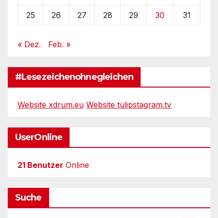
25
26
27
28
29
30
31
« Dez.
Feb. »
#Lesezeichenohnegleichen
Website xdrum.eu
Website tulipstagram.tv
UserOnline
21 Benutzer
Online
Suche