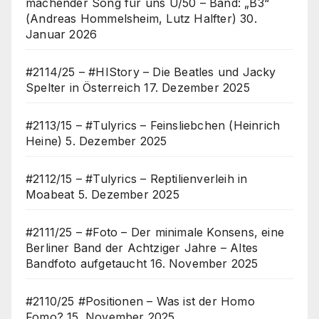
machender Song für uns Ü/50 – Band: „B3“
(Andreas Hommelsheim, Lutz Halfter)
30.
Januar 2026
#2114/25 – #HIStory – Die Beatles und Jacky
Spelter in Österreich
17. Dezember 2025
#2113/15 – #Tulyrics – Feinsliebchen (Heinrich
Heine)
5. Dezember 2025
#2112/15 – #Tulyrics – Reptilienverleih in
Moabeat
5. Dezember 2025
#2111/25 – #Foto – Der minimale Konsens, eine
Berliner Band der Achtziger Jahre – Altes
Bandfoto aufgetaucht
16. November 2025
#2110/25 #Positionen – Was ist der Homo
Fomo?
15. November 2025