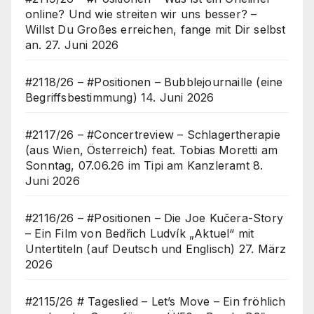
online? Und wie streiten wir uns besser? –
Willst Du Großes erreichen, fange mit Dir selbst
an.
27. Juni 2026
#2118/26 – #Positionen – Bubblejournaille (eine
Begriffsbestimmung)
14. Juni 2026
#2117/26 – #Concertreview – Schlagertherapie
(aus Wien, Österreich) feat. Tobias Moretti am
Sonntag, 07.06.26 im Tipi am Kanzleramt
8.
Juni 2026
#2116/26 – #Positionen – Die Joe Kučera-Story
– Ein Film von Bedřich Ludvík „Aktuel“ mit
Untertiteln (auf Deutsch und Englisch)
27. März
2026
#2115/26 # Tageslied – Let’s Move – Ein fröhlich