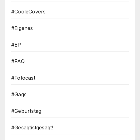
#CooleCovers
#Eigenes
#EP
#FAQ
#Fotocast
#Gags
#Geburtstag
#Gesagtistgesagt!