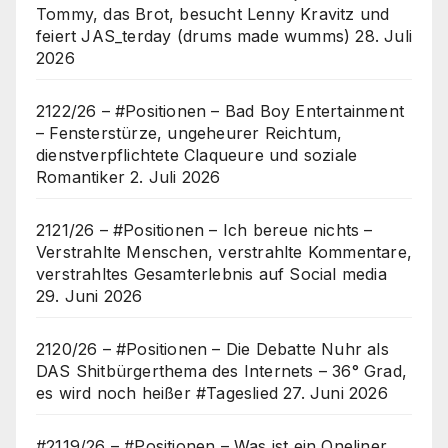
Tommy, das Brot, besucht Lenny Kravitz und
feiert JAS_terday (drums made wumms)
28. Juli
2026
2122/26 – #Positionen – Bad Boy Entertainment
– Fensterstürze, ungeheurer Reichtum,
dienstverpflichtete Claqueure und soziale
Romantiker
2. Juli 2026
2121/26 – #Positionen – Ich bereue nichts –
Verstrahlte Menschen, verstrahlte Kommentare,
verstrahltes Gesamterlebnis auf Social media
29. Juni 2026
2120/26 – #Positionen – Die Debatte Nuhr als
DAS Shitbürgerthema des Internets – 36° Grad,
es wird noch heißer #Tageslied
27. Juni 2026
#2119/26 – #Positionen – Was ist ein Oneliner