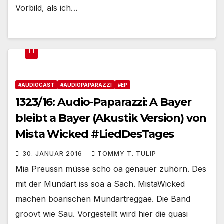
Vorbild, als ich…
#AUDIOCAST
#AUDIOPAPARAZZI
#EP
1323/16: Audio-Paparazzi: A Bayer
bleibt a Bayer (Akustik Version) von
Mista Wicked #LiedDesTages
30. JANUAR 2016
TOMMY T. TULIP
Mia Preussn müsse scho oa genauer zuhörn. Des
mit der Mundart iss soa a Sach. MistaWicked
machen boarischen Mundartreggae. Die Band
groovt wie Sau. Vorgestellt wird hier die quasi