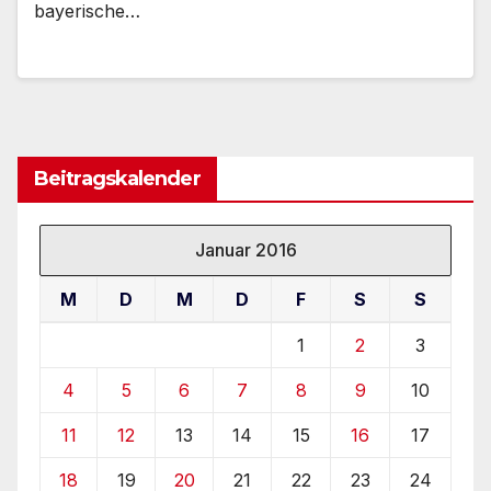
bayerische…
Beitragskalender
Januar 2016
M
D
M
D
F
S
S
1
2
3
4
5
6
7
8
9
10
11
12
13
14
15
16
17
18
19
20
21
22
23
24