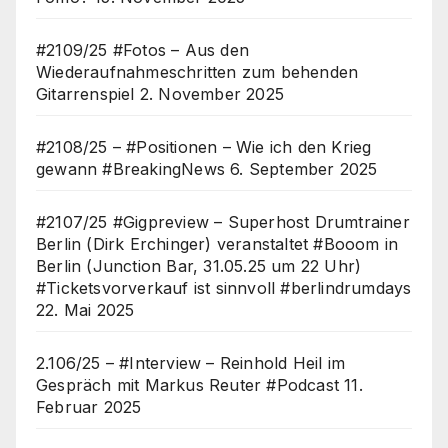
#2109/25 #Fotos – Aus den
Wiederaufnahmeschritten zum behenden
Gitarrenspiel
2. November 2025
#2108/25 – #Positionen – Wie ich den Krieg
gewann #BreakingNews
6. September 2025
#2107/25 #Gigpreview – Superhost Drumtrainer
Berlin (Dirk Erchinger) veranstaltet #Booom in
Berlin (Junction Bar, 31.05.25 um 22 Uhr)
#Ticketsvorverkauf ist sinnvoll #berlindrumdays
22. Mai 2025
2.106/25 – #Interview – Reinhold Heil im
Gespräch mit Markus Reuter #Podcast
11.
Februar 2025