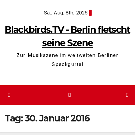
Zum
Sa.. Aug. 8th, 2026
Inhalt
springen
Blackbirds.TV - Berlin fletscht
seine Szene
Zur Musikszene im weltweiten Berliner
Speckgürtel
Tag:
30. Januar 2016