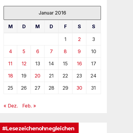
Januar 2016
M
D
M
D
F
S
S
1
2
3
4
5
6
7
8
9
10
11
12
13
14
15
16
17
18
19
20
21
22
23
24
25
26
27
28
29
30
31
« Dez.
Feb. »
#Lesezeichenohnegleichen