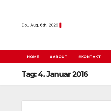
Zum
Inhalt
springen
Do.. Aug. 6th, 2026
HOME
#ABOUT
#KONTAKT
Tag:
4. Januar 2016