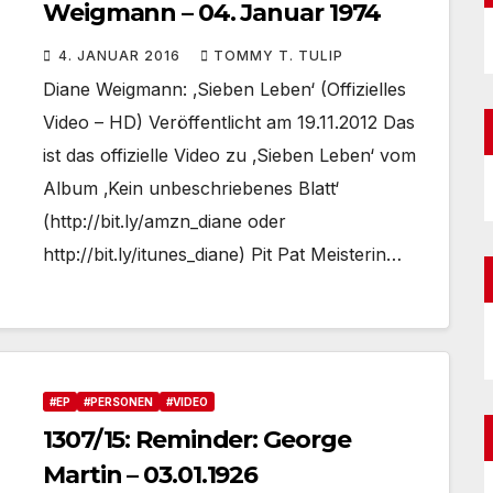
Weigmann – 04. Januar 1974
4. JANUAR 2016
TOMMY T. TULIP
Diane Weigmann: ‚Sieben Leben‘ (Offizielles
Video – HD) Veröffentlicht am 19.11.2012 Das
ist das offizielle Video zu ‚Sieben Leben‘ vom
Album ‚Kein unbeschriebenes Blatt‘
(http://bit.ly/amzn_diane oder
http://bit.ly/itunes_diane) Pit Pat Meisterin…
#EP
#PERSONEN
#VIDEO
1307/15: Reminder: George
Martin – 03.01.1926