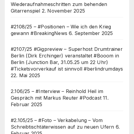
Wiederaufnahmeschritten zum behenden
Gitarrenspiel
2. November 2025
#2108/25 – #Positionen – Wie ich den Krieg
gewann #BreakingNews
6. September 2025
#2107/25 #Gigpreview – Superhost Drumtrainer
Berlin (Dirk Erchinger) veranstaltet #Booom in
Berlin (Junction Bar, 31.05.25 um 22 Uhr)
#Ticketsvorverkauf ist sinnvoll #berlindrumdays
22. Mai 2025
2.106/25 – #Interview – Reinhold Heil im
Gespräch mit Markus Reuter #Podcast
11.
Februar 2025
#2.105/25 – #Foto – Verkabelung – Vom
Schreibtischtäterwissen auf zu neuen Ufern
6.
Februar 2025