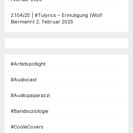
2.104/25 | #Tulyrics – Ermutigung (Wolf
Biermann)
2. Februar 2025
#Artistspotlight
#Audiocast
#Audiopaparazzi
#Bandsoziologie
#CooleCovers