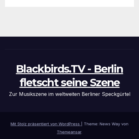
Blackbirds.TV - Berlin
fletscht seine Szene
Zur Musikszene im weltweiten Berliner Speckgürtel
Mit Stolz präsentiert von WordPress
|
Theme: News Way von
Themeansar
.