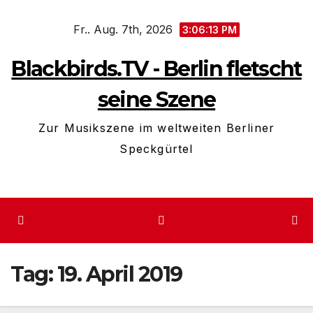
Zum
Fr.. Aug. 7th, 2026
Inhalt
3:06:13 PM
springen
Blackbirds.TV - Berlin fletscht
seine Szene
Zur Musikszene im weltweiten Berliner
Speckgürtel
Tag:
19. April 2019