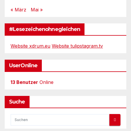
« März
Mai »
#Lesezeichenohnegleichen
Website xdrum.eu
Website tulipstagram.tv
UserOnline
13 Benutzer
Online
Suche