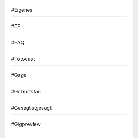
#Eigenes
#EP
#FAQ
#Fotocast
#Gags
#Geburtstag
#Gesagtistgesagt!
#Gigpreview