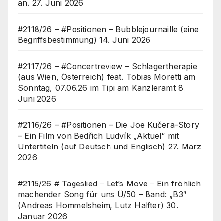
an.
27. Juni 2026
#2118/26 – #Positionen – Bubblejournaille (eine
Begriffsbestimmung)
14. Juni 2026
#2117/26 – #Concertreview – Schlagertherapie
(aus Wien, Österreich) feat. Tobias Moretti am
Sonntag, 07.06.26 im Tipi am Kanzleramt
8.
Juni 2026
#2116/26 – #Positionen – Die Joe Kučera-Story
– Ein Film von Bedřich Ludvík „Aktuel“ mit
Untertiteln (auf Deutsch und Englisch)
27. März
2026
#2115/26 # Tageslied – Let’s Move – Ein fröhlich
machender Song für uns Ü/50 – Band: „B3“
(Andreas Hommelsheim, Lutz Halfter)
30.
Januar 2026