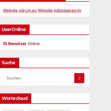
Website xdrum.eu
Website tulipstagram.tv
UserOnline
10 Benutzer
Online
Suche
Wortecloud