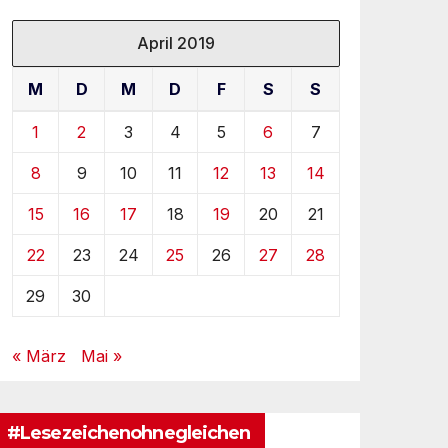
April 2019
M
D
M
D
F
S
S
1
2
3
4
5
6
7
8
9
10
11
12
13
14
15
16
17
18
19
20
21
22
23
24
25
26
27
28
29
30
« März
Mai »
#Lesezeichenohnegleichen