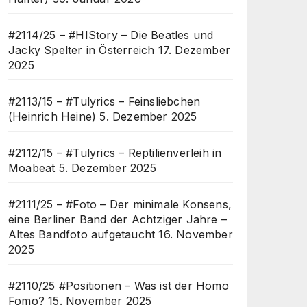
#2114/25 – #HIStory – Die Beatles und
Jacky Spelter in Österreich
17. Dezember
2025
#2113/15 – #Tulyrics – Feinsliebchen
(Heinrich Heine)
5. Dezember 2025
#2112/15 – #Tulyrics – Reptilienverleih in
Moabeat
5. Dezember 2025
#2111/25 – #Foto – Der minimale Konsens,
eine Berliner Band der Achtziger Jahre –
Altes Bandfoto aufgetaucht
16. November
2025
#2110/25 #Positionen – Was ist der Homo
Fomo?
15. November 2025