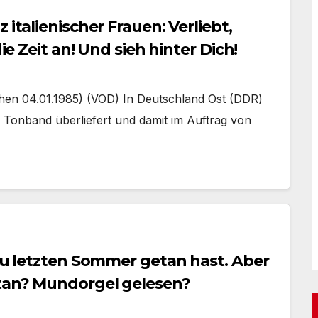
 italienischer Frauen: Verliebt,
ie Zeit an! Und sieh hinter Dich!
chen 04.01.1985) (VOD) In Deutschland Ost (DDR)
onband überliefert und damit im Auftrag von
 Du letzten Sommer getan hast. Aber
etan? Mundorgel gelesen?