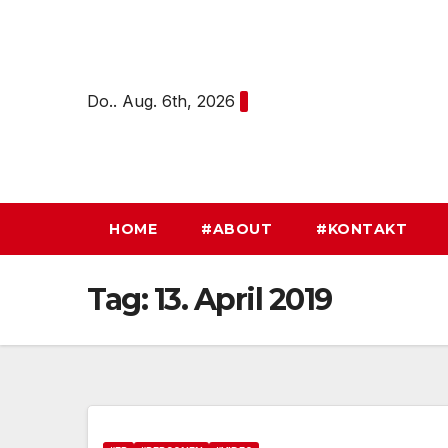
Zum
Inhalt
springen
Do.. Aug. 6th, 2026
HOME
#ABOUT
#KONTAKT
Tag:
13. April 2019