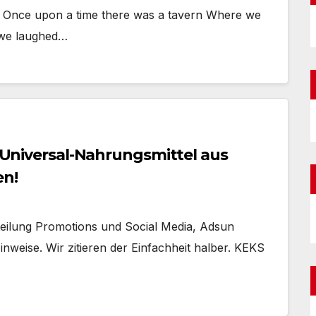
Once upon a time there was a tavern Where we
 we laughed…
s Universal-Nahrungsmittel aus
en!
bteilung Promotions und Social Media, Adsun
nweise. Wir zitieren der Einfachheit halber. KEKS