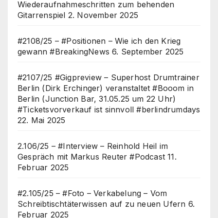
Wiederaufnahmeschritten zum behenden
Gitarrenspiel
2. November 2025
#2108/25 – #Positionen – Wie ich den Krieg
gewann #BreakingNews
6. September 2025
#2107/25 #Gigpreview – Superhost Drumtrainer
Berlin (Dirk Erchinger) veranstaltet #Booom in
Berlin (Junction Bar, 31.05.25 um 22 Uhr)
#Ticketsvorverkauf ist sinnvoll #berlindrumdays
22. Mai 2025
2.106/25 – #Interview – Reinhold Heil im
Gespräch mit Markus Reuter #Podcast
11.
Februar 2025
#2.105/25 – #Foto – Verkabelung – Vom
Schreibtischtäterwissen auf zu neuen Ufern
6.
Februar 2025