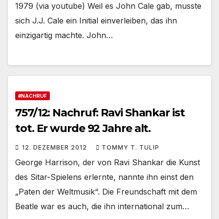
1979 (via youtube) Weil es John Cale gab, musste
sich J.J. Cale ein Initial einverleiben, das ihn
einzigartig machte. John…
#NACHRUF
757/12: Nachruf: Ravi Shankar ist
tot. Er wurde 92 Jahre alt.
12. DEZEMBER 2012
TOMMY T. TULIP
George Harrison, der von Ravi Shankar die Kunst
des Sitar-Spielens erlernte, nannte ihn einst den
„Paten der Weltmusik“. Die Freundschaft mit dem
Beatle war es auch, die ihn international zum…