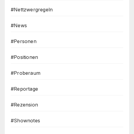
#Nettzwergregeln
#News
#Personen
#Positionen
#Proberaum
#Reportage
#Rezension
#Shownotes