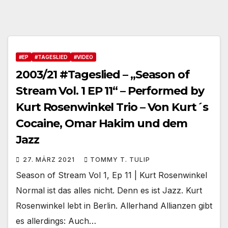
#EP
#TAGESLIED
#VIDEO
2003/21 #Tageslied – „Season of
Stream Vol. 1 EP 11“ – Performed by
Kurt Rosenwinkel Trio – Von Kurt´s
Cocaine, Omar Hakim und dem
Jazz
27. MÄRZ 2021
TOMMY T. TULIP
Season of Stream Vol 1, Ep 11 | Kurt Rosenwinkel
Normal ist das alles nicht. Denn es ist Jazz. Kurt
Rosenwinkel lebt in Berlin. Allerhand Allianzen gibt
es allerdings: Auch…