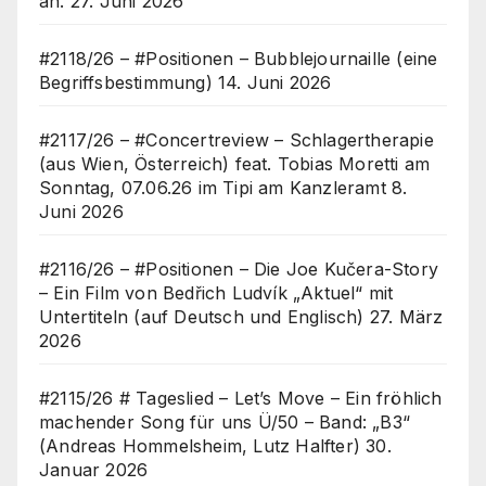
an.
27. Juni 2026
#2118/26 – #Positionen – Bubblejournaille (eine
Begriffsbestimmung)
14. Juni 2026
#2117/26 – #Concertreview – Schlagertherapie
(aus Wien, Österreich) feat. Tobias Moretti am
Sonntag, 07.06.26 im Tipi am Kanzleramt
8.
Juni 2026
#2116/26 – #Positionen – Die Joe Kučera-Story
– Ein Film von Bedřich Ludvík „Aktuel“ mit
Untertiteln (auf Deutsch und Englisch)
27. März
2026
#2115/26 # Tageslied – Let’s Move – Ein fröhlich
machender Song für uns Ü/50 – Band: „B3“
(Andreas Hommelsheim, Lutz Halfter)
30.
Januar 2026