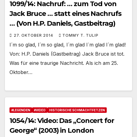
1099/14: Nachruf: … zum Tod von
Jack Bruce … statt eines Nachrufs
… (Von H.P. Daniels, Gastbeitrag)
27. OKTOBER 2014
TOMMY T. TULIP
I´m so glad, I´m so glad, I´m glad I`m glad I´m glad!
Von: H.P. Daniels (Gastbeitrag) Jack Bruce ist tot.
Was für eine traurige Nachricht. Als ich am 25.
Oktober…
#LEGENDEN
#VIDEO
HISTORISCHE SCHMACHTFETZEN
1054/14: Video: Das „Concert for
George“ (2003) in London