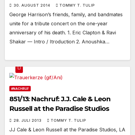
30. AUGUST 2014
TOMMY T. TULIP
George Harrison’s friends, family, and bandmates
unite for a tribute concert on the one-year
anniversary of his death. 1. Eric Clapton & Ravi
Shakar — Intro / Itroduction 2. Anoushka…
#NACHRUF
851/13: Nachruf: J.J. Cale & Leon
Russell at the Paradise Studios
28. JULI 2013
TOMMY T. TULIP
JJ Cale & Leon Russell at the Paradise Studios, LA