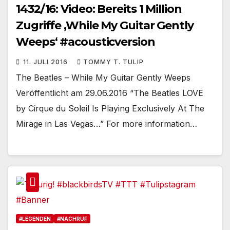
1432/16: Video: Bereits 1 Million
Zugriffe ‚While My Guitar Gently
Weeps‘ #acousticversion
11. JULI 2016
TOMMY T. TULIP
The Beatles – While My Guitar Gently Weeps
Veröffentlicht am 29.06.2016 “The Beatles LOVE
by Cirque du Soleil Is Playing Exclusively At The
Mirage in Las Vegas…” For more information…
#LEGENDEN
#NACHRUF