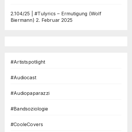
2.104/25 | #Tulyrics – Ermutigung (Wolf
Biermann)
2. Februar 2025
#Artistspotlight
#Audiocast
#Audiopaparazzi
#Bandsoziologie
#CooleCovers