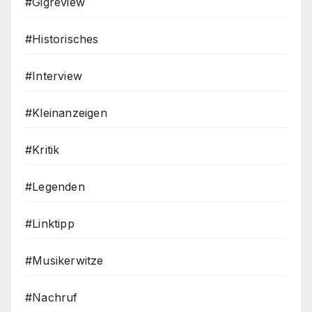
#Gigreview
#Historisches
#Interview
#Kleinanzeigen
#Kritik
#Legenden
#Linktipp
#Musikerwitze
#Nachruf