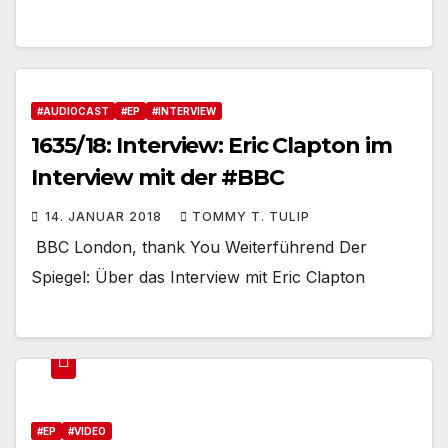
#AUDIOCAST
#EP
#INTERVIEW
1635/18: Interview: Eric Clapton im
Interview mit der #BBC
14. JANUAR 2018
TOMMY T. TULIP
BBC London, thank You Weiterführend Der
Spiegel: Über das Interview mit Eric Clapton
#EP
#VIDEO