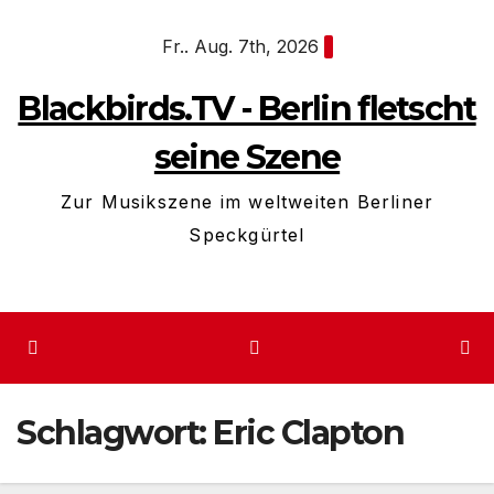
Zum
Fr.. Aug. 7th, 2026
Inhalt
springen
Blackbirds.TV - Berlin fletscht
seine Szene
Zur Musikszene im weltweiten Berliner
Speckgürtel
Schlagwort:
Eric Clapton