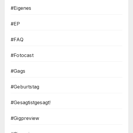
#Eigenes
#EP
#FAQ
#Fotocast
#Gags
#Geburtstag
#Gesagtistgesagt!
#Gigpreview