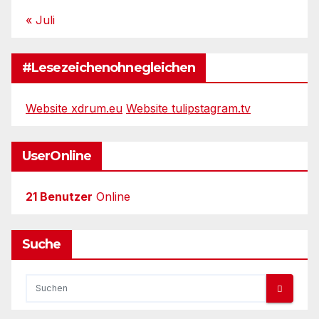
« Juli
#Lesezeichenohnegleichen
Website xdrum.eu
Website tulipstagram.tv
UserOnline
21 Benutzer
Online
Suche