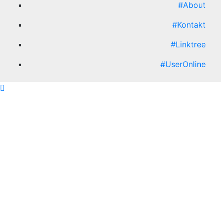
#About
#Kontakt
#Linktree
#UserOnline