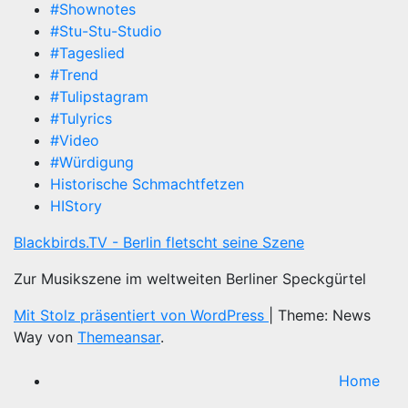
#Shownotes
#Stu-Stu-Studio
#Tageslied
#Trend
#Tulipstagram
#Tulyrics
#Video
#Würdigung
Historische Schmachtfetzen
HIStory
Blackbirds.TV - Berlin fletscht seine Szene
Zur Musikszene im weltweiten Berliner Speckgürtel
Mit Stolz präsentiert von WordPress
|
Theme: News
Way von
Themeansar
.
Home