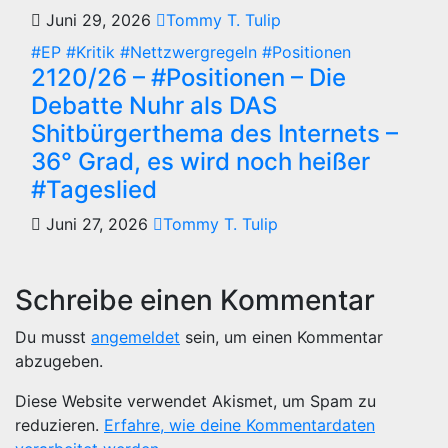
Juni 29, 2026
Tommy T. Tulip
#EP
#Kritik
#Nettzwergregeln
#Positionen
2120/26 – #Positionen – Die
Debatte Nuhr als DAS
Shitbürgerthema des Internets –
36° Grad, es wird noch heißer
#Tageslied
Juni 27, 2026
Tommy T. Tulip
Schreibe einen Kommentar
Du musst
angemeldet
sein, um einen Kommentar
abzugeben.
Diese Website verwendet Akismet, um Spam zu
reduzieren.
Erfahre, wie deine Kommentardaten