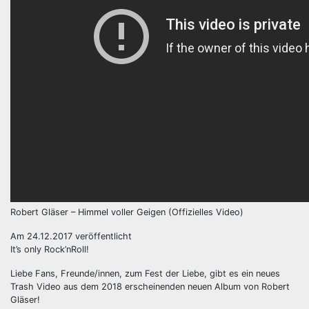
Robert Gläser – Himmel voller Geigen (Offizielles Video)
Am 24.12.2017 veröffentlicht
It’s only Rock’nRoll!
Liebe Fans, Freunde/innen, zum Fest der Liebe, gibt es ein neues
Trash Video aus dem 2018 erscheinenden neuen Album von Robert
Gläser!