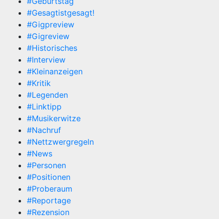
#Geburtstag
#Gesagtistgesagt!
#Gigpreview
#Gigreview
#Historisches
#Interview
#Kleinanzeigen
#Kritik
#Legenden
#Linktipp
#Musikerwitze
#Nachruf
#Nettzwergregeln
#News
#Personen
#Positionen
#Proberaum
#Reportage
#Rezension