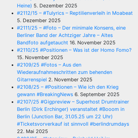
Heine)
5. Dezember 2025
#2112/15 – #Tulyrics – Reptilienverleih in Moabeat
5. Dezember 2025
#2111/25 – #Foto – Der minimale Konsens, eine
Berliner Band der Achtziger Jahre – Altes
Bandfoto aufgetaucht
16. November 2025
#2110/25 #Positionen – Was ist der Homo Fomo?
15. November 2025
#2109/25 #Fotos – Aus den
Wiederaufnahmeschritten zum behenden
Gitarrenspiel
2. November 2025
#2108/25 – #Positionen – Wie ich den Krieg
gewann #BreakingNews
6. September 2025
#2107/25 #Gigpreview – Superhost Drumtrainer
Berlin (Dirk Erchinger) veranstaltet #Booom in
Berlin (Junction Bar, 31.05.25 um 22 Uhr)
#Ticketsvorverkauf ist sinnvoll #berlindrumdays
22. Mai 2025