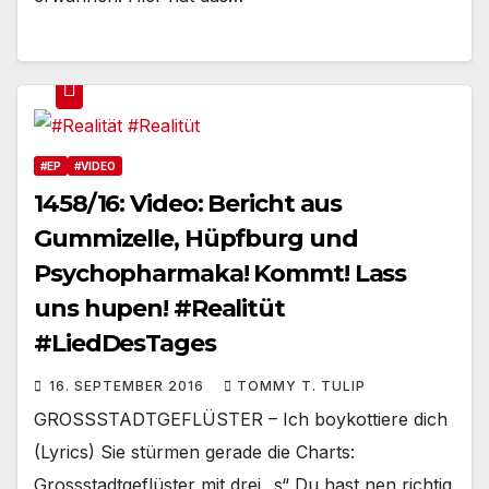
#EP
#VIDEO
1458/16: Video: Bericht aus
Gummizelle, Hüpfburg und
Psychopharmaka! Kommt! Lass
uns hupen! #Realitüt
#LiedDesTages
16. SEPTEMBER 2016
TOMMY T. TULIP
GROSSSTADTGEFLÜSTER – Ich boykottiere dich
(Lyrics) Sie stürmen gerade die Charts:
Grossstadtgeflüster mit drei „s“ Du hast nen richtig