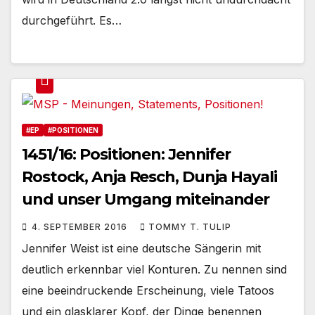
durchgeführt. Es…
#EP
#POSITIONEN
1451/16: Positionen: Jennifer
Rostock, Anja Resch, Dunja Hayali
und unser Umgang miteinander
4. SEPTEMBER 2016
TOMMY T. TULIP
Jennifer Weist ist eine deutsche Sängerin mit
deutlich erkennbar viel Konturen. Zu nennen sind
eine beeindruckende Erscheinung, viele Tatoos
und ein glasklarer Kopf, der Dinge benennen