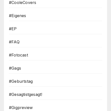
#CooleCovers
#Eigenes
#EP
#FAQ
#Fotocast
#Gags
#Geburtstag
#Gesagtistgesagt!
#Gigpreview