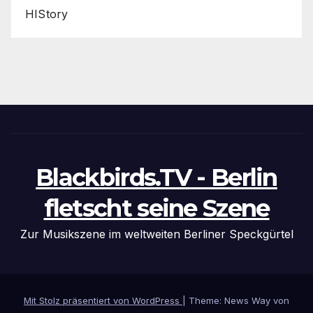
HIStory
Blackbirds.TV - Berlin
fletscht seine Szene
Zur Musikszene im weltweiten Berliner Speckgürtel
Mit Stolz präsentiert von WordPress
|
Theme: News Way von