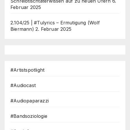
Schreibtischtäterwissen auf zu neuen Ufern
6.
Februar 2025
2.104/25 | #Tulyrics – Ermutigung (Wolf
Biermann)
2. Februar 2025
#Artistspotlight
#Audiocast
#Audiopaparazzi
#Bandsoziologie