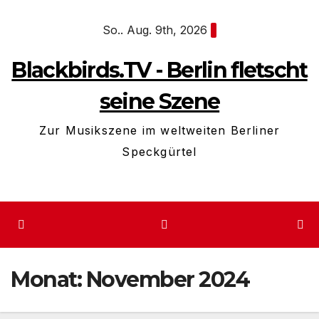
Zum
So.. Aug. 9th, 2026
Inhalt
springen
Blackbirds.TV - Berlin fletscht
seine Szene
Zur Musikszene im weltweiten Berliner
Speckgürtel
Monat:
November 2024