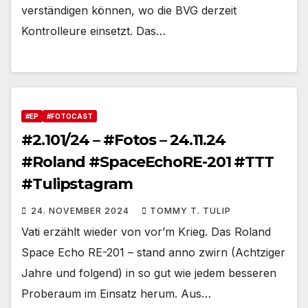
verständigen können, wo die BVG derzeit
Kontrolleure einsetzt. Das…
#EP
#FOTOCAST
#2.101/24 – #Fotos – 24.11.24
#Roland #SpaceEchoRE-201 #TTT
#Tulipstagram
24. NOVEMBER 2024
TOMMY T. TULIP
Vati erzählt wieder von vor’m Krieg. Das Roland
Space Echo RE-201 – stand anno zwirn (Achtziger
Jahre und folgend) in so gut wie jedem besseren
Proberaum im Einsatz herum. Aus…