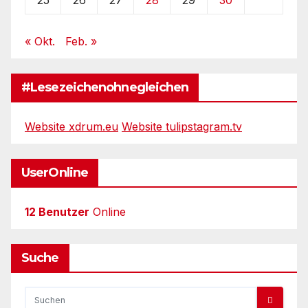
« Okt.
Feb. »
#Lesezeichenohnegleichen
Website xdrum.eu
Website tulipstagram.tv
UserOnline
12 Benutzer
Online
Suche