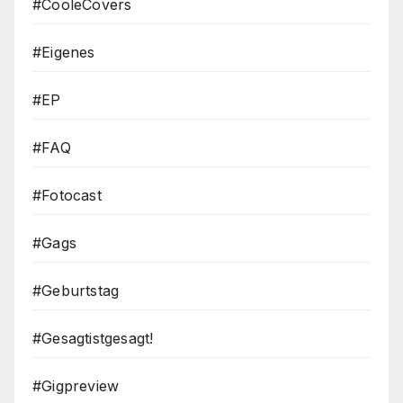
#CooleCovers
#Eigenes
#EP
#FAQ
#Fotocast
#Gags
#Geburtstag
#Gesagtistgesagt!
#Gigpreview