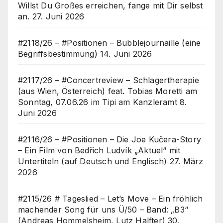
Willst Du Großes erreichen, fange mit Dir selbst
an.
27. Juni 2026
#2118/26 – #Positionen – Bubblejournaille (eine
Begriffsbestimmung)
14. Juni 2026
#2117/26 – #Concertreview – Schlagertherapie
(aus Wien, Österreich) feat. Tobias Moretti am
Sonntag, 07.06.26 im Tipi am Kanzleramt
8.
Juni 2026
#2116/26 – #Positionen – Die Joe Kučera-Story
– Ein Film von Bedřich Ludvík „Aktuel“ mit
Untertiteln (auf Deutsch und Englisch)
27. März
2026
#2115/26 # Tageslied – Let’s Move – Ein fröhlich
machender Song für uns Ü/50 – Band: „B3“
(Andreas Hommelsheim, Lutz Halfter)
30.