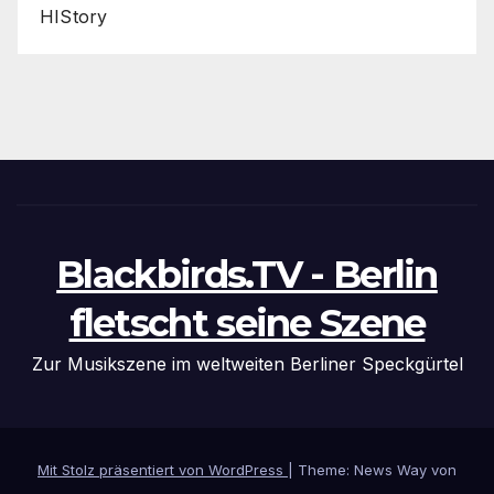
HIStory
Blackbirds.TV - Berlin
fletscht seine Szene
Zur Musikszene im weltweiten Berliner Speckgürtel
Mit Stolz präsentiert von WordPress
|
Theme: News Way von