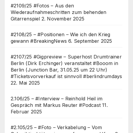
#2109/25 #Fotos – Aus den
Wiederaufnahmeschritten zum behenden
Gitarrenspiel
2. November 2025
#2108/25 – #Positionen – Wie ich den Krieg
gewann #BreakingNews
6. September 2025
#2107/25 #Gigpreview – Superhost Drumtrainer
Berlin (Dirk Erchinger) veranstaltet #Booom in
Berlin (Junction Bar, 31.05.25 um 22 Uhr)
#Ticketsvorverkauf ist sinnvoll #berlindrumdays
22. Mai 2025
2.106/25 – #Interview – Reinhold Heil im
Gespräch mit Markus Reuter #Podcast
11.
Februar 2025
#2.105/25 – #Foto – Verkabelung – Vom