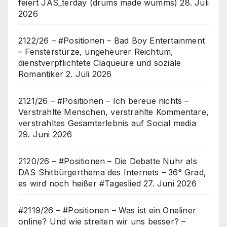
feiert JAS_terday (drums made wumms)
28. Juli
2026
2122/26 – #Positionen – Bad Boy Entertainment
– Fensterstürze, ungeheurer Reichtum,
dienstverpflichtete Claqueure und soziale
Romantiker
2. Juli 2026
2121/26 – #Positionen – Ich bereue nichts –
Verstrahlte Menschen, verstrahlte Kommentare,
verstrahltes Gesamterlebnis auf Social media
29. Juni 2026
2120/26 – #Positionen – Die Debatte Nuhr als
DAS Shitbürgerthema des Internets – 36° Grad,
es wird noch heißer #Tageslied
27. Juni 2026
#2119/26 – #Positionen – Was ist ein Oneliner
online? Und wie streiten wir uns besser? –