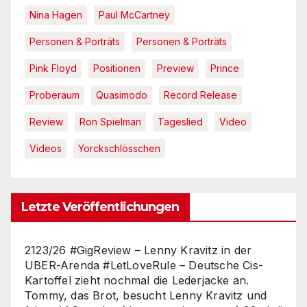
Nina Hagen
Paul McCartney
Personen & Porträts
Personen & Porträts
Pink Floyd
Positionen
Preview
Prince
Proberaum
Quasimodo
Record Release
Review
Ron Spielman
Tageslied
Video
Videos
Yorckschlösschen
Letzte Veröffentlichungen
2123/26 #GigReview – Lenny Kravitz in der
UBER-Arenda #LetLoveRule – Deutsche Cis-
Kartoffel zieht nochmal die Lederjacke an.
Tommy, das Brot, besucht Lenny Kravitz und