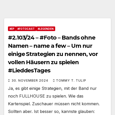
#EP
#FOTOCAST
#LEGENDEN
#2.103/24 – #Foto – Bands ohne
Namen – name a few – Um nur
einige Strategien zu nennen, vor
vollen Häusern zu spielen
#LieddesTages
30. NOVEMBER 2024
TOMMY T. TULIP
Ja, es gibt einige Strategien, mit der Band nur
noch FULLHOUSE zu spielen. Wie das
Kartenspiel. Zuschauer müssen nicht kommen.
Sollten aber. Ist besser so, kannste glauben: