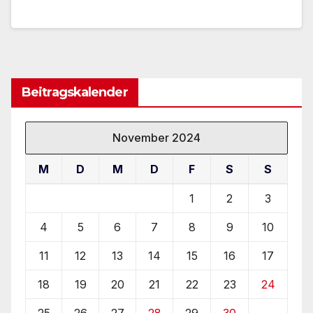
Beitragskalender
November 2024
M
D
M
D
F
S
S
1
2
3
4
5
6
7
8
9
10
11
12
13
14
15
16
17
18
19
20
21
22
23
24
25
26
27
28
29
30