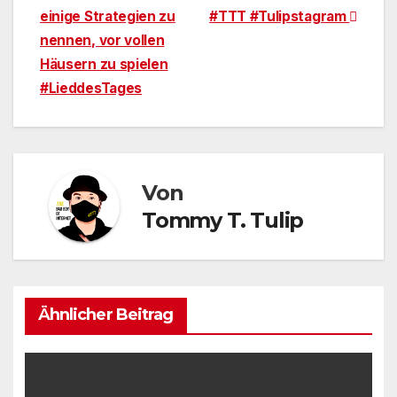
einige Strategien zu
#TTT #Tulipstagram
nennen, vor vollen
Häusern zu spielen
#LieddesTages
Von
Tommy T. Tulip
Ähnlicher Beitrag