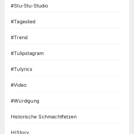
#Stu-Stu-Studio
#Tageslied
#Trend
#Tulipstagram
#Tulyrics
#Video
#Würdigung
Historische Schmachtfetzen
HIStory