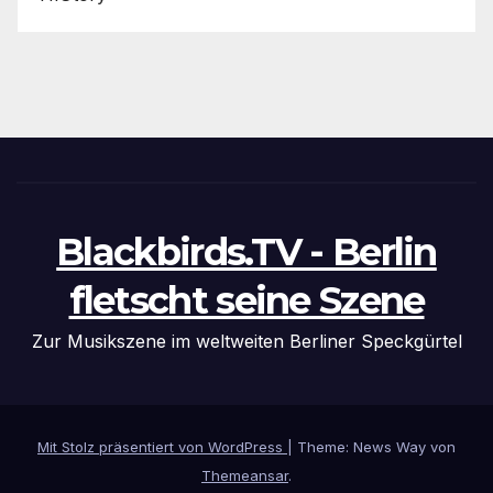
Blackbirds.TV - Berlin
fletscht seine Szene
Zur Musikszene im weltweiten Berliner Speckgürtel
Mit Stolz präsentiert von WordPress
|
Theme: News Way von
Themeansar
.