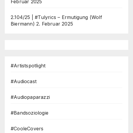
Februar 2025
2.104/25 | #Tulyrics – Ermutigung (Wolf
Biermann)
2. Februar 2025
#Artistspotlight
#Audiocast
#Audiopaparazzi
#Bandsoziologie
#CooleCovers