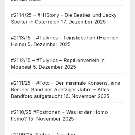
#2114/25 – #HIStory – Die Beatles und Jacky
Spelter in Österreich
17. Dezember 2025
#2113/15 – #Tulyrics – Feinsliebchen (Heinrich
Heine)
5. Dezember 2025
#2112/15 – #Tulyrics – Reptilienverleih in
Moabeat
5. Dezember 2025
#2111/25 – #Foto – Der minimale Konsens, eine
Berliner Band der Achtziger Jahre – Altes
Bandfoto aufgetaucht
16. November 2025
#2110/25 #Positionen – Was ist der Homo
Fomo?
15. November 2025
#2109/25 #Fotos – Aus den