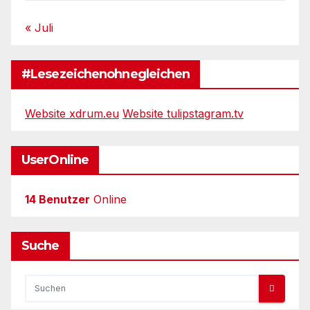
« Juli
#Lesezeichenohnegleichen
Website xdrum.eu
Website tulipstagram.tv
UserOnline
14 Benutzer
Online
Suche