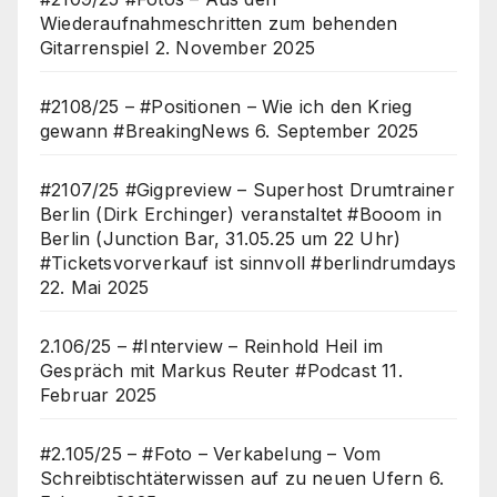
Wiederaufnahmeschritten zum behenden
Gitarrenspiel
2. November 2025
#2108/25 – #Positionen – Wie ich den Krieg
gewann #BreakingNews
6. September 2025
#2107/25 #Gigpreview – Superhost Drumtrainer
Berlin (Dirk Erchinger) veranstaltet #Booom in
Berlin (Junction Bar, 31.05.25 um 22 Uhr)
#Ticketsvorverkauf ist sinnvoll #berlindrumdays
22. Mai 2025
2.106/25 – #Interview – Reinhold Heil im
Gespräch mit Markus Reuter #Podcast
11.
Februar 2025
#2.105/25 – #Foto – Verkabelung – Vom
Schreibtischtäterwissen auf zu neuen Ufern
6.