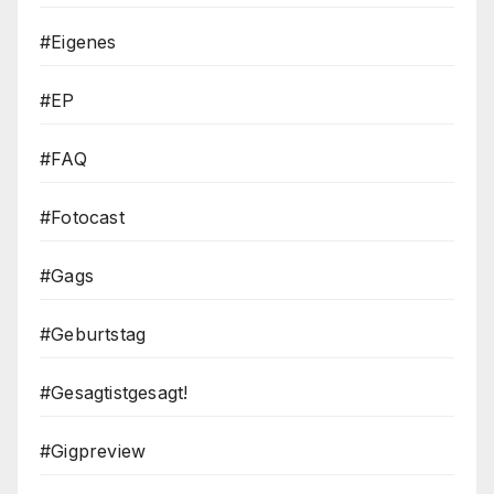
#Eigenes
#EP
#FAQ
#Fotocast
#Gags
#Geburtstag
#Gesagtistgesagt!
#Gigpreview