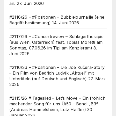
an.
27. Juni 2026
#2118/26 – #Positionen – Bubblejournaille (eine
Begriffsbestimmung)
14. Juni 2026
#2117/26 – #Concertreview – Schlagertherapie
(aus Wien, Österreich) feat. Tobias Moretti am
Sonntag, 07.06.26 im Tipi am Kanzleramt
8.
Juni 2026
#2116/26 – #Positionen – Die Joe Kučera-Story
– Ein Film von Bedřich Ludvík „Aktuel“ mit
Untertiteln (auf Deutsch und Englisch)
27. März
2026
#2115/26 # Tageslied – Let’s Move – Ein fröhlich
machender Song für uns Ü/50 – Band: „B3“
(Andreas Hommelsheim, Lutz Halfter)
30.
Januar 2026