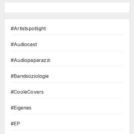
#Artistspotlight
#Audiocast
#Audiopaparazzi
#Bandsoziologie
#CooleCovers
#Eigenes
#EP