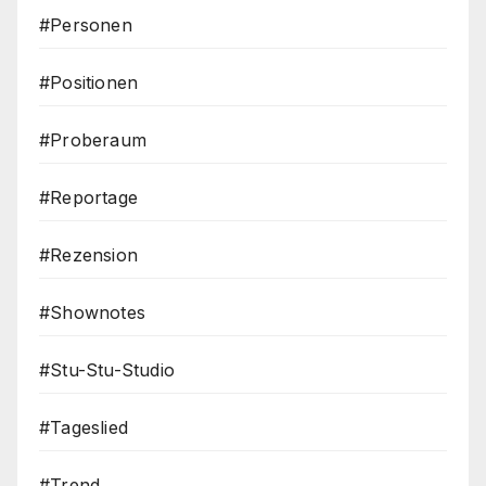
#Personen
#Positionen
#Proberaum
#Reportage
#Rezension
#Shownotes
#Stu-Stu-Studio
#Tageslied
#Trend