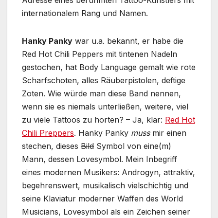
Adresse eines berühmten Tattoo-Künstlers mit
internationalem Rang und Namen.
Hanky Panky
war u.a. bekannt, er habe die
Red Hot Chili Peppers mit tintenen Nadeln
gestochen, hat Body Language gemalt wie rote
Scharfschoten, alles Räuberpistolen, deftige
Zoten. Wie würde man diese Band nennen,
wenn sie es niemals unterließen, weitere, viel
zu viele Tattoos zu horten? – Ja, klar:
Red Hot
Chili Preppers
. Hanky Panky
muss
mir einen
stechen, dieses
Bild
Symbol von eine(m)
Mann, dessen Lovesymbol. Mein Inbegriff
eines modernen Musikers: Androgyn, attraktiv,
begehrenswert, musikalisch vielschichtig und
seine Klaviatur moderner Waffen des World
Musicians, Lovesymbol als ein Zeichen seiner