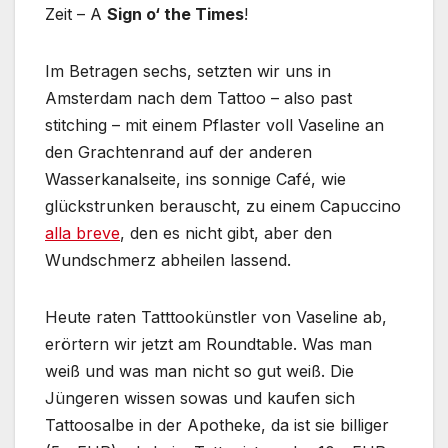
Zeit – A
Sign o‘ the Times
!
Im Betragen sechs, setzten wir uns in
Amsterdam nach dem Tattoo – also past
stitching – mit einem Pflaster voll Vaseline an
den Grachtenrand auf der anderen
Wasserkanalseite, ins sonnige Café, wie
glückstrunken berauscht, zu einem Capuccino
alla breve
, den es nicht gibt, aber den
Wundschmerz abheilen lassend.
Heute raten Tatttookünstler von Vaseline ab,
erörtern wir jetzt am Roundtable. Was man
weiß und was man nicht so gut weiß. Die
Jüngeren wissen sowas und kaufen sich
Tattoosalbe in der Apotheke, da ist sie billiger