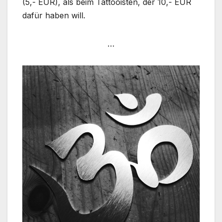
(5,- EUR), als beim Tattooisten, der 10,- EUR
dafür haben will.
…