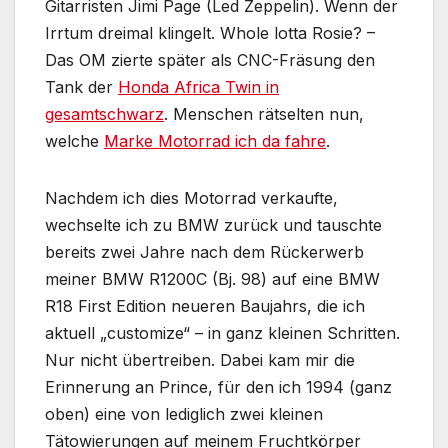
Gitarristen Jimi Page (Led Zeppelin). Wenn der
Irrtum dreimal klingelt. Whole lotta Rosie? –
Das OM zierte später als CNC-Fräsung den
Tank der
Honda Africa Twin in
gesamtschwarz
. Menschen rätselten nun,
welche
Marke Motorrad ich da fahre
.
Nachdem ich dies Motorrad verkaufte,
wechselte ich zu BMW zurück und tauschte
bereits zwei Jahre nach dem Rückerwerb
meiner BMW R1200C (Bj. 98) auf eine BMW
R18 First Edition neueren Baujahrs, die ich
aktuell „customize“ – in ganz kleinen Schritten.
Nur nicht übertreiben. Dabei kam mir die
Erinnerung an Prince, für den ich 1994 (ganz
oben) eine von lediglich zwei kleinen
Tätowierungen auf meinem Fruchtkörper