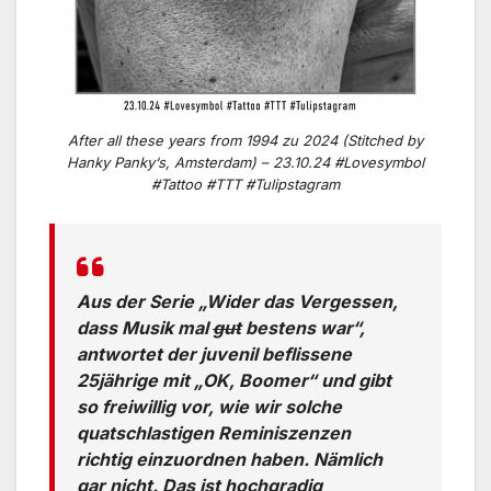
After all these years from 1994 zu 2024 (Stitched by
Hanky Panky‘s, Amsterdam) – 23.10.24 #Lovesymbol
#Tattoo #TTT #Tulipstagram
Aus der Serie „Wider das Vergessen,
dass Musik mal
gut
bestens war“,
antwortet der juvenil beflissene
25jährige mit „OK, Boomer“ und gibt
so freiwillig vor, wie wir solche
quatschlastigen Reminiszenzen
richtig einzuordnen haben. Nämlich
gar nicht. Das ist hochgradig