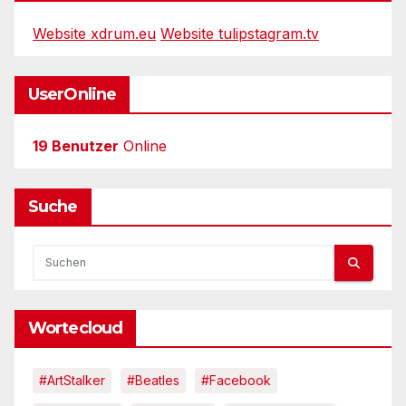
Website xdrum.eu
Website tulipstagram.tv
UserOnline
19 Benutzer
Online
Suche
Wortecloud
#ArtStalker
#Beatles
#Facebook