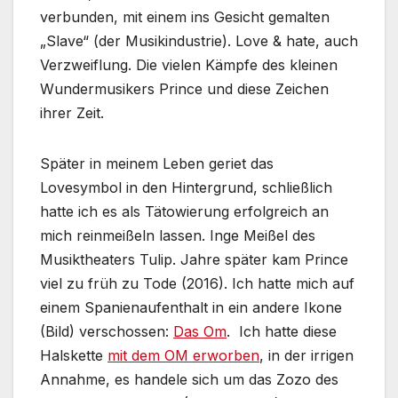
verbunden, mit einem ins Gesicht gemalten
„Slave“ (der Musikindustrie). Love & hate, auch
Verzweiflung. Die vielen Kämpfe des kleinen
Wundermusikers Prince und diese Zeichen
ihrer Zeit.
Später in meinem Leben geriet das
Lovesymbol in den Hintergrund, schließlich
hatte ich es als Tätowierung erfolgreich an
mich reinmeißeln lassen. Inge Meißel des
Musiktheaters Tulip. Jahre später kam Prince
viel zu früh zu Tode (2016). Ich hatte mich auf
einem Spanienaufenthalt in ein andere Ikone
(Bild) verschossen:
Das Om
. Ich hatte diese
Halskette
mit dem OM erworben
, in der irrigen
Annahme, es handele sich um das Zozo des