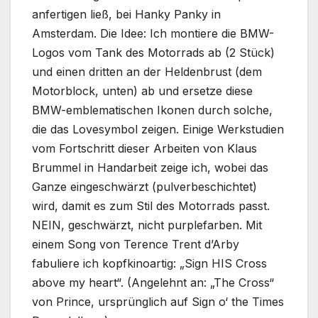
anfertigen ließ, bei Hanky Panky in
Amsterdam. Die Idee: Ich montiere die BMW-
Logos vom Tank des Motorrads ab (2 Stück)
und einen dritten an der Heldenbrust (dem
Motorblock, unten) ab und ersetze diese
BMW-emblematischen Ikonen durch solche,
die das Lovesymbol zeigen. Einige Werkstudien
vom Fortschritt dieser Arbeiten von Klaus
Brummel in Handarbeit zeige ich, wobei das
Ganze eingeschwärzt (pulverbeschichtet)
wird, damit es zum Stil des Motorrads passt.
NEIN, geschwärzt, nicht purplefarben. Mit
einem Song von Terence Trent d’Arby
fabuliere ich kopfkinoartig: „Sign HIS Cross
above my heart“. (Angelehnt an: „The Cross“
von Prince, ursprünglich auf Sign o‘ the Times