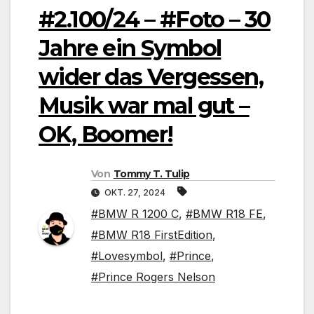
#2.100/24 – #Foto – 30
Jahre ein Symbol
wider das Vergessen,
Musik war mal gut –
OK, Boomer!
Von
Tommy T. Tulip
OKT. 27, 2024
#BMW R 1200 C
,
#BMW R18 FE
,
#BMW R18 FirstEdition
,
#Lovesymbol
,
#Prince
,
#Prince Rogers Nelson