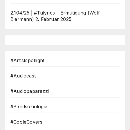
2.104/25 | #Tulyrics – Ermutigung (Wolf
Biermann)
2. Februar 2025
#Artistspotlight
#Audiocast
#Audiopaparazzi
#Bandsoziologie
#CooleCovers