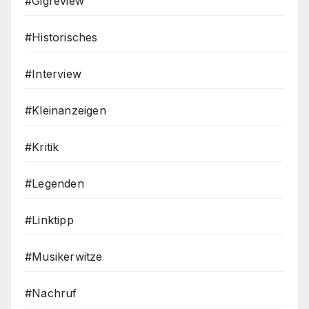
#Gigreview
#Historisches
#Interview
#Kleinanzeigen
#Kritik
#Legenden
#Linktipp
#Musikerwitze
#Nachruf