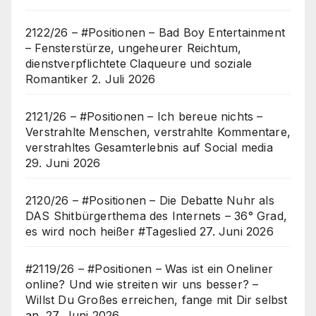
2122/26 – #Positionen – Bad Boy Entertainment
– Fensterstürze, ungeheurer Reichtum,
dienstverpflichtete Claqueure und soziale
Romantiker
2. Juli 2026
2121/26 – #Positionen – Ich bereue nichts –
Verstrahlte Menschen, verstrahlte Kommentare,
verstrahltes Gesamterlebnis auf Social media
29. Juni 2026
2120/26 – #Positionen – Die Debatte Nuhr als
DAS Shitbürgerthema des Internets – 36° Grad,
es wird noch heißer #Tageslied
27. Juni 2026
#2119/26 – #Positionen – Was ist ein Oneliner
online? Und wie streiten wir uns besser? –
Willst Du Großes erreichen, fange mit Dir selbst
an.
27. Juni 2026