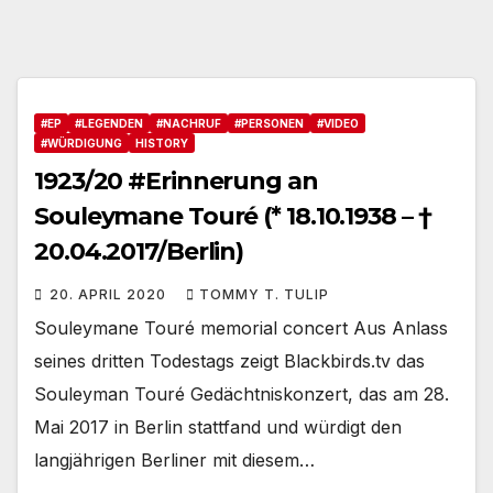
#EP
#LEGENDEN
#NACHRUF
#PERSONEN
#VIDEO
#WÜRDIGUNG
HISTORY
1923/20 #Erinnerung an
Souleymane Touré (* 18.10.1938 – †
20.04.2017/Berlin)
20. APRIL 2020
TOMMY T. TULIP
Souleymane Touré memorial concert Aus Anlass
seines dritten Todestags zeigt Blackbirds.tv das
Souleyman Touré Gedächtniskonzert, das am 28.
Mai 2017 in Berlin stattfand und würdigt den
langjährigen Berliner mit diesem…