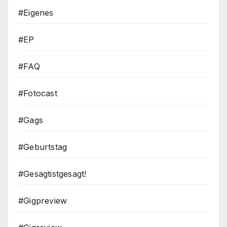
#Eigenes
#EP
#FAQ
#Fotocast
#Gags
#Geburtstag
#Gesagtistgesagt!
#Gigpreview