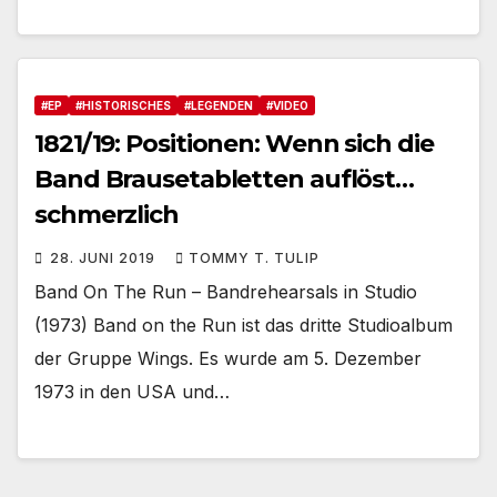
#EP
#HISTORISCHES
#LEGENDEN
#VIDEO
1821/19: Positionen: Wenn sich die
Band Brausetabletten auflöst…
schmerzlich
28. JUNI 2019
TOMMY T. TULIP
Band On The Run – Bandrehearsals in Studio
(1973) Band on the Run ist das dritte Studioalbum
der Gruppe Wings. Es wurde am 5. Dezember
1973 in den USA und…