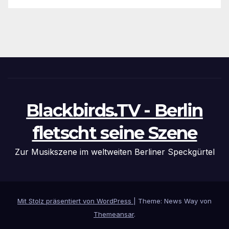
Blackbirds.TV - Berlin
fletscht seine Szene
Zur Musikszene im weltweiten Berliner Speckgürtel
Mit Stolz präsentiert von WordPress
|
Theme: News Way von
Themeansar
.