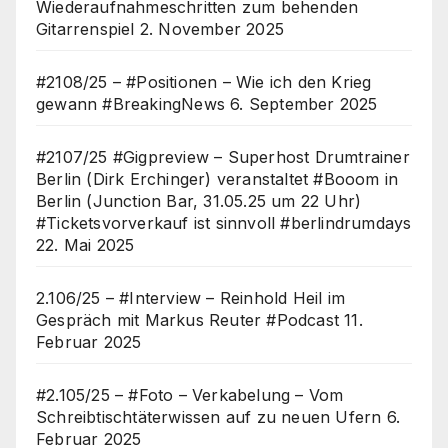
Wiederaufnahmeschritten zum behenden
Gitarrenspiel
2. November 2025
#2108/25 – #Positionen – Wie ich den Krieg
gewann #BreakingNews
6. September 2025
#2107/25 #Gigpreview – Superhost Drumtrainer
Berlin (Dirk Erchinger) veranstaltet #Booom in
Berlin (Junction Bar, 31.05.25 um 22 Uhr)
#Ticketsvorverkauf ist sinnvoll #berlindrumdays
22. Mai 2025
2.106/25 – #Interview – Reinhold Heil im
Gespräch mit Markus Reuter #Podcast
11.
Februar 2025
#2.105/25 – #Foto – Verkabelung – Vom
Schreibtischtäterwissen auf zu neuen Ufern
6.
Februar 2025