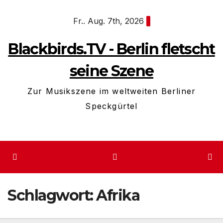
Zum
Fr.. Aug. 7th, 2026
Inhalt
springen
Blackbirds.TV - Berlin fletscht
seine Szene
Zur Musikszene im weltweiten Berliner
Speckgürtel
Schlagwort:
Afrika