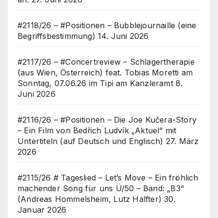
#2118/26 – #Positionen – Bubblejournaille (eine
Begriffsbestimmung)
14. Juni 2026
#2117/26 – #Concertreview – Schlagertherapie
(aus Wien, Österreich) feat. Tobias Moretti am
Sonntag, 07.06.26 im Tipi am Kanzleramt
8.
Juni 2026
#2116/26 – #Positionen – Die Joe Kučera-Story
– Ein Film von Bedřich Ludvík „Aktuel“ mit
Untertiteln (auf Deutsch und Englisch)
27. März
2026
#2115/26 # Tageslied – Let’s Move – Ein fröhlich
machender Song für uns Ü/50 – Band: „B3“
(Andreas Hommelsheim, Lutz Halfter)
30.
Januar 2026