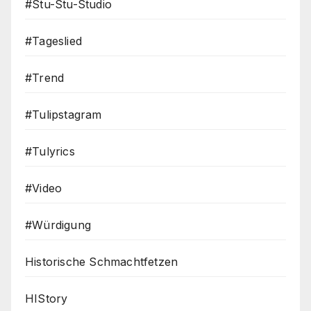
#Stu-Stu-Studio
#Tageslied
#Trend
#Tulipstagram
#Tulyrics
#Video
#Würdigung
Historische Schmachtfetzen
HIStory