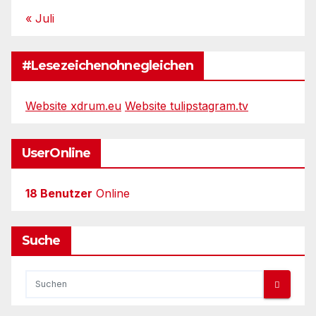
« Juli
#Lesezeichenohnegleichen
Website xdrum.eu
Website tulipstagram.tv
UserOnline
18 Benutzer
Online
Suche