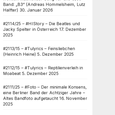
Band: „B3“ (Andreas Hommelsheim, Lutz
Halfter)
30. Januar 2026
#2114/25 – #HIStory – Die Beatles und
Jacky Spelter in Österreich
17. Dezember
2025
#2113/15 – #Tulyrics – Feinsliebchen
(Heinrich Heine)
5. Dezember 2025
#2112/15 – #Tulyrics – Reptilienverleih in
Moabeat
5. Dezember 2025
#2111/25 – #Foto – Der minimale Konsens,
eine Berliner Band der Achtziger Jahre –
Altes Bandfoto aufgetaucht
16. November
2025