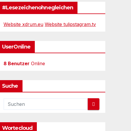
#Lesezeichenohnegleichen
Website xdrum.eu
Website tulipstagram.tv
UserOnline
8 Benutzer
Online
Suche
Wortecloud