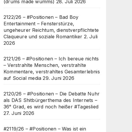
(drums made wumms)
28. Juli 2026
2122/26 – #Positionen – Bad Boy
Entertainment – Fensterstürze,
ungeheurer Reichtum, dienstverpflichtete
Claqueure und soziale Romantiker
2. Juli
2026
2121/26 – #Positionen – Ich bereue nichts
– Verstrahlte Menschen, verstrahlte
Kommentare, verstrahltes Gesamterlebnis
auf Social media
29. Juni 2026
2120/26 – #Positionen – Die Debatte Nuhr
als DAS Shitbürgerthema des Internets –
36° Grad, es wird noch heißer #Tageslied
27. Juni 2026
#2119/26 – #Positionen – Was ist ein