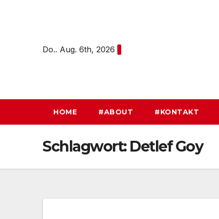
Zum
Inhalt
springen
Do.. Aug. 6th, 2026
HOME
#ABOUT
#KONTAKT
Schlagwort:
Detlef Goy