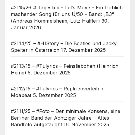
#2115/26 # Tageslied – Let’s Move – Ein fröhlich
machender Song für uns Ü/50 – Band: „B3“
(Andreas Hommelsheim, Lutz Halfter)
30.
Januar 2026
#2114/25 – #HIStory – Die Beatles und Jacky
Spelter in Österreich
17. Dezember 2025
#2113/15 – #Tulyrics – Feinsliebchen (Heinrich
Heine)
5. Dezember 2025
#2112/15 – #Tulyrics – Reptilienverleih in
Moabeat
5. Dezember 2025
#2111/25 – #Foto – Der minimale Konsens, eine
Berliner Band der Achtziger Jahre – Altes
Bandfoto aufgetaucht
16. November 2025