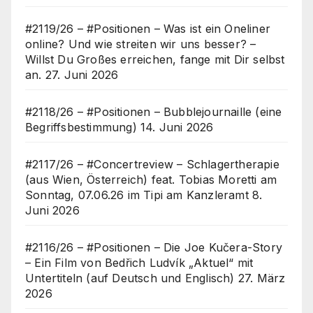
#2119/26 – #Positionen – Was ist ein Oneliner
online? Und wie streiten wir uns besser? –
Willst Du Großes erreichen, fange mit Dir selbst
an.
27. Juni 2026
#2118/26 – #Positionen – Bubblejournaille (eine
Begriffsbestimmung)
14. Juni 2026
#2117/26 – #Concertreview – Schlagertherapie
(aus Wien, Österreich) feat. Tobias Moretti am
Sonntag, 07.06.26 im Tipi am Kanzleramt
8.
Juni 2026
#2116/26 – #Positionen – Die Joe Kučera-Story
– Ein Film von Bedřich Ludvík „Aktuel“ mit
Untertiteln (auf Deutsch und Englisch)
27. März
2026