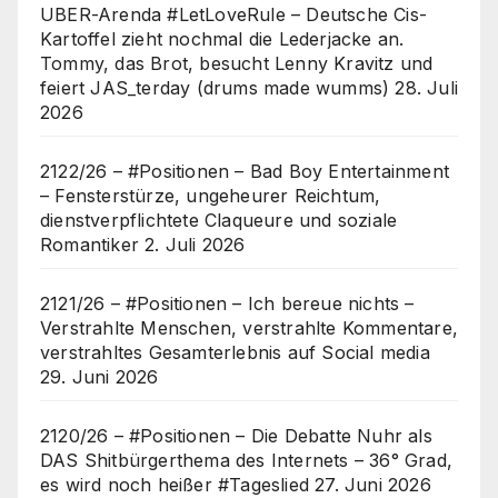
UBER-Arenda #LetLoveRule – Deutsche Cis-
Kartoffel zieht nochmal die Lederjacke an.
Tommy, das Brot, besucht Lenny Kravitz und
feiert JAS_terday (drums made wumms)
28. Juli
2026
2122/26 – #Positionen – Bad Boy Entertainment
– Fensterstürze, ungeheurer Reichtum,
dienstverpflichtete Claqueure und soziale
Romantiker
2. Juli 2026
2121/26 – #Positionen – Ich bereue nichts –
Verstrahlte Menschen, verstrahlte Kommentare,
verstrahltes Gesamterlebnis auf Social media
29. Juni 2026
2120/26 – #Positionen – Die Debatte Nuhr als
DAS Shitbürgerthema des Internets – 36° Grad,
es wird noch heißer #Tageslied
27. Juni 2026