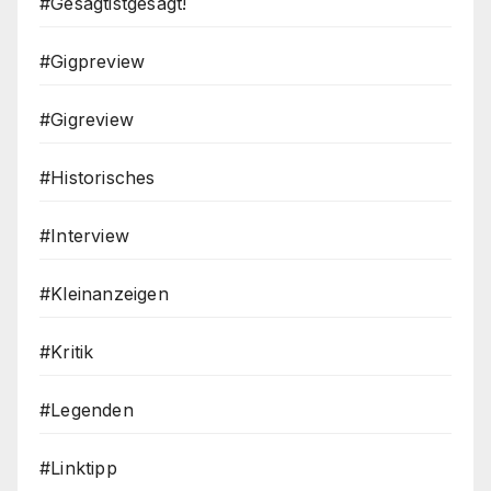
#Gesagtistgesagt!
#Gigpreview
#Gigreview
#Historisches
#Interview
#Kleinanzeigen
#Kritik
#Legenden
#Linktipp