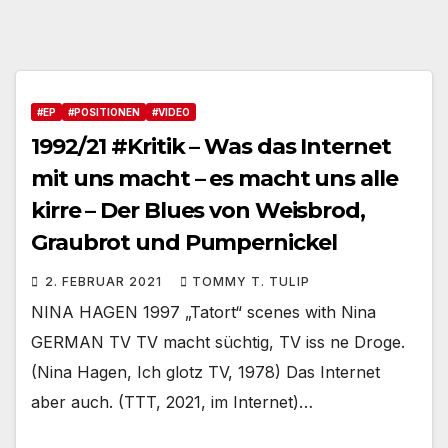
#EP
#POSITIONEN
#VIDEO
1992/21 #Kritik – Was das Internet
mit uns macht – es macht uns alle
kirre – Der Blues von Weisbrod,
Graubrot und Pumpernickel
2. FEBRUAR 2021
TOMMY T. TULIP
NINA HAGEN 1997 „Tatort“ scenes with Nina
GERMAN TV TV macht süchtig, TV iss ne Droge.
(Nina Hagen, Ich glotz TV, 1978) Das Internet
aber auch. (TTT, 2021, im Internet)…