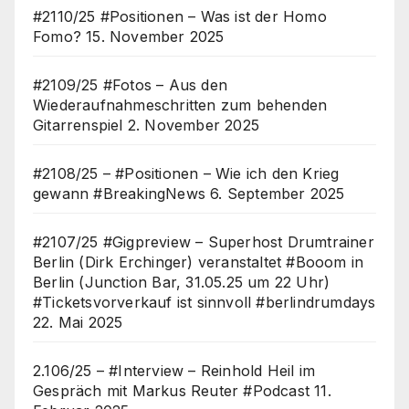
#2110/25 #Positionen – Was ist der Homo
Fomo?
15. November 2025
#2109/25 #Fotos – Aus den
Wiederaufnahmeschritten zum behenden
Gitarrenspiel
2. November 2025
#2108/25 – #Positionen – Wie ich den Krieg
gewann #BreakingNews
6. September 2025
#2107/25 #Gigpreview – Superhost Drumtrainer
Berlin (Dirk Erchinger) veranstaltet #Booom in
Berlin (Junction Bar, 31.05.25 um 22 Uhr)
#Ticketsvorverkauf ist sinnvoll #berlindrumdays
22. Mai 2025
2.106/25 – #Interview – Reinhold Heil im
Gespräch mit Markus Reuter #Podcast
11.