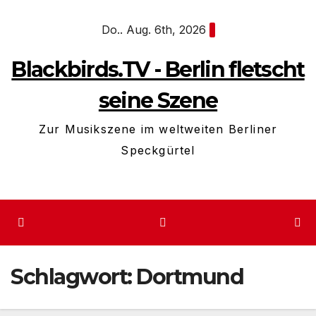
Zum
Do.. Aug. 6th, 2026
Inhalt
springen
Blackbirds.TV - Berlin fletscht
seine Szene
Zur Musikszene im weltweiten Berliner
Speckgürtel
Schlagwort:
Dortmund