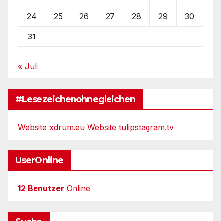
24
25
26
27
28
29
30
31
« Juli
#Lesezeichenohnegleichen
Website xdrum.eu
Website tulipstagram.tv
UserOnline
12 Benutzer
Online