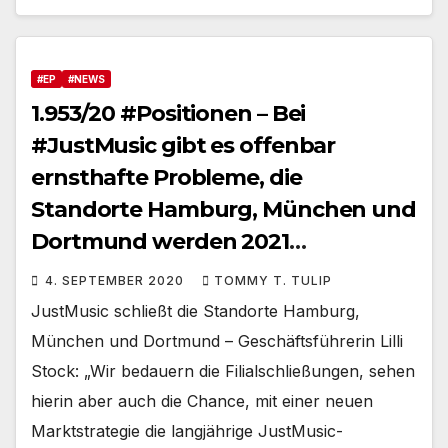
#EP
#NEWS
1.953/20 #Positionen – Bei
#JustMusic gibt es offenbar
ernsthafte Probleme, die
Standorte Hamburg, München und
Dortmund werden 2021
zugemacht
4. SEPTEMBER 2020
TOMMY T. TULIP
JustMusic schließt die Standorte Hamburg,
München und Dortmund – Geschäftsführerin Lilli
Stock: „Wir bedauern die Filialschließungen, sehen
hierin aber auch die Chance, mit einer neuen
Marktstrategie die langjährige JustMusic-