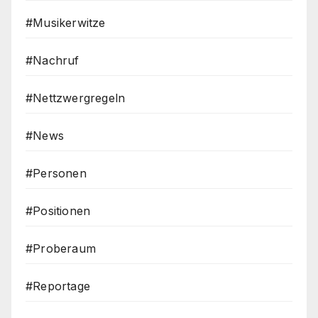
#Musikerwitze
#Nachruf
#Nettzwergregeln
#News
#Personen
#Positionen
#Proberaum
#Reportage