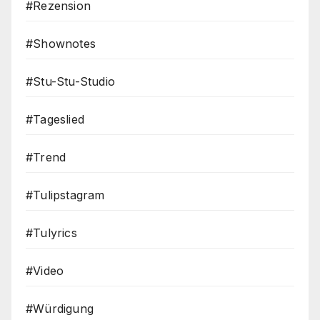
#Rezension
#Shownotes
#Stu-Stu-Studio
#Tageslied
#Trend
#Tulipstagram
#Tulyrics
#Video
#Würdigung