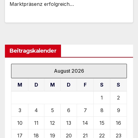
Marktpräsenz erfolgreich…
Beitragskalender
August 2026
M
D
M
D
F
S
S
1
2
3
4
5
6
7
8
9
10
11
12
13
14
15
16
17
18
19
20
21
22
23