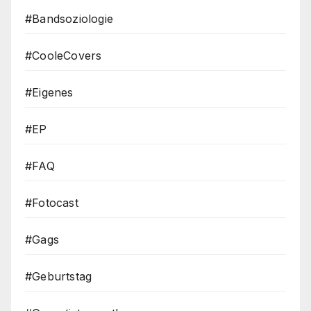
#Bandsoziologie
#CooleCovers
#Eigenes
#EP
#FAQ
#Fotocast
#Gags
#Geburtstag