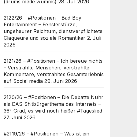
(drums made wumms)
28. Juli 2026
2122/26 – #Positionen – Bad Boy
Entertainment – Fensterstürze,
ungeheurer Reichtum, dienstverpflichtete
Claqueure und soziale Romantiker
2. Juli
2026
2121/26 – #Positionen – Ich bereue nichts
– Verstrahlte Menschen, verstrahlte
Kommentare, verstrahltes Gesamterlebnis
auf Social media
29. Juni 2026
2120/26 – #Positionen – Die Debatte Nuhr
als DAS Shitbürgerthema des Internets –
36° Grad, es wird noch heißer #Tageslied
27. Juni 2026
#2119/26 – #Positionen – Was ist ein