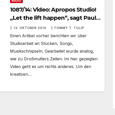
#VIDEO
1087/14: Video: Apropos Studio!
„Let the lift happen“, sagt Paul
McCartney, und alle sind sich
13. OKTOBER 2014
TOMMY T. TULIP
einig.
Einen Artikel vorher berichten wir über
Studioarbeit an Stücken, Songs,
Musikschnipseln. Gearbeitet wurde analog,
wie zu Großmutters Zeiten. Im hier gezeigten
Video geht es um nichts anderes. Um den
kreativen…