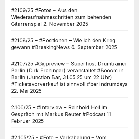
#2109/25 #Fotos – Aus den
Wiederaufnahmeschritten zum behenden
Gitarrenspiel
2. November 2025
#2108/25 – #Positionen – Wie ich den Krieg
gewann #BreakingNews
6. September 2025
#2107/25 #Gigpreview – Superhost Drumtrainer
Berlin (Dirk Erchinger) veranstaltet #Booom in
Berlin (Junction Bar, 31.05.25 um 22 Uhr)
#Ticketsvorverkauf ist sinnvoll #berlindrumdays
22. Mai 2025
2.106/25 – #Interview – Reinhold Heil im
Gespräch mit Markus Reuter #Podcast
11.
Februar 2025
#2.105/25 – #Foto – Verkabelung – Vom