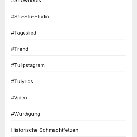
#Shownotes
#Stu-Stu-Studio
#Tageslied
#Trend
#Tulipstagram
#Tulyrics
#Video
#Würdigung
Historische Schmachtfetzen