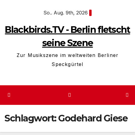
Zum
So.. Aug. 9th, 2026
Inhalt
springen
Blackbirds.TV - Berlin fletscht
seine Szene
Zur Musikszene im weltweiten Berliner
Speckgürtel
Schlagwort:
Godehard Giese