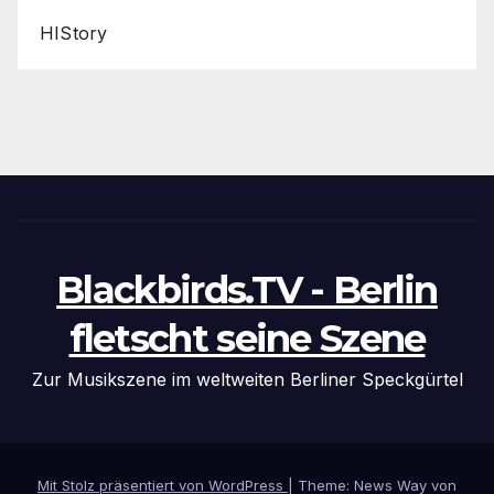
HIStory
Blackbirds.TV - Berlin
fletscht seine Szene
Zur Musikszene im weltweiten Berliner Speckgürtel
Mit Stolz präsentiert von WordPress
|
Theme: News Way von