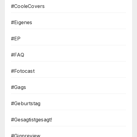
#CooleCovers
#Eigenes
#EP
#FAQ
#Fotocast
#Gags
#Geburtstag
#Gesagtistgesagt!
#Gigpreview