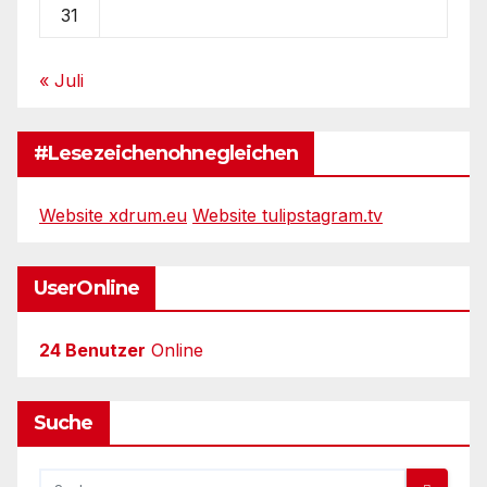
31
« Juli
#Lesezeichenohnegleichen
Website xdrum.eu
Website tulipstagram.tv
UserOnline
24 Benutzer
Online
Suche