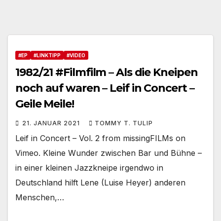
#EP
#LINKTIPP
#VIDEO
1982/21 #Filmfilm – Als die Kneipen
noch auf waren – Leif in Concert –
Geile Meile!
21. JANUAR 2021
TOMMY T. TULIP
Leif in Concert – Vol. 2 from missingFILMs on
Vimeo. Kleine Wunder zwischen Bar und Bühne –
in einer kleinen Jazzkneipe irgendwo in
Deutschland hilft Lene (Luise Heyer) anderen
Menschen,…