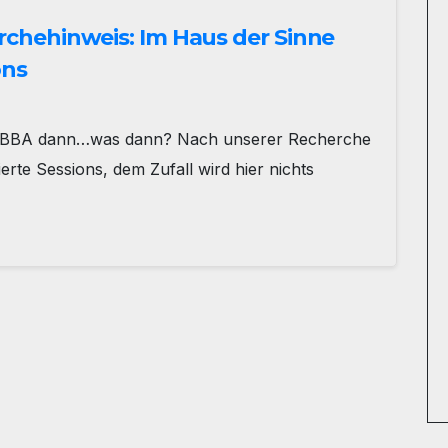
rchehinweis: Im Haus der Sinne
ons
, ABBA dann…was dann? Nach unserer Recherche
ierte Sessions, dem Zufall wird hier nichts