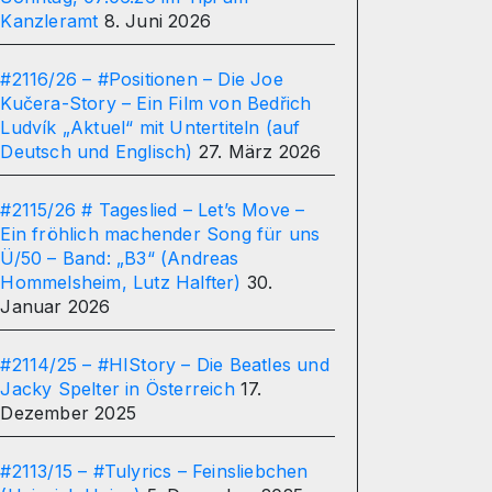
Kanzleramt
8. Juni 2026
#2116/26 – #Positionen – Die Joe
Kučera-Story – Ein Film von Bedřich
Ludvík „Aktuel“ mit Untertiteln (auf
Deutsch und Englisch)
27. März 2026
#2115/26 # Tageslied – Let’s Move –
Ein fröhlich machender Song für uns
Ü/50 – Band: „B3“ (Andreas
Hommelsheim, Lutz Halfter)
30.
Januar 2026
#2114/25 – #HIStory – Die Beatles und
Jacky Spelter in Österreich
17.
Dezember 2025
#2113/15 – #Tulyrics – Feinsliebchen