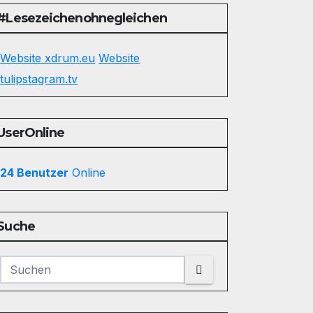
#Lesezeichenohnegleichen
Website xdrum.eu
Website
tulipstagram.tv
UserOnline
24 Benutzer
Online
Suche