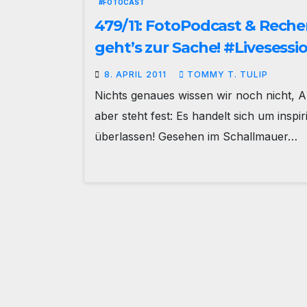
#FOTOCAST
479/11: FotoPodcast & Reche
geht’s zur Sache! #Livesessi
8. APRIL 2011
TOMMY T. TULIP
Nichts genaues wissen wir noch nicht
aber steht fest: Es handelt sich um inspir
überlassen! Gesehen im Schallmauer…