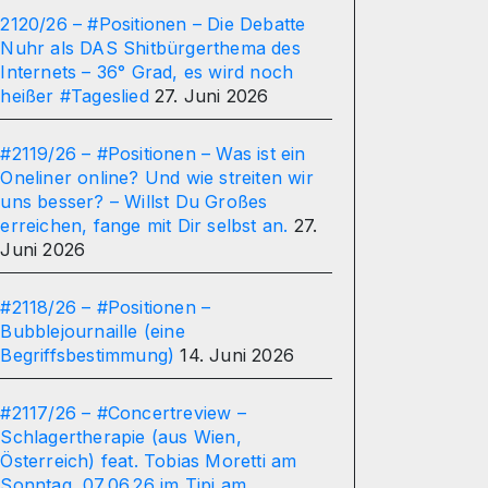
2120/26 – #Positionen – Die Debatte
Nuhr als DAS Shitbürgerthema des
Internets – 36° Grad, es wird noch
heißer #Tageslied
27. Juni 2026
#2119/26 – #Positionen – Was ist ein
Oneliner online? Und wie streiten wir
uns besser? – Willst Du Großes
erreichen, fange mit Dir selbst an.
27.
Juni 2026
#2118/26 – #Positionen –
Bubblejournaille (eine
Begriffsbestimmung)
14. Juni 2026
#2117/26 – #Concertreview –
Schlagertherapie (aus Wien,
Österreich) feat. Tobias Moretti am
Sonntag, 07.06.26 im Tipi am