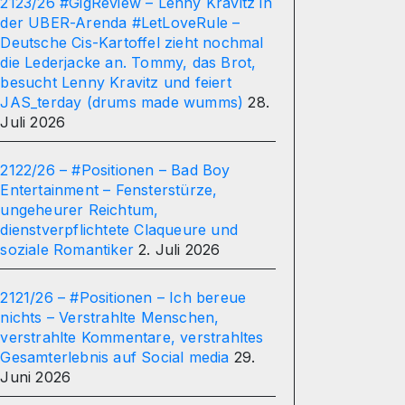
2123/26 #GigReview – Lenny Kravitz in
der UBER-Arenda #LetLoveRule –
Deutsche Cis-Kartoffel zieht nochmal
die Lederjacke an. Tommy, das Brot,
besucht Lenny Kravitz und feiert
JAS_terday (drums made wumms)
28.
Juli 2026
2122/26 – #Positionen – Bad Boy
Entertainment – Fensterstürze,
ungeheurer Reichtum,
dienstverpflichtete Claqueure und
soziale Romantiker
2. Juli 2026
2121/26 – #Positionen – Ich bereue
nichts – Verstrahlte Menschen,
verstrahlte Kommentare, verstrahltes
Gesamterlebnis auf Social media
29.
Juni 2026