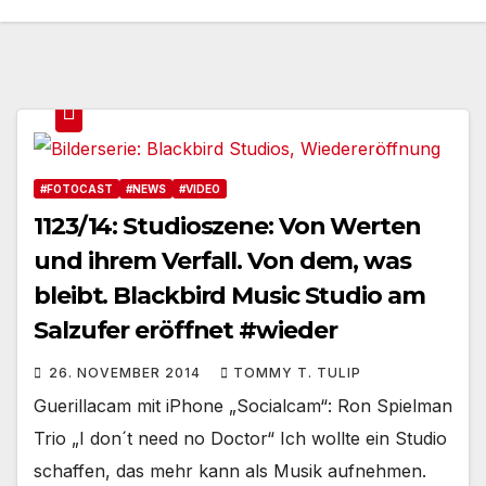
#FOTOCAST
#NEWS
#VIDEO
1123/14: Studioszene: Von Werten
und ihrem Verfall. Von dem, was
bleibt. Blackbird Music Studio am
Salzufer eröffnet #wieder
26. NOVEMBER 2014
TOMMY T. TULIP
Guerillacam mit iPhone „Socialcam“: Ron Spielman
Trio „I don´t need no Doctor“ Ich wollte ein Studio
schaffen, das mehr kann als Musik aufnehmen.