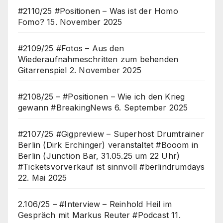
#2110/25 #Positionen – Was ist der Homo
Fomo?
15. November 2025
#2109/25 #Fotos – Aus den
Wiederaufnahmeschritten zum behenden
Gitarrenspiel
2. November 2025
#2108/25 – #Positionen – Wie ich den Krieg
gewann #BreakingNews
6. September 2025
#2107/25 #Gigpreview – Superhost Drumtrainer
Berlin (Dirk Erchinger) veranstaltet #Booom in
Berlin (Junction Bar, 31.05.25 um 22 Uhr)
#Ticketsvorverkauf ist sinnvoll #berlindrumdays
22. Mai 2025
2.106/25 – #Interview – Reinhold Heil im
Gespräch mit Markus Reuter #Podcast
11.