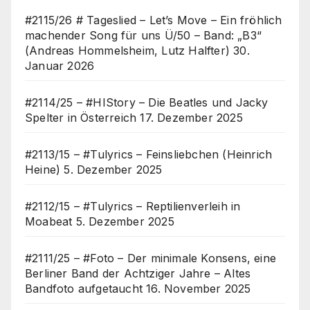
#2115/26 # Tageslied – Let’s Move – Ein fröhlich
machender Song für uns Ü/50 – Band: „B3“
(Andreas Hommelsheim, Lutz Halfter)
30.
Januar 2026
#2114/25 – #HIStory – Die Beatles und Jacky
Spelter in Österreich
17. Dezember 2025
#2113/15 – #Tulyrics – Feinsliebchen (Heinrich
Heine)
5. Dezember 2025
#2112/15 – #Tulyrics – Reptilienverleih in
Moabeat
5. Dezember 2025
#2111/25 – #Foto – Der minimale Konsens, eine
Berliner Band der Achtziger Jahre – Altes
Bandfoto aufgetaucht
16. November 2025