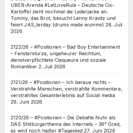
UBER-Arenda #LetLoveRule – Deutsche Cis-
Kartoffel zieht nochmal die Lederjacke an.
Tommy, das Brot, besucht Lenny Kravitz und
feiert JAS_terday (drums made wumms)
28. Juli
2026
2122/26 – #Positionen – Bad Boy Entertainment
– Fensterstürze, ungeheurer Reichtum,
dienstverpflichtete Claqueure und soziale
Romantiker
2. Juli 2026
2121/26 – #Positionen – Ich bereue nichts –
Verstrahlte Menschen, verstrahlte Kommentare,
verstrahltes Gesamterlebnis auf Social media
29. Juni 2026
2120/26 – #Positionen – Die Debatte Nuhr als
DAS Shitbürgerthema des Internets – 36° Grad,
es wird noch heißer #Tageslied
27. Juni 2026