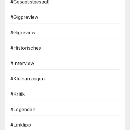
#Gesagtistgesagt!
#Gigpreview
#Gigreview
#Historisches
#Interview
#Kleinanzeigen
#Kritik
#Legenden
#Linktipp