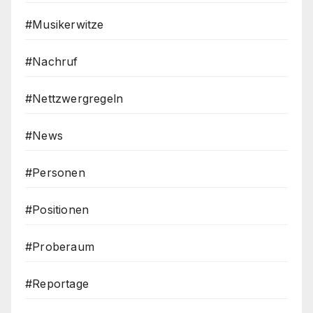
#Musikerwitze
#Nachruf
#Nettzwergregeln
#News
#Personen
#Positionen
#Proberaum
#Reportage