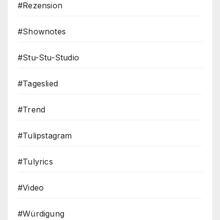
#Rezension
#Shownotes
#Stu-Stu-Studio
#Tageslied
#Trend
#Tulipstagram
#Tulyrics
#Video
#Würdigung