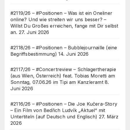
#2119/26 – #Positionen – Was ist ein Oneliner
online? Und wie streiten wir uns besser? –
Willst Du Großes erreichen, fange mit Dir selbst
an.
27. Juni 2026
#2118/26 – #Positionen – Bubblejournaille (eine
Begriffsbestimmung)
14. Juni 2026
#2117/26 – #Concertreview – Schlagertherapie
(aus Wien, Österreich) feat. Tobias Moretti am
Sonntag, 07.06.26 im Tipi am Kanzleramt
8.
Juni 2026
#2116/26 – #Positionen – Die Joe Kučera-Story
– Ein Film von Bedřich Ludvík „Aktuel“ mit
Untertiteln (auf Deutsch und Englisch)
27. März
2026