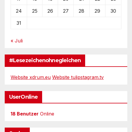
24
25
26
27
28
29
30
31
« Juli
#Lesezeichenohnegleichen
Website xdrum.eu
Website tulipstagram.tv
UserOnline
18 Benutzer
Online