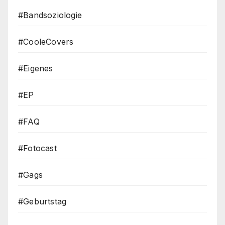
#Bandsoziologie
#CooleCovers
#Eigenes
#EP
#FAQ
#Fotocast
#Gags
#Geburtstag