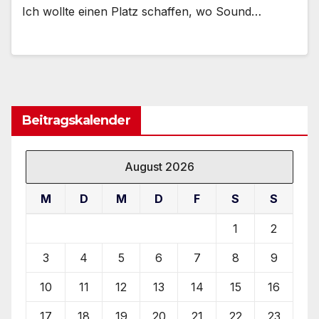
Ich wollte einen Platz schaffen, wo Sound…
Beitragskalender
August 2026
M
D
M
D
F
S
S
1
2
3
4
5
6
7
8
9
10
11
12
13
14
15
16
17
18
19
20
21
22
23