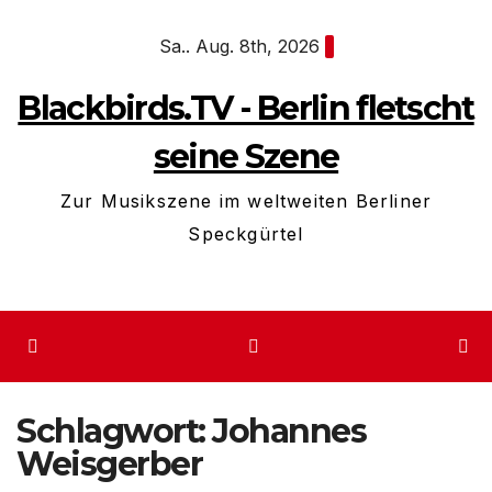
Zum
Sa.. Aug. 8th, 2026
Inhalt
springen
Blackbirds.TV - Berlin fletscht
seine Szene
Zur Musikszene im weltweiten Berliner
Speckgürtel
Schlagwort:
Johannes
Weisgerber