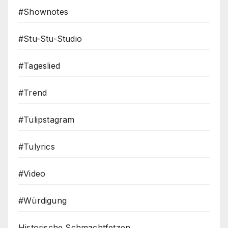
#Shownotes
#Stu-Stu-Studio
#Tageslied
#Trend
#Tulipstagram
#Tulyrics
#Video
#Würdigung
Historische Schmachtfetzen