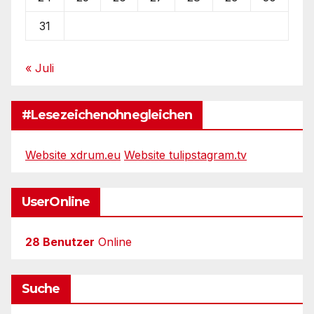
31
« Juli
#Lesezeichenohnegleichen
Website xdrum.eu
Website tulipstagram.tv
UserOnline
28 Benutzer
Online
Suche