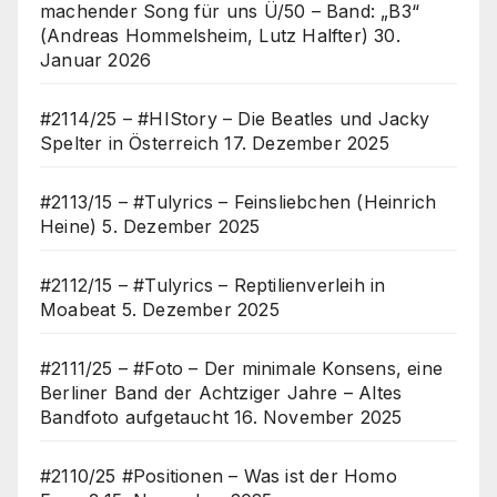
machender Song für uns Ü/50 – Band: „B3“
(Andreas Hommelsheim, Lutz Halfter)
30.
Januar 2026
#2114/25 – #HIStory – Die Beatles und Jacky
Spelter in Österreich
17. Dezember 2025
#2113/15 – #Tulyrics – Feinsliebchen (Heinrich
Heine)
5. Dezember 2025
#2112/15 – #Tulyrics – Reptilienverleih in
Moabeat
5. Dezember 2025
#2111/25 – #Foto – Der minimale Konsens, eine
Berliner Band der Achtziger Jahre – Altes
Bandfoto aufgetaucht
16. November 2025
#2110/25 #Positionen – Was ist der Homo