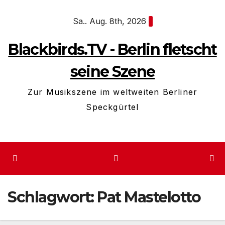
Zum
Sa.. Aug. 8th, 2026
Inhalt
springen
Blackbirds.TV - Berlin fletscht
seine Szene
Zur Musikszene im weltweiten Berliner
Speckgürtel
Schlagwort:
Pat Mastelotto