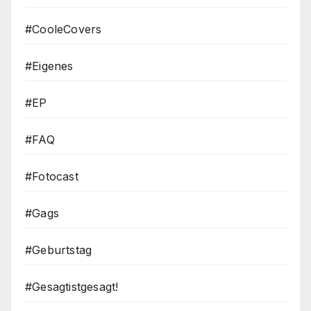
#CooleCovers
#Eigenes
#EP
#FAQ
#Fotocast
#Gags
#Geburtstag
#Gesagtistgesagt!