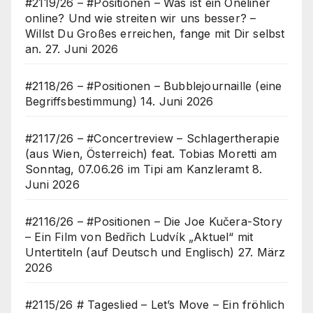
#2119/26 – #Positionen – Was ist ein Oneliner
online? Und wie streiten wir uns besser? –
Willst Du Großes erreichen, fange mit Dir selbst
an.
27. Juni 2026
#2118/26 – #Positionen – Bubblejournaille (eine
Begriffsbestimmung)
14. Juni 2026
#2117/26 – #Concertreview – Schlagertherapie
(aus Wien, Österreich) feat. Tobias Moretti am
Sonntag, 07.06.26 im Tipi am Kanzleramt
8.
Juni 2026
#2116/26 – #Positionen – Die Joe Kučera-Story
– Ein Film von Bedřich Ludvík „Aktuel“ mit
Untertiteln (auf Deutsch und Englisch)
27. März
2026
#2115/26 # Tageslied – Let’s Move – Ein fröhlich