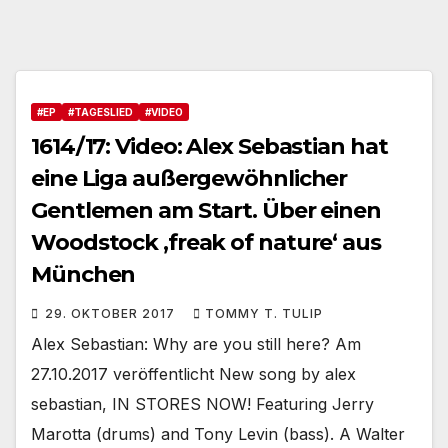
#EP
#TAGESLIED
#VIDEO
1614/17: Video: Alex Sebastian hat
eine Liga außergewöhnlicher
Gentlemen am Start. Über einen
Woodstock ‚freak of nature‘ aus
München
29. OKTOBER 2017
TOMMY T. TULIP
Alex Sebastian: Why are you still here? Am
27.10.2017 veröffentlicht New song by alex
sebastian, IN STORES NOW! Featuring Jerry
Marotta (drums) and Tony Levin (bass). A Walter