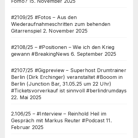
Fomo?
15. November 2025
#2109/25 #Fotos – Aus den
Wiederaufnahmeschritten zum behenden
Gitarrenspiel
2. November 2025
#2108/25 – #Positionen – Wie ich den Krieg
gewann #BreakingNews
6. September 2025
#2107/25 #Gigpreview – Superhost Drumtrainer
Berlin (Dirk Erchinger) veranstaltet #Booom in
Berlin (Junction Bar, 31.05.25 um 22 Uhr)
#Ticketsvorverkauf ist sinnvoll #berlindrumdays
22. Mai 2025
2.106/25 – #Interview – Reinhold Heil im
Gespräch mit Markus Reuter #Podcast
11.
Februar 2025