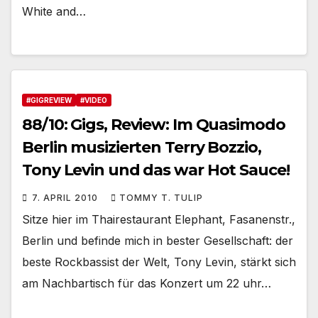
White and…
#GIGREVIEW
#VIDEO
88/10: Gigs, Review: Im Quasimodo
Berlin musizierten Terry Bozzio,
Tony Levin und das war Hot Sauce!
7. APRIL 2010
TOMMY T. TULIP
Sitze hier im Thairestaurant Elephant, Fasanenstr.,
Berlin und befinde mich in bester Gesellschaft: der
beste Rockbassist der Welt, Tony Levin, stärkt sich
am Nachbartisch für das Konzert um 22 uhr…