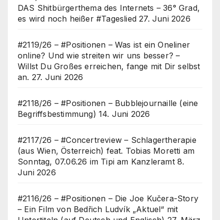
DAS Shitbürgerthema des Internets – 36° Grad,
es wird noch heißer #Tageslied
27. Juni 2026
#2119/26 – #Positionen – Was ist ein Oneliner
online? Und wie streiten wir uns besser? –
Willst Du Großes erreichen, fange mit Dir selbst
an.
27. Juni 2026
#2118/26 – #Positionen – Bubblejournaille (eine
Begriffsbestimmung)
14. Juni 2026
#2117/26 – #Concertreview – Schlagertherapie
(aus Wien, Österreich) feat. Tobias Moretti am
Sonntag, 07.06.26 im Tipi am Kanzleramt
8.
Juni 2026
#2116/26 – #Positionen – Die Joe Kučera-Story
– Ein Film von Bedřich Ludvík „Aktuel“ mit