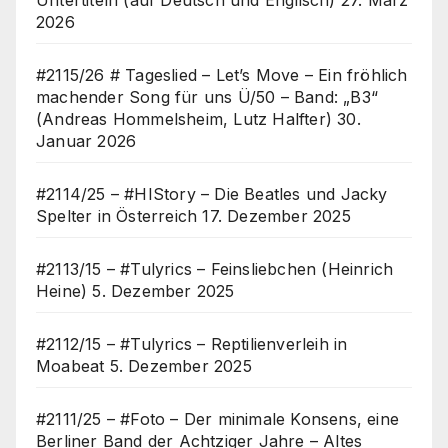
Untertiteln (auf Deutsch und Englisch)
27. März
2026
#2115/26 # Tageslied – Let’s Move – Ein fröhlich
machender Song für uns Ü/50 – Band: „B3“
(Andreas Hommelsheim, Lutz Halfter)
30.
Januar 2026
#2114/25 – #HIStory – Die Beatles und Jacky
Spelter in Österreich
17. Dezember 2025
#2113/15 – #Tulyrics – Feinsliebchen (Heinrich
Heine)
5. Dezember 2025
#2112/15 – #Tulyrics – Reptilienverleih in
Moabeat
5. Dezember 2025
#2111/25 – #Foto – Der minimale Konsens, eine
Berliner Band der Achtziger Jahre – Altes