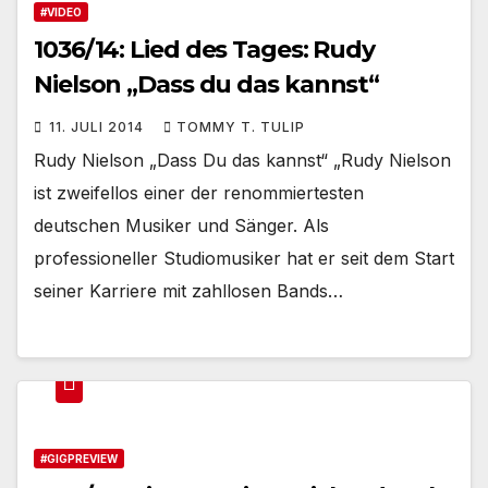
#VIDEO
1036/14: Lied des Tages: Rudy
Nielson „Dass du das kannst“
11. JULI 2014
TOMMY T. TULIP
Rudy Nielson „Dass Du das kannst“ „Rudy Nielson
ist zweifellos einer der renommiertesten
deutschen Musiker und Sänger. Als
professioneller Studiomusiker hat er seit dem Start
seiner Karriere mit zahllosen Bands…
#GIGPREVIEW