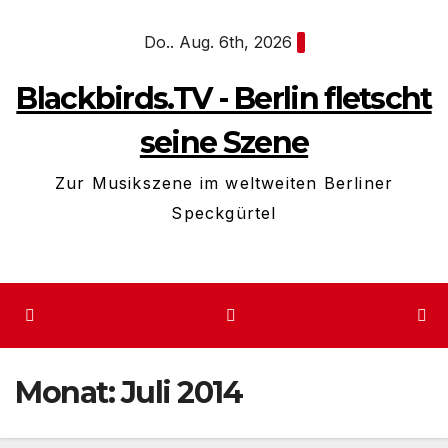
Zum
Do.. Aug. 6th, 2026
Inhalt
springen
Blackbirds.TV - Berlin fletscht
seine Szene
Zur Musikszene im weltweiten Berliner
Speckgürtel
Monat:
Juli 2014