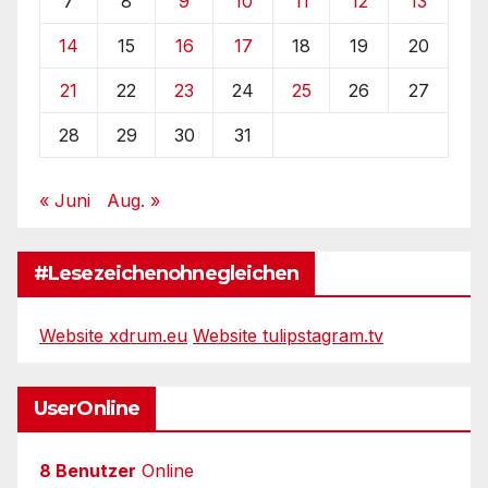
7
8
9
10
11
12
13
14
15
16
17
18
19
20
21
22
23
24
25
26
27
28
29
30
31
« Juni
Aug. »
#Lesezeichenohnegleichen
Website xdrum.eu
Website tulipstagram.tv
UserOnline
8 Benutzer
Online