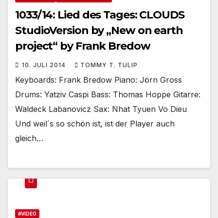
1033/14: Lied des Tages: CLOUDS
StudioVersion by „New on earth
project“ by Frank Bredow
10. JULI 2014
TOMMY T. TULIP
Keyboards: Frank Bredow Piano: Jörn Gross
Drums: Yatziv Caspi Bass: Thomas Hoppe Gitarre:
Waldeck Labanovicz Sax: Nhat Tyuen Vo Dieu
Und weil´s so schön ist, ist der Player auch
gleich…
#VIDEO