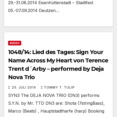
29.-31.08.2014 Eisenhüttenstadt – Stadtfest
05.-07.09.2014 Deutzen…
#VIDEO
1048/14: Lied des Tages: Sign Your
Name Across My Heart von Terence
Trent d´Arby – performed by Deja
Nova Trio
25. JULI 2014
TOMMY T. TULIP
SYN3 The DEJA NOVA TRIO (DN3) performs
S.Y.N. by Mr. TTD DN3 are: Shota (7stringBass),
Marco (Beats) , Hauptstadtharfe (harp) Booking