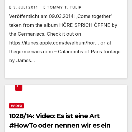
3. JULI 2014
TOMMY T. TULIP
Veröffentlicht am 09.03.2014: ‚Come together‘
taken from the album HÖRE SPRICH ÖFFNE by
the Germaniacs. Check it out on
https://itunes.apple.com/de/album/hor… or at
thegermaniacs.com – Catacombs of Paris footage
by James…
#VIDEO
1028/14: Video: Es ist eine Art
#HowTo oder nennen wir es ein