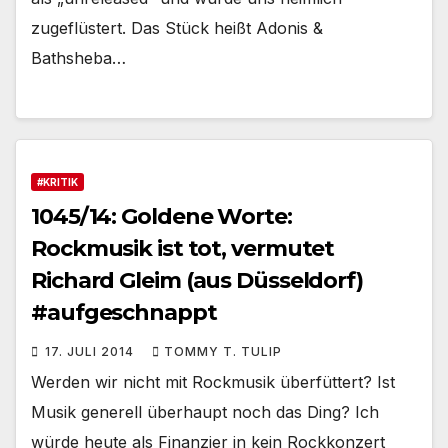
zugeflüstert. Das Stück heißt Adonis &
Bathsheba…
#KRITIK
1045/14: Goldene Worte:
Rockmusik ist tot, vermutet
Richard Gleim (aus Düsseldorf)
#aufgeschnappt
17. JULI 2014
TOMMY T. TULIP
Werden wir nicht mit Rockmusik überfüttert? Ist
Musik generell überhaupt noch das Ding? Ich
würde heute als Finanzier in kein Rockkonzert