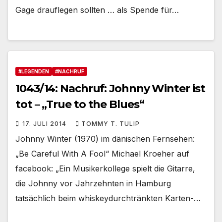
Gage drauflegen sollten … als Spende für…
#LEGENDEN
#NACHRUF
1043/14: Nachruf: Johnny Winter ist
tot – „True to the Blues“
17. JULI 2014
TOMMY T. TULIP
Johnny Winter (1970) im dänischen Fernsehen:
„Be Careful With A Fool“ Michael Kroeher auf
facebook: „Ein Musikerkollege spielt die Gitarre,
die Johnny vor Jahrzehnten in Hamburg
tatsächlich beim whiskeydurchtränkten Karten-…