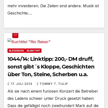
mehr investieren. Die Zeiten sind andere. Musik ist
Geschichte.…
#LEGENDEN
#LINKTIPP
1044/14: Linktipp: 200,- DM druff,
sonst gibt´s Kloppe, Geschichten
über Ton, Steine, Scherben u.a.
17. JULI 2014
TOMMY T. TULIP
Als sie nach einem furiosen Konzert die Betreiber
des Ladens schwer unter Druck gesetzt haben:
Dass die gefälligst noch zweihundert Mark auf die