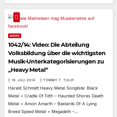
#VIDEO
1042/14: Video: Die Abteilung
Volksbildung über die wichtigsten
Musik-Unterkategorisierungen zu
„Heavy Metal“
16. JULI 2014
TOMMY T. TULIP
Harald Schmidt Heavy Metal Songliste: Black
Metal = Cradle Of Filth – Haunted Shores Death
Metal = Amon Amarth – Bastards Of A Lying
Breed Speed Metal = Megadeth –…