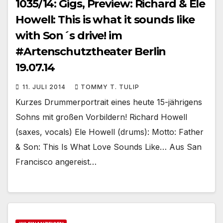
1035/14: Gigs, Preview: Richard & Ele
Howell: This is what it sounds like
with Son´s drive! im
#Artenschutztheater Berlin
19.07.14
11. JULI 2014
TOMMY T. TULIP
Kurzes Drummerportrait eines heute 15-jährigens
Sohns mit großen Vorbildern! Richard Howell
(saxes, vocals) Ele Howell (drums): Motto: Father
& Son: This Is What Love Sounds Like… Aus San
Francisco angereist…