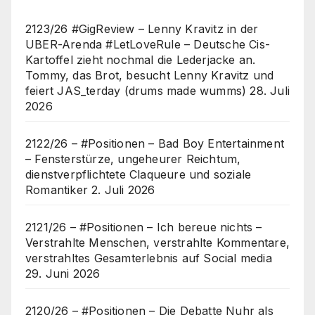
2123/26 #GigReview – Lenny Kravitz in der
UBER-Arenda #LetLoveRule – Deutsche Cis-
Kartoffel zieht nochmal die Lederjacke an.
Tommy, das Brot, besucht Lenny Kravitz und
feiert JAS_terday (drums made wumms)
28. Juli
2026
2122/26 – #Positionen – Bad Boy Entertainment
– Fensterstürze, ungeheurer Reichtum,
dienstverpflichtete Claqueure und soziale
Romantiker
2. Juli 2026
2121/26 – #Positionen – Ich bereue nichts –
Verstrahlte Menschen, verstrahlte Kommentare,
verstrahltes Gesamterlebnis auf Social media
29. Juni 2026
2120/26 – #Positionen – Die Debatte Nuhr als