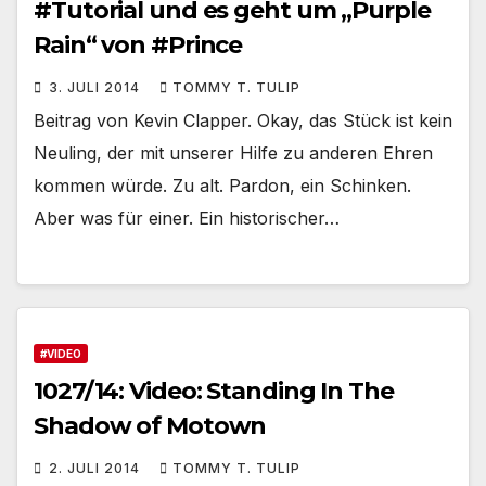
#Tutorial und es geht um „Purple
Rain“ von #Prince
3. JULI 2014
TOMMY T. TULIP
Beitrag von Kevin Clapper. Okay, das Stück ist kein
Neuling, der mit unserer Hilfe zu anderen Ehren
kommen würde. Zu alt. Pardon, ein Schinken.
Aber was für einer. Ein historischer…
#VIDEO
1027/14: Video: Standing In The
Shadow of Motown
2. JULI 2014
TOMMY T. TULIP