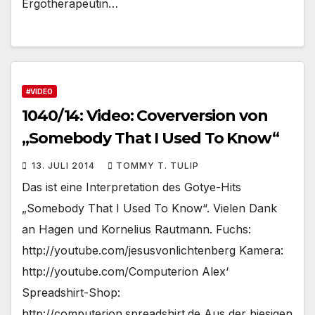
Ergotherapeutin…
#VIDEO
1040/14: Video: Coverversion von
„Somebody That I Used To Know“
13. JULI 2014
TOMMY T. TULIP
Das ist eine Interpretation des Gotye-Hits
„Somebody That I Used To Know“. Vielen Dank
an Hagen und Kornelius Rautmann. Fuchs:
http://youtube.com/jesusvonlichtenberg Kamera:
http://youtube.com/Computerion Alex‘
Spreadshirt-Shop:
http://computerion.spreadshirt.de Aus der hiesigen