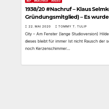
#EP
#NACHRUF
#VIDEO
1938/20 #Nachruf – Klaus Selmke
Gründungsmitglied) – Es wurde 
22. MAI 2020
TOMMY T. TULIP
City – Am Fenster (lange Studioversion) Hil
dieses bleibt für immer Ist nicht Rausch der 
noch Kerzenschimmer…