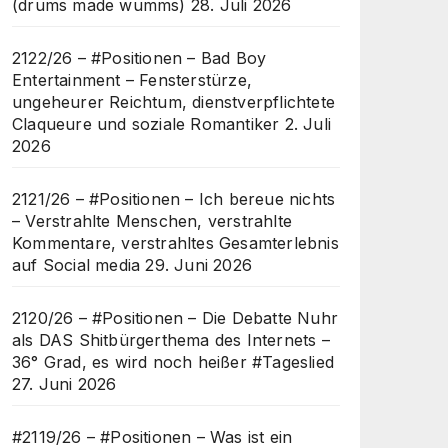
(drums made wumms)
28. Juli 2026
2122/26 – #Positionen – Bad Boy
Entertainment – Fensterstürze,
ungeheurer Reichtum, dienstverpflichtete
Claqueure und soziale Romantiker
2. Juli
2026
2121/26 – #Positionen – Ich bereue nichts
– Verstrahlte Menschen, verstrahlte
Kommentare, verstrahltes Gesamterlebnis
auf Social media
29. Juni 2026
2120/26 – #Positionen – Die Debatte Nuhr
als DAS Shitbürgerthema des Internets –
36° Grad, es wird noch heißer #Tageslied
27. Juni 2026
#2119/26 – #Positionen – Was ist ein