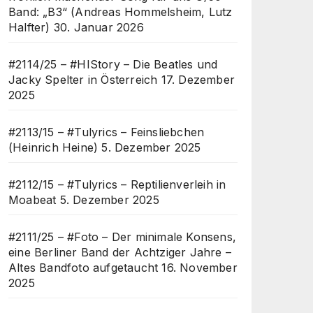
Band: „B3“ (Andreas Hommelsheim, Lutz
Halfter)
30. Januar 2026
#2114/25 – #HIStory – Die Beatles und
Jacky Spelter in Österreich
17. Dezember
2025
#2113/15 – #Tulyrics – Feinsliebchen
(Heinrich Heine)
5. Dezember 2025
#2112/15 – #Tulyrics – Reptilienverleih in
Moabeat
5. Dezember 2025
#2111/25 – #Foto – Der minimale Konsens,
eine Berliner Band der Achtziger Jahre –
Altes Bandfoto aufgetaucht
16. November
2025