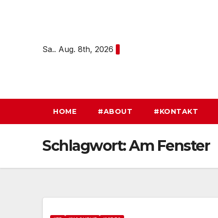
Zum
Inhalt
springen
Sa.. Aug. 8th, 2026
HOME
#ABOUT
#KONTAKT
Schlagwort:
Am Fenster