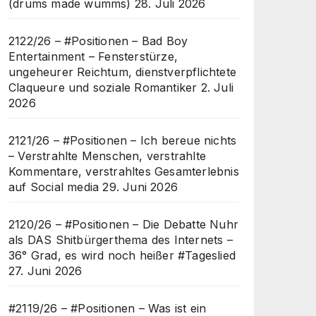
(drums made wumms)
28. Juli 2026
2122/26 – #Positionen – Bad Boy
Entertainment – Fensterstürze,
ungeheurer Reichtum, dienstverpflichtete
Claqueure und soziale Romantiker
2. Juli
2026
2121/26 – #Positionen – Ich bereue nichts
– Verstrahlte Menschen, verstrahlte
Kommentare, verstrahltes Gesamterlebnis
auf Social media
29. Juni 2026
2120/26 – #Positionen – Die Debatte Nuhr
als DAS Shitbürgerthema des Internets –
36° Grad, es wird noch heißer #Tageslied
27. Juni 2026
#2119/26 – #Positionen – Was ist ein