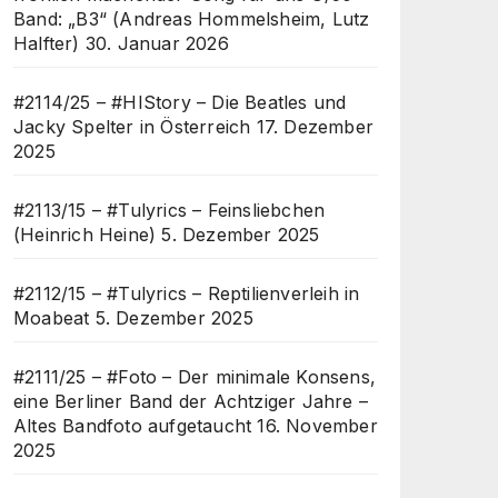
Band: „B3“ (Andreas Hommelsheim, Lutz
Halfter)
30. Januar 2026
#2114/25 – #HIStory – Die Beatles und
Jacky Spelter in Österreich
17. Dezember
2025
#2113/15 – #Tulyrics – Feinsliebchen
(Heinrich Heine)
5. Dezember 2025
#2112/15 – #Tulyrics – Reptilienverleih in
Moabeat
5. Dezember 2025
#2111/25 – #Foto – Der minimale Konsens,
eine Berliner Band der Achtziger Jahre –
Altes Bandfoto aufgetaucht
16. November
2025