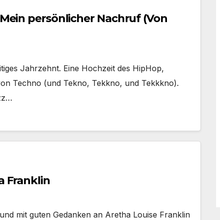
– Mein persönlicher Nachruf (Von
eitiges Jahrzehnt. Eine Hochzeit des HipHop,
 von Techno (und Tekno, Tekkno, und Tekkkno).
zz…
a Franklin
r und mit guten Gedanken an Aretha Louise Franklin