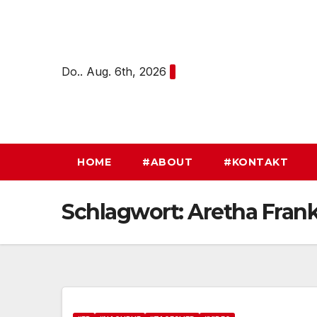
Zum
Inhalt
springen
Do.. Aug. 6th, 2026
HOME
#ABOUT
#KONTAKT
Schlagwort:
Aretha Frank